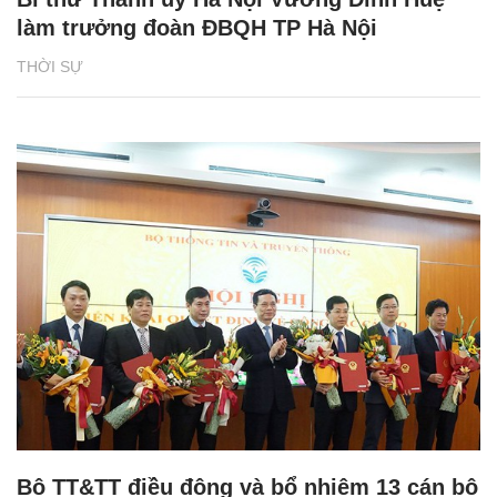
làm trưởng đoàn ĐBQH TP Hà Nội
THỜI SỰ
Bộ TT&TT điều động và bổ nhiệm 13 cán bộ