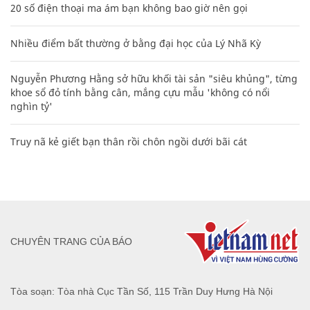
20 số điện thoại ma ám bạn không bao giờ nên gọi
Nhiều điểm bất thường ở bằng đại học của Lý Nhã Kỳ
Nguyễn Phương Hằng sở hữu khối tài sản "siêu khủng", từng
khoe sổ đỏ tính bằng cân, mắng cựu mẫu 'không có nổi
nghìn tỷ'
Truy nã kẻ giết bạn thân rồi chôn ngồi dưới bãi cát
CHUYÊN TRANG CỦA BÁO
Tòa soạn: Tòa nhà Cục Tần Số, 115 Trần Duy Hưng Hà Nội