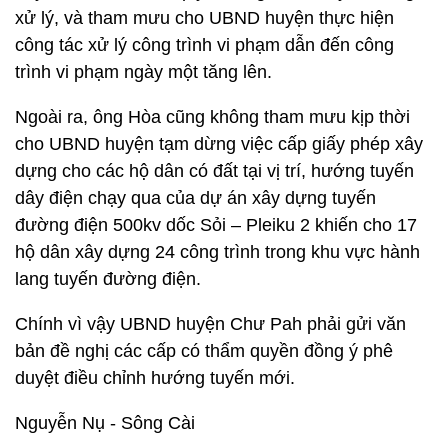
xử lý, và tham mưu cho UBND huyện thực hiện
công tác xử lý công trình vi phạm dẫn đến công
trình vi phạm ngày một tăng lên.
Ngoài ra, ông Hòa cũng không tham mưu kịp thời
cho UBND huyện tạm dừng việc cấp giấy phép xây
dựng cho các hộ dân có đất tại vị trí, hướng tuyến
dây điện chạy qua của dự án xây dựng tuyến
đường điện 500kv dốc Sỏi – Pleiku 2 khiến cho 17
hộ dân xây dựng 24 công trình trong khu vực hành
lang tuyến đường điện.
Chính vì vậy UBND huyện Chư Pah phải gửi văn
bản đề nghị các cấp có thẩm quyền đồng ý phê
duyệt điều chỉnh hướng tuyến mới.
Nguyễn Nụ - Sông Cài