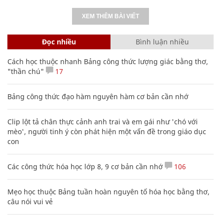
XEM THÊM BÀI VIẾT
Đọc nhiều
Bình luận nhiều
Cách học thuộc nhanh Bảng công thức lượng giác bằng thơ,
"thần chú"
17
Bảng công thức đạo hàm nguyên hàm cơ bản cần nhớ
Clip lột tả chân thực cảnh anh trai và em gái như 'chó với
mèo', người tinh ý còn phát hiện một vấn đề trong giáo dục
con
Các công thức hóa học lớp 8, 9 cơ bản cần nhớ
106
Mẹo học thuộc Bảng tuần hoàn nguyên tố hóa học bằng thơ,
câu nói vui vẻ