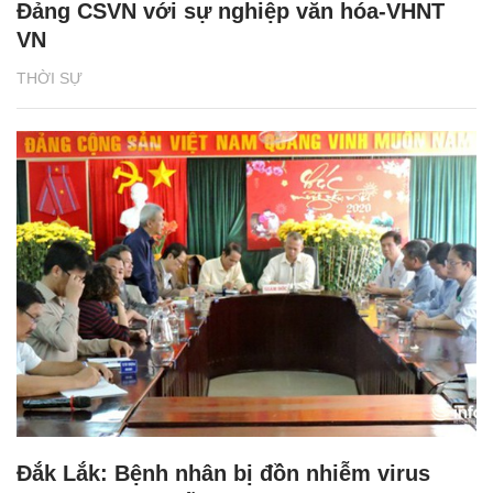
Đảng CSVN với sự nghiệp văn hóa-VHNT
VN
THỜI SỰ
Đắk Lắk: Bệnh nhân bị đồn nhiễm virus