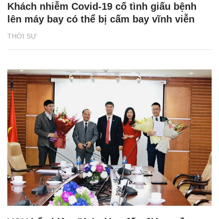
Khách nhiễm Covid-19 cố tình giấu bệnh
lên máy bay có thể bị cấm bay vĩnh viễn
THỜI SỰ