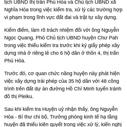
tịch UBND thị trấn Phú Hòa và Chủ tịch UBND xã
Nghĩa Hòa trong việc kiểm tra, xử lý các trường hợp
vi phạm trong lĩnh vực đất đai và trật tự xây dựng.
Kiểm điểm, làm rõ trách nhiệm đối với ông Nguyễn
Ngọc Quang, Phó Chủ tịch UBND huyện Chư Pah
trong việc thiếu kiểm tra trước khi ký giấy phép xây
dựng nhà ở riêng lẻ cho 6 hộ dân ở thôn 4, thị trấn
Phú Hòa.
Trước đó, cơ quan chức năng huyện này phát hiện
việc xây dựng trái phép của 35 hộ dân với 48 công
trình trên đất dự án đường Hồ Chí Minh tuyến tránh
đô thị Pleiku.
Sau khi kiểm tra Huyện uỷ nhận thấy, ông Nguyễn
Hòa - Bí thư chi bộ, Trưởng phòng kinh tế hạ tầng
huyện đã thiếu kiên quyết trong việc xử lý, kiến nghị