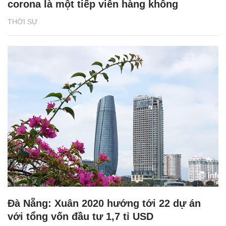
corona là một tiếp viên hàng không
THỜI SỰ
Đà Nẵng: Xuân 2020 hướng tới 22 dự án
với tổng vốn đầu tư 1,7 tỉ USD