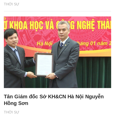
THỜI SỰ
Tân Giám đốc Sở KH&CN Hà Nội Nguyễn
Hồng Sơn
THỜI SỰ