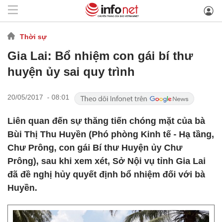
Thời sự
Gia Lai: Bổ nhiệm con gái bí thư
huyện ủy sai quy trình
20/05/2017 - 08:01
Liên quan đến sự thăng tiến chóng mặt của bà
Bùi Thị Thu Huyền (Phó phòng Kinh tế - Hạ tầng,
Chư Prông, con gái Bí thư Huyện ủy Chư
Prông), sau khi xem xét, Sở Nội vụ tỉnh Gia Lai
đã đề nghị hủy quyết định bổ nhiệm đối với bà
Huyền.