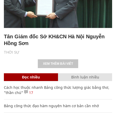
Tân Giám đốc Sở KH&CN Hà Nội Nguyễn
Hồng Sơn
THỜI SỰ
XEM THÊM BÀI VIẾT
Đọc nhiều
Bình luận nhiều
Cách học thuộc nhanh Bảng công thức lượng giác bằng thơ,
"thần chú"
17
Bảng công thức đạo hàm nguyên hàm cơ bản cần nhớ