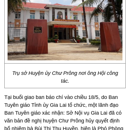
Trụ sở Huyện ủy Chư Prông nơi ông Hội công
tác.
Tại buổi giao ban báo chí vào chiều 18/5, do Ban
Tuyên giáo Tỉnh ủy Gia Lai tổ chức, một lãnh đạo
Ban Tuyên giáo xác nhận: Sở Nội vụ Gia Lai đã có
văn bản đề nghị huyện Chư Prông hủy quyết định
bổ nhiệm bà Bùi Thị Thu Huyền, hiện là Phó Phòng