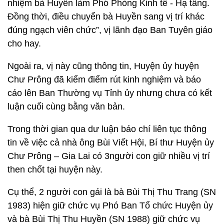
nhiệm bà Huyền làm Phó Phòng Kinh tế - Hạ tầng.
Đồng thời, điều chuyển bà Huyền sang vị trí khác
đúng ngạch viên chức”, vị lãnh đạo Ban Tuyên giáo
cho hay.
Ngoài ra, vị này cũng thông tin, Huyện ủy huyện
Chư Prông đã kiểm điểm rút kinh nghiệm và báo
cáo lên Ban Thường vụ Tỉnh ủy nhưng chưa có kết
luận cuối cùng bằng văn bản.
Trong thời gian qua dư luận báo chí liên tục thông
tin về việc cả nhà ông Bùi Viết Hội, Bí thư Huyện ủy
Chư Prông – Gia Lai có 3người con giữ nhiều vị trí
then chốt tại huyện này.
Cụ thể, 2 người con gái là bà Bùi Thị Thu Trang (SN
1983) hiện giữ chức vụ Phó Ban Tổ chức Huyện ủy
và bà Bùi Thị Thu Huyền (SN 1988) giữ chức vụ