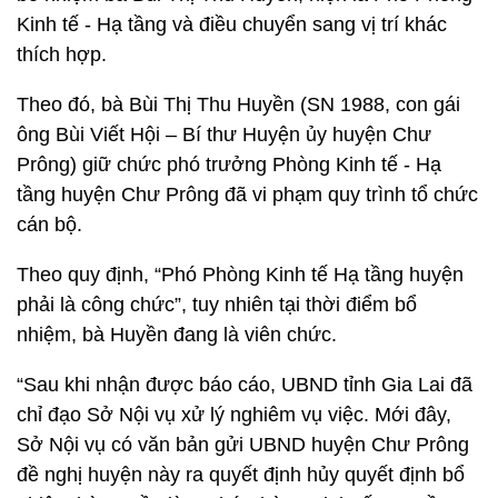
Kinh tế - Hạ tầng và điều chuyển sang vị trí khác
thích hợp.
Theo đó, bà Bùi Thị Thu Huyền (SN 1988, con gái
ông Bùi Viết Hội – Bí thư Huyện ủy huyện Chư
Prông) giữ chức phó trưởng Phòng Kinh tế - Hạ
tầng huyện Chư Prông đã vi phạm quy trình tổ chức
cán bộ.
Theo quy định, “Phó Phòng Kinh tế Hạ tầng huyện
phải là công chức”, tuy nhiên tại thời điểm bổ
nhiệm, bà Huyền đang là viên chức.
“Sau khi nhận được báo cáo, UBND tỉnh Gia Lai đã
chỉ đạo Sở Nội vụ xử lý nghiêm vụ việc. Mới đây,
Sở Nội vụ có văn bản gửi UBND huyện Chư Prông
đề nghị huyện này ra quyết định hủy quyết định bổ