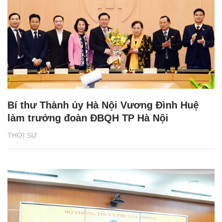
Bí thư Thành ủy Hà Nội Vương Đình Huệ
làm trưởng đoàn ĐBQH TP Hà Nội
THỜI SỰ