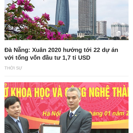
Đà Nẵng: Xuân 2020 hướng tới 22 dự án
với tổng vốn đầu tư 1,7 tỉ USD
THỜI SỰ