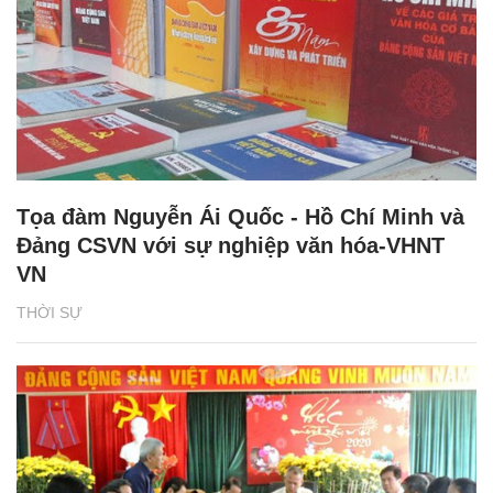
Tọa đàm Nguyễn Ái Quốc - Hồ Chí Minh và
Đảng CSVN với sự nghiệp văn hóa-VHNT
VN
THỜI SỰ