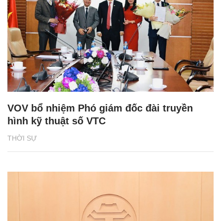
VOV bổ nhiệm Phó giám đốc đài truyền
hình kỹ thuật số VTC
THỜI SỰ