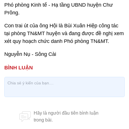
Phó phòng Kinh tế - Hạ tầng UBND huyện Chư
Prông.
Con trai út của ông Hội là Bùi Xuân Hiệp công tác
tại phòng TN&MT huyện và đang được đề nghị xem
xét quy hoạch chức danh Phó phòng TN&MT.
Nguyễn Nụ - Sông Cài