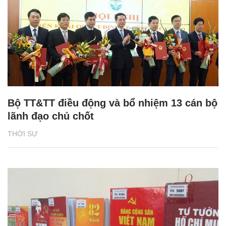
Bộ TT&TT điều động và bổ nhiệm 13 cán bộ
lãnh đạo chủ chốt
THỜI SỰ