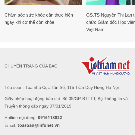
Chăm sóc sức khỏe cần thực hiện
GS.TS Nguyễn Thị Lan ti
ngay khi cơ thể còn khỏe
chức Giám đốc Học viện
Việt Nam
CHUYÊN TRANG CỦA BÁO
Tòa soạn: Tòa nhà Cục Tần Số, 115 Trần Duy Hưng Hà Nội
Giấy phép hoạt động báo chí: Số 09/GP-BTTTT, Bộ Thông tin và
Truyền thông cấp ngày 07/01/2019.
0916118822
Hotline nội dung:
toasoan@infonet.vn
Email: