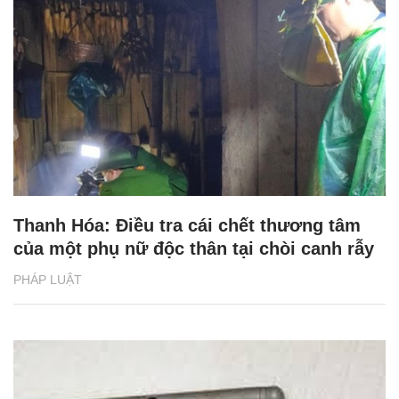
Thanh Hóa: Điều tra cái chết thương tâm
của một phụ nữ độc thân tại chòi canh rẫy
PHÁP LUẬT