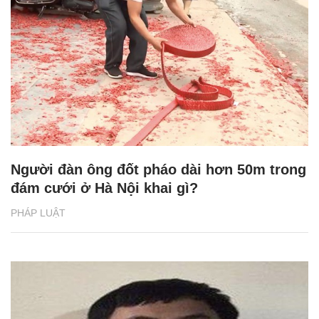
Người đàn ông đốt pháo dài hơn 50m trong
đám cưới ở Hà Nội khai gì?
PHÁP LUẬT