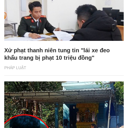
Xử phạt thanh niên tung tin "lái xe đeo
khẩu trang bị phạt 10 triệu đồng"
PHÁP LUẬT