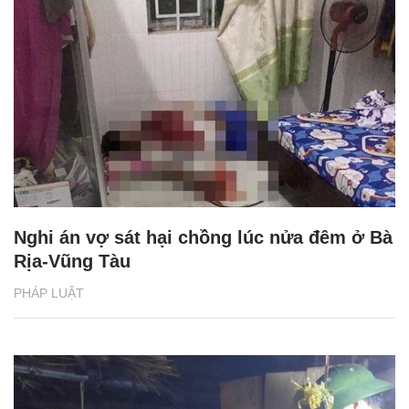
Nghi án vợ sát hại chồng lúc nửa đêm ở Bà
Rịa-Vũng Tàu
PHÁP LUẬT