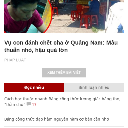
Vụ con đánh chết cha ở Quảng Nam: Mâu
thuẫn nhỏ, hậu quả lớn
PHÁP LUẬT
XEM THÊM BÀI VIẾT
Đọc nhiều
Bình luận nhiều
Cách học thuộc nhanh Bảng công thức lượng giác bằng thơ,
"thần chú"
17
Bảng công thức đạo hàm nguyên hàm cơ bản cần nhớ