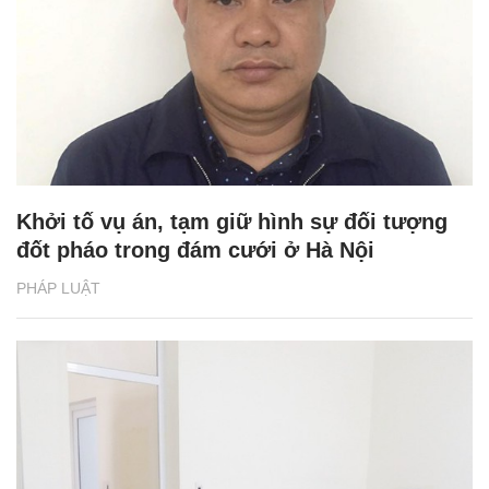
Khởi tố vụ án, tạm giữ hình sự đối tượng
đốt pháo trong đám cưới ở Hà Nội
PHÁP LUẬT