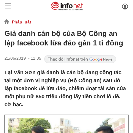
Pháp luật
Giả danh cán bộ của Bộ Công an
lập facebook lừa đảo gần 1 tỉ đồng
21/06/2019 - 11:35
Lại Văn Sơn giả danh là cán bộ đang công tác
tại một đơn vị nghiệp vụ (Bộ Công an) sau đó
lập facebook để lừa đảo, chiếm đoạt tài sản của
một phụ nữ 850 triệu đồng lấy tiền chơi lô đề,
cờ bạc.