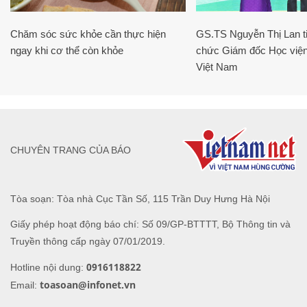
Chăm sóc sức khỏe cần thực hiện
GS.TS Nguyễn Thị Lan ti
ngay khi cơ thể còn khỏe
chức Giám đốc Học viện
Việt Nam
CHUYÊN TRANG CỦA BÁO
Tòa soạn: Tòa nhà Cục Tần Số, 115 Trần Duy Hưng Hà Nội
Giấy phép hoạt động báo chí: Số 09/GP-BTTTT, Bộ Thông tin và
Truyền thông cấp ngày 07/01/2019.
0916118822
Hotline nội dung:
toasoan@infonet.vn
Email: