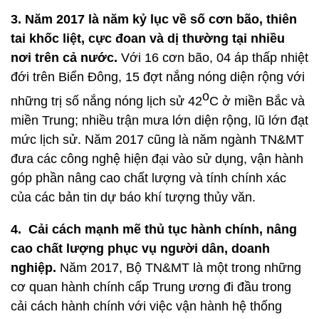
3. Năm 2017 là năm kỷ lục về số cơn bão, thiên
tai khốc liệt, cực đoan và dị thường tại nhiều
nơi trên cả nước.
Với 16 cơn bão, 04 áp thấp nhiệt
đới trên Biển Đông, 15 đợt nắng nóng diện rộng với
o
những trị số nắng nóng lịch sử 42
C ở miền Bắc và
miền Trung; nhiều trận mưa lớn diện rộng, lũ lớn đạt
mức lịch sử. Năm 2017 cũng là năm ngành TN&MT
đưa các công nghệ hiện đại vào sử dụng, vận hành
góp phần nâng cao chất lượng và tính chính xác
của các bản tin dự báo khí tượng thủy văn.
4. Cải cách mạnh mẽ thủ tục hành chính, nâng
cao chất lượng phục vụ người dân, doanh
nghiệp.
Năm 2017, Bộ TN&MT là một trong những
cơ quan hành chính cấp Trung ương đi đầu trong
cải cách hành chính với việc vận hành hệ thống