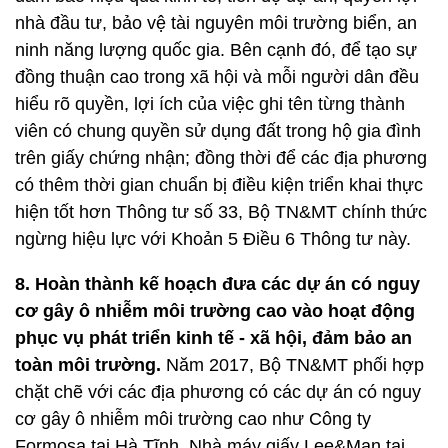
nhà đầu tư, bảo vệ tài nguyên môi trường biển, an
ninh năng lượng quốc gia. Bên cạnh đó, để tạo sự
đồng thuận cao trong xã hội và mỗi người dân đều
hiểu rõ quyền, lợi ích của việc ghi tên từng thành
viên có chung quyền sử dụng đất trong hộ gia đình
trên giấy chứng nhận; đồng thời để các địa phương
có thêm thời gian chuẩn bị điều kiện triển khai thực
hiện tốt hơn Thông tư số 33, Bộ TN&MT chính thức
ngừng hiệu lực với Khoản 5 Điều 6 Thông tư này.
8. Hoàn thành kế hoạch đưa các dự án có nguy
cơ gây ô nhiễm môi trường cao vào hoạt động
phục vụ phát triển kinh tế - xã hội, đảm bảo an
toàn môi trường.
Năm 2017, Bộ TN&MT phối hợp
chặt chẽ với các địa phương có các dự án có nguy
cơ gây ô nhiễm môi trường cao như Công ty
Formosa tại Hà Tĩnh, Nhà máy giấy Lee&Man tại