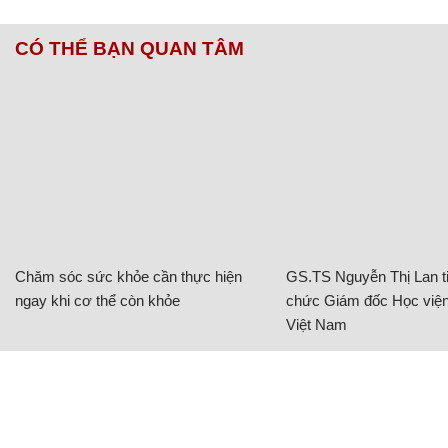
CÓ THỂ BẠN QUAN TÂM
Chăm sóc sức khỏe cần thực hiện
GS.TS Nguyễn Thị Lan ti
ngay khi cơ thể còn khỏe
chức Giám đốc Học viện
Việt Nam