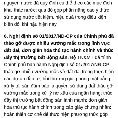
nguyên nước đã quy định cụ thể theo các mục đích
khai thác nước; qua đó góp phần nâng cao ý thức
sử dụng nước tiết kiệm, hiệu quả trong điều kiện
biến đổi khí hậu hiện nay.
6. Nghị định số 01/2017/NĐ-CP của Chính phủ đã
tháo gỡ được nhiều vướng mắc trong lĩnh vực
đất đai, đơn giản hóa thủ tục hành chính và
thúc
đẩy thị trường bất động sản.
Bộ TN&MT đã trình
Chính phủ ban hành Nghị định số 01/2017/NĐ-CP
tháo gỡ nhiều vướng mắc về đất đai trong thực hiện
các dự án đầu tư; bồi thường giải phóng mặt bằng;
xử lý tài sản đảm bảo là quyền sử dụng đất tháo gỡ
vướng mắc trong xử lý nợ xấu của ngân hàng; thúc
đẩy thị trường bất động sản lành mạnh; đơn giản
hóa thủ tục hành chính trong cấp giấy chứng nhận;
hoàn thiện cơ chế để thực hiện phương thức góp