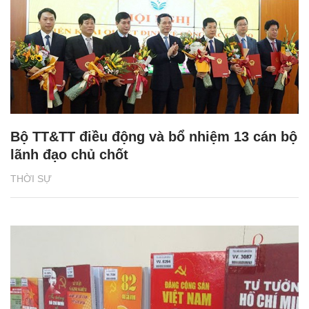
Bộ TT&TT điều động và bổ nhiệm 13 cán bộ
lãnh đạo chủ chốt
THỜI SỰ