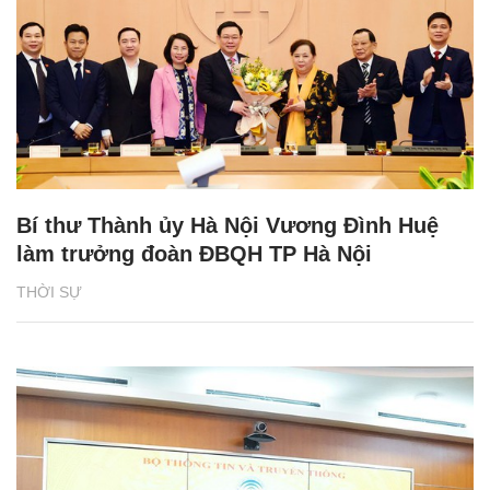
Bí thư Thành ủy Hà Nội Vương Đình Huệ
làm trưởng đoàn ĐBQH TP Hà Nội
THỜI SỰ