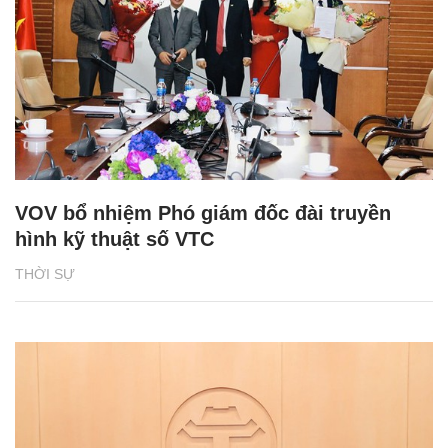
VOV bổ nhiệm Phó giám đốc đài truyền
hình kỹ thuật số VTC
THỜI SỰ