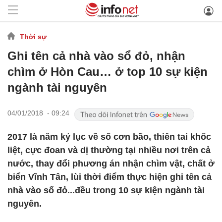
Thời sự
Ghi tên cả nhà vào sổ đỏ, nhận
chìm ở Hòn Cau… ở top 10 sự kiện
ngành tài nguyên
04/01/2018 - 09:24
2017 là năm kỷ lục về số cơn bão, thiên tai khốc
liệt, cực đoan và dị thường tại nhiều nơi trên cả
nước, thay đổi phương án nhận chìm vật, chất ở
biển Vĩnh Tân, lùi thời điểm thực hiện ghi tên cả
nhà vào sổ đỏ...đều trong 10 sự kiện ngành tài
nguyên.