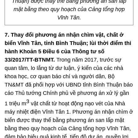
Thuận) được thay thế bằng phương án san lấp
mặt bằng theo quy hoạch của Cảng tổng hợp
Vĩnh Tân.
7. Thay đổi phương án nhận chìm vật, chất ở
biển Vĩnh Tân, tỉnh Bình Thuận; lùi thời điểm thi
hành
Khoản 5 Điều 6 của Thông tư số
33/2017/TT-BTNMT.
Trong năm 2017, trước sự
quan tâm, lo lắng từ dư luận, ý kiến của các nhà
khoa học, cơ quan báo chí và người dân, Bộ
TN&MT đã phối hợp với UBND tỉnh Bình Thuận báo
cáo Thủ tướng Chính phủ về phương án xử lý gần
3
1 triệu m
vật chất từ hoạt động nạo vét của Nhà
máy nhiệt điện Vĩnh Tân 1. Phương án nhận chìm ở
biển được thay thế bằng phương án san lấp mặt
bằng theo quy hoạch của Cảng tổng hợp Vĩnh Tân,
đảm bảo hiệu quả kinh tế, tiến độ dự án, quyền lợi