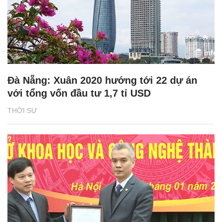
Đà Nẵng: Xuân 2020 hướng tới 22 dự án
với tổng vốn đầu tư 1,7 tỉ USD
THỜI SỰ