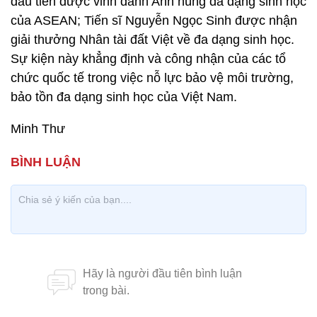
đầu tiên được vinh danh Anh hùng đa dạng sinh học
của ASEAN; Tiến sĩ Nguyễn Ngọc Sinh được nhận
giải thưởng Nhân tài đất Việt về đa dạng sinh học.
Sự kiện này khẳng định và công nhận của các tổ
chức quốc tế trong việc nỗ lực bảo vệ môi trường,
bảo tồn đa dạng sinh học của Việt Nam.
Minh Thư