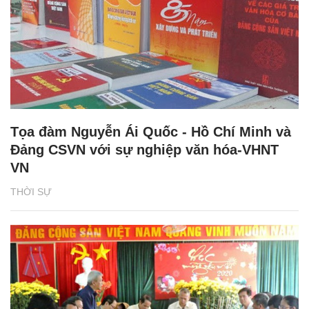
Tọa đàm Nguyễn Ái Quốc - Hồ Chí Minh và
Đảng CSVN với sự nghiệp văn hóa-VHNT
VN
THỜI SỰ