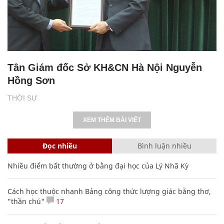
Tân Giám đốc Sở KH&CN Hà Nội Nguyễn
Hồng Sơn
THỜI SỰ
XEM THÊM BÀI VIẾT
Đọc nhiều
Bình luận nhiều
Nhiều điểm bất thường ở bằng đại học của Lý Nhã Kỳ
Cách học thuộc nhanh Bảng công thức lượng giác bằng thơ,
"thần chú"
17