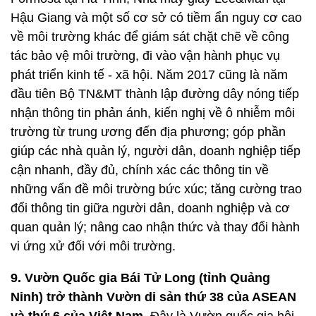
Hậu Giang và một số cơ sở có tiềm ẩn nguy cơ cao
về môi trường khác để giám sát chặt chẽ về công
tác bảo vệ môi trường, đi vào vận hành phục vụ
phát triển kinh tế - xã hội. Năm 2017 cũng là năm
đầu tiên Bộ TN&MT thành lập đường dây nóng tiếp
nhận thông tin phản ánh, kiến nghị về ô nhiễm môi
trường từ trung ương đến địa phương; góp phần
giúp các nhà quản lý, người dân, doanh nghiệp tiếp
cận nhanh, đầy đủ, chính xác các thông tin về
những vấn đề môi trường bức xúc; tăng cường trao
đổi thông tin giữa người dân, doanh nghiệp và cơ
quan quản lý; nâng cao nhận thức và thay đổi hành
vi ứng xử đối với môi trường.
9. Vườn Quốc gia Bái Tử Long (tỉnh Quảng
Ninh) trở thành Vườn di sản thứ 38 của ASEAN