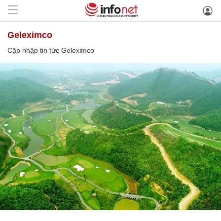
Geleximco
Cập nhập tin tức Geleximco