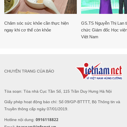
Chăm sóc sức khỏe cần thực hiện
GS.TS Nguyễn Thị Lan ti
ngay khi cơ thể còn khỏe
chức Giám đốc Học viện
Việt Nam
CHUYÊN TRANG CỦA BÁO
Tòa soạn: Tòa nhà Cục Tần Số, 115 Trần Duy Hưng Hà Nội
Giấy phép hoạt động báo chí: Số 09/GP-BTTTT, Bộ Thông tin và
Truyền thông cấp ngày 07/01/2019.
0916118822
Hotline nội dung:
toasoan@infonet.vn