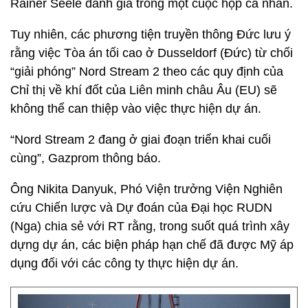
Rainer Seele đánh giá trong một cuộc họp cá nhân.
Tuy nhiên, các phương tiện truyền thông Đức lưu ý
rằng việc Tòa án tối cao ở Dusseldorf (Đức) từ chối
“giải phóng” Nord Stream 2 theo các quy định của
Chỉ thị về khí đốt của Liên minh châu Âu (EU) sẽ
không thể can thiệp vào việc thực hiện dự án.
“Nord Stream 2 đang ở giai đoạn triển khai cuối
cùng”, Gazprom thông báo.
Ông Nikita Danyuk, Phó Viện trưởng Viện Nghiên
cứu Chiến lược và Dự đoán của Đại học RUDN
(Nga) chia sẻ với RT rằng, trong suốt quá trình xây
dựng dự án, các biện pháp hạn chế đã được Mỹ áp
dụng đối với các công ty thực hiện dự án.