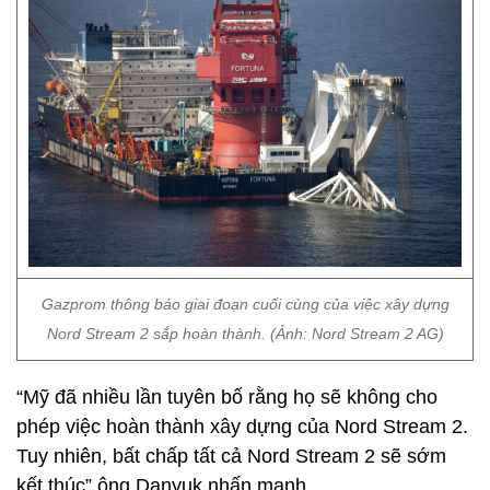
Gazprom thông báo giai đoạn cuối cùng của việc xây dựng
Nord Stream 2 sắp hoàn thành. (Ảnh: Nord Stream 2 AG)
“Mỹ đã nhiều lần tuyên bố rằng họ sẽ không cho
phép việc hoàn thành xây dựng của Nord Stream 2.
Tuy nhiên, bất chấp tất cả Nord Stream 2 sẽ sớm
kết thúc” ông Danyuk nhấn mạnh.