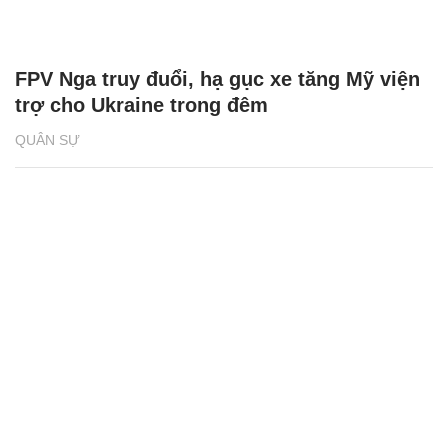
FPV Nga truy đuổi, hạ gục xe tăng Mỹ viện
trợ cho Ukraine trong đêm
QUÂN SỰ