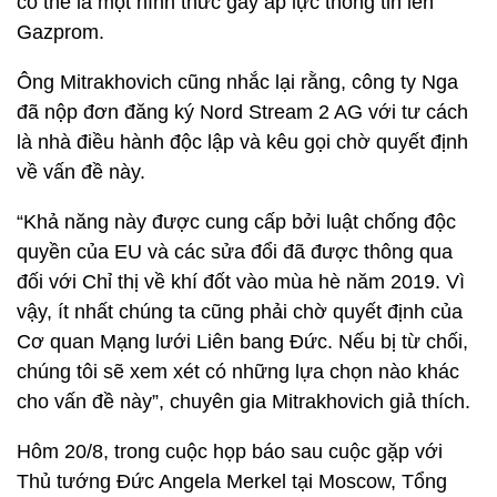
có thể là một hình thức gây áp lực thông tin lên
Gazprom.
Ông Mitrakhovich cũng nhắc lại rằng, công ty Nga
đã nộp đơn đăng ký Nord Stream 2 AG với tư cách
là nhà điều hành độc lập và kêu gọi chờ quyết định
về vấn đề này.
“Khả năng này được cung cấp bởi luật chống độc
quyền của EU và các sửa đổi đã được thông qua
đối với Chỉ thị về khí đốt vào mùa hè năm 2019. Vì
vậy, ít nhất chúng ta cũng phải chờ quyết định của
Cơ quan Mạng lưới Liên bang Đức. Nếu bị từ chối,
chúng tôi sẽ xem xét có những lựa chọn nào khác
cho vấn đề này”, chuyên gia Mitrakhovich giả thích.
Hôm 20/8, trong cuộc họp báo sau cuộc gặp với
Thủ tướng Đức Angela Merkel tại Moscow, Tổng