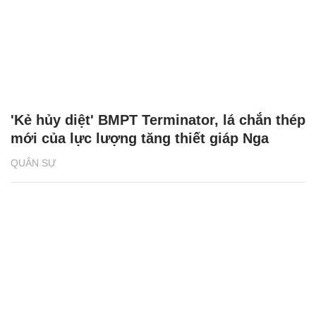
'Kẻ hủy diệt' BMPT Terminator, lá chắn thép
mới của lực lượng tăng thiết giáp Nga
QUÂN SỰ