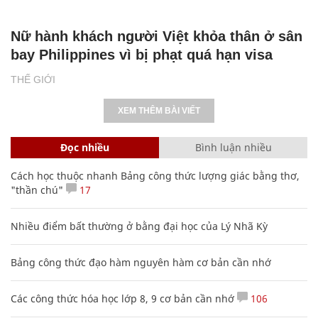
Nữ hành khách người Việt khỏa thân ở sân
bay Philippines vì bị phạt quá hạn visa
THẾ GIỚI
XEM THÊM BÀI VIẾT
Đọc nhiều
Bình luận nhiều
Cách học thuộc nhanh Bảng công thức lượng giác bằng thơ,
"thần chú"
17
Nhiều điểm bất thường ở bằng đại học của Lý Nhã Kỳ
Bảng công thức đạo hàm nguyên hàm cơ bản cần nhớ
Các công thức hóa học lớp 8, 9 cơ bản cần nhớ
106