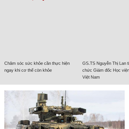
Chăm sóc sức khỏe cần thực hiện
GS.TS Nguyễn Thị Lan ti
ngay khi cơ thể còn khỏe
chức Giám đốc Học viện
Việt Nam