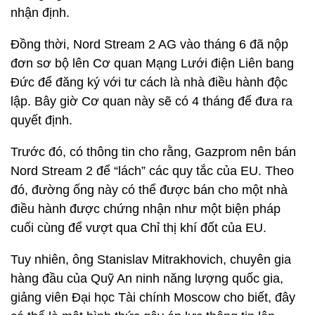
nhận định.
Đồng thời, Nord Stream 2 AG vào tháng 6 đã nộp
đơn sơ bộ lên Cơ quan Mạng Lưới điện Liên bang
Đức để đăng ký với tư cách là nhà điều hành độc
lập. Bây giờ Cơ quan này sẽ có 4 tháng để đưa ra
quyết định.
Trước đó, có thông tin cho rằng, Gazprom nên bán
Nord Stream 2 để “lách” các quy tắc của EU. Theo
đó, đường ống này có thể được bán cho một nhà
điều hành được chứng nhận như một biện pháp
cuối cùng để vượt qua Chỉ thị khí đốt của EU.
Tuy nhiên, ông Stanislav Mitrakhovich, chuyên gia
hàng đầu của Quỹ An ninh năng lượng quốc gia,
giảng viên Đại học Tài chính Moscow cho biết, đây