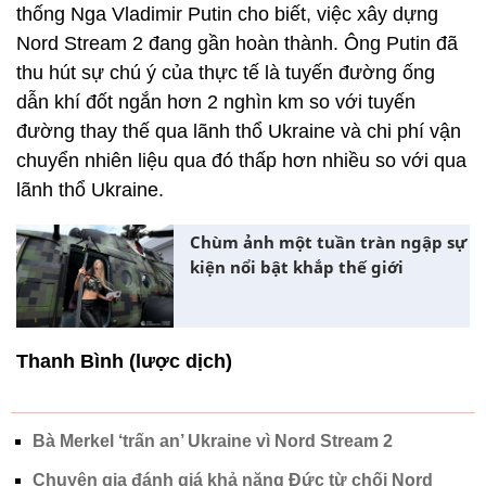
thống Nga Vladimir Putin cho biết, việc xây dựng
Nord Stream 2 đang gần hoàn thành. Ông Putin đã
thu hút sự chú ý của thực tế là tuyến đường ống
dẫn khí đốt ngắn hơn 2 nghìn km so với tuyến
đường thay thế qua lãnh thổ Ukraine và chi phí vận
chuyển nhiên liệu qua đó thấp hơn nhiều so với qua
lãnh thổ Ukraine.
Chùm ảnh một tuần tràn ngập sự
kiện nổi bật khắp thế giới
Thanh Bình (lược dịch)
Bà Merkel ‘trấn an’ Ukraine vì Nord Stream 2
Chuyên gia đánh giá khả năng Đức từ chối Nord