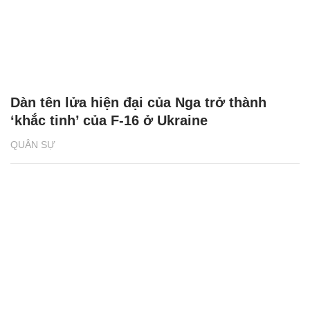
Dàn tên lửa hiện đại của Nga trở thành
‘khắc tinh’ của F-16 ở Ukraine
QUÂN SỰ