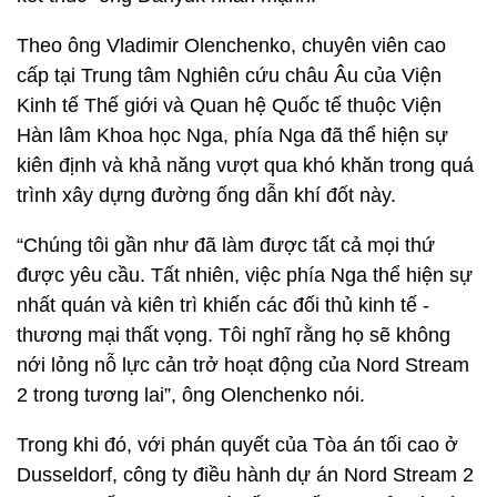
Theo ông Vladimir Olenchenko, chuyên viên cao
cấp tại Trung tâm Nghiên cứu châu Âu của Viện
Kinh tế Thế giới và Quan hệ Quốc tế thuộc Viện
Hàn lâm Khoa học Nga, phía Nga đã thể hiện sự
kiên định và khả năng vượt qua khó khăn trong quá
trình xây dựng đường ống dẫn khí đốt này.
“Chúng tôi gần như đã làm được tất cả mọi thứ
được yêu cầu. Tất nhiên, việc phía Nga thể hiện sự
nhất quán và kiên trì khiến các đối thủ kinh tế -
thương mại thất vọng. Tôi nghĩ rằng họ sẽ không
nới lỏng nỗ lực cản trở hoạt động của Nord Stream
2 trong tương lai”, ông Olenchenko nói.
Trong khi đó, với phán quyết của Tòa án tối cao ở
Dusseldorf, công ty điều hành dự án Nord Stream 2