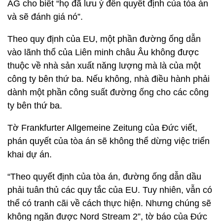
AG cho biết “họ đã lưu ý đến quyết định của tòa án
và sẽ đánh giá nó”.
Theo quy định của EU, một phần đường ống dẫn
vào lãnh thổ của Liên minh châu Âu không được
thuộc về nhà sản xuất năng lượng mà là của một
công ty bên thứ ba. Nếu không, nhà điều hành phải
dành một phần công suất đường ống cho các công
ty bên thứ ba.
Tờ Frankfurter Allgemeine Zeitung của Đức viết,
phán quyết của tòa án sẽ không thể dừng việc triển
khai dự án.
“Theo quyết định của tòa án, đường ống dẫn dầu
phải tuân thủ các quy tắc của EU. Tuy nhiên, vẫn có
thể có tranh cãi về cách thực hiện. Nhưng chúng sẽ
không ngăn được Nord Stream 2”, tờ báo của Đức