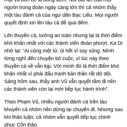
người trong đoàn ngày càng lớn thì cả nhóm thấy
một tàu đánh cá của ngư dân Bạc Liêu. Mọi người
quyết định xin lên tàu cá để qua đêm.
Lên thuyền cá, tưởng an toàn nhưng lại là thời điểm
khó khăn nhất với các thành viên đoàn phượt. Ka Di
nhớ lại: "Ai cũng mệt lử, ói hết vì say sóng. Mình
từng nghĩ đến chuyện bỏ cuộc, vì lúc này theo
thuyền cá về vẫn kịp. Với mình đó là thời điểm khó
khăn nhất vì phải đấu tranh bản thân rất dữ dội.
Sáng hôm sau, thấy anh Vũ vẫn quyết tâm đi nên
các thành viên còn lại mới tiếp tục hành trình”.
Theo Phạm Vũ, nhiều người đánh cá trên tàu
khuyên cả nhóm nên dừng lại chuyến đi. Nhưng sau
khi thảo luận, cả nhóm vẫn quyết tiếp tục chinh
phục Côn Đảo.