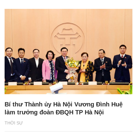
Bí thư Thành ủy Hà Nội Vương Đình Huệ
làm trưởng đoàn ĐBQH TP Hà Nội
THỜI SỰ