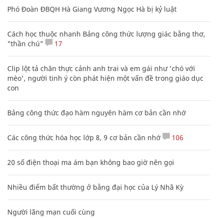
Phó Đoàn ĐBQH Hà Giang Vương Ngọc Hà bị kỷ luật
Cách học thuộc nhanh Bảng công thức lượng giác bằng thơ,
"thần chú"
17
Clip lột tả chân thực cảnh anh trai và em gái như 'chó với
mèo', người tinh ý còn phát hiện một vấn đề trong giáo dục
con
Bảng công thức đạo hàm nguyên hàm cơ bản cần nhớ
Các công thức hóa học lớp 8, 9 cơ bản cần nhớ
106
20 số điện thoại ma ám bạn không bao giờ nên gọi
Nhiều điểm bất thường ở bằng đại học của Lý Nhã Kỳ
Người lãng mạn cuối cùng