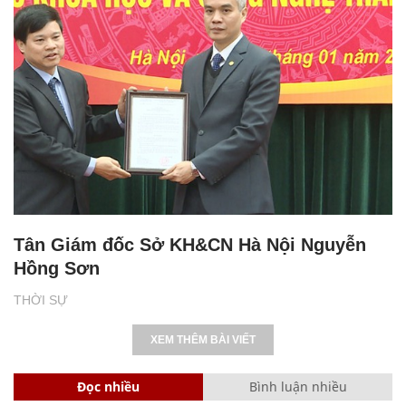
Tân Giám đốc Sở KH&CN Hà Nội Nguyễn
Hồng Sơn
THỜI SỰ
XEM THÊM BÀI VIẾT
Đọc nhiều
Bình luận nhiều