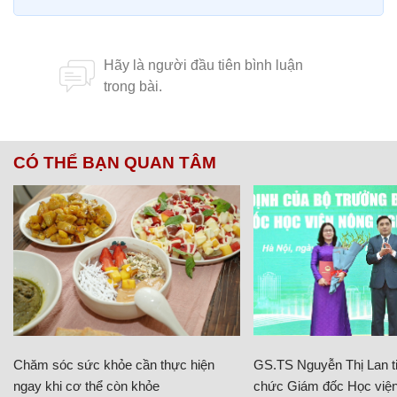
CÓ THỂ BẠN QUAN TÂM
Chăm sóc sức khỏe cần thực hiện
GS.TS Nguyễn Thị Lan ti
ngay khi cơ thể còn khỏe
chức Giám đốc Học viện