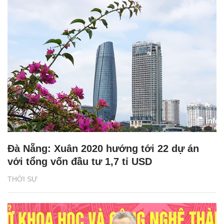
Đà Nẵng: Xuân 2020 hướng tới 22 dự án
với tổng vốn đầu tư 1,7 tỉ USD
THỜI SỰ