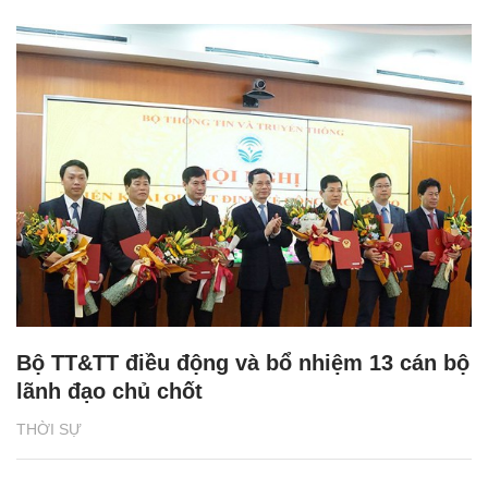
Bộ TT&TT điều động và bổ nhiệm 13 cán bộ
lãnh đạo chủ chốt
THỜI SỰ