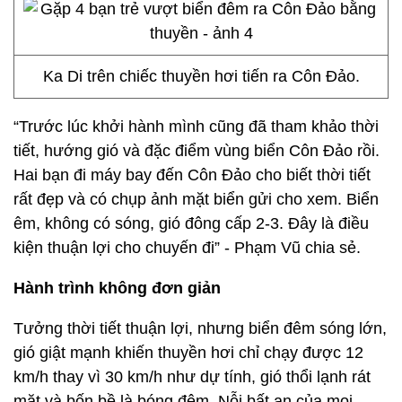
Ka Di trên chiếc thuyền hơi tiến ra Côn Đảo.
“Trước lúc khởi hành mình cũng đã tham khảo thời
tiết, hướng gió và đặc điểm vùng biển Côn Đảo rồi.
Hai bạn đi máy bay đến Côn Đảo cho biết thời tiết
rất đẹp và có chụp ảnh mặt biển gửi cho xem. Biển
êm, không có sóng, gió đông cấp 2-3. Đây là điều
kiện thuận lợi cho chuyến đi” - Phạm Vũ chia sẻ.
Hành trình không đơn giản
Tưởng thời tiết thuận lợi, nhưng biển đêm sóng lớn,
gió giật mạnh khiến thuyền hơi chỉ chạy được 12
km/h thay vì 30 km/h như dự tính, gió thổi lạnh rát
mặt và bốn bề là bóng đêm. Nỗi bất an của mọi