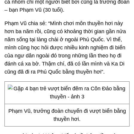
cả nhóm chỉ một người biết bơi cũng là trưởng đoàn
– bạn Phạm Vũ (30 tuổi).
Phạm Vũ chia sẻ: “Mình chơi môn thuyền hơi này
hơn ba năm rồi, cũng có khoảng thời gian gần nửa
năm sống tại làng chài ở ngoài Phú Quốc. Vì thế,
mình cũng học hỏi được nhiều kinh nghiệm đi biển
của ngư dân ngoài đó trong những lần theo họ đi
đánh cá xa bờ. Thậm chí, đã có lần mình và Ka Di
cũng đã đi ra Phú Quốc bằng thuyền hơi”.
Phạm Vũ, trưởng đoàn chuyến đi vượt biển bằng
thuyền hơi.