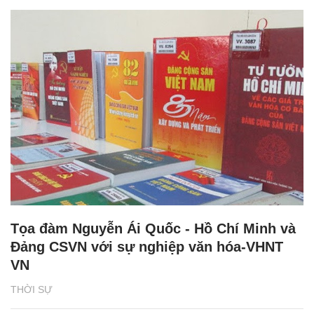
Tọa đàm Nguyễn Ái Quốc - Hồ Chí Minh và
Đảng CSVN với sự nghiệp văn hóa-VHNT
VN
THỜI SỰ