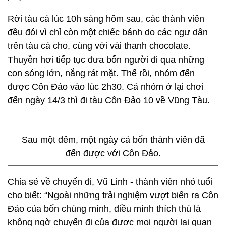
Rời tàu cá lúc 10h sáng hôm sau, các thành viên
đều đói vì chỉ còn một chiếc bánh do các ngư dân
trên tàu cá cho, cùng với vài thanh chocolate.
Thuyền hơi tiếp tục đưa bốn người đi qua những
con sóng lớn, nắng rát mặt. Thế rồi, nhóm đến
được Côn Đảo vào lúc 2h30. Cả nhóm ở lại chơi
đến ngày 14/3 thì đi tàu Côn Đảo 10 về Vũng Tàu.
Sau một đêm, một ngày cả bốn thành viên đã
đến được với Côn Đảo.
Chia sẻ về chuyến đi, Vũ Linh - thành viên nhỏ tuổi
cho biết: “Ngoài những trải nghiệm vượt biển ra Côn
Đảo của bốn chúng mình, điều mình thích thú là
không ngờ chuyến đi của được mọi người lại quan