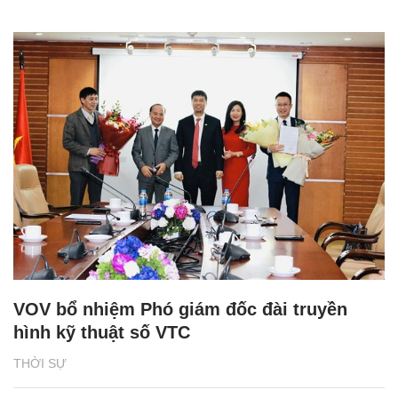
VOV bổ nhiệm Phó giám đốc đài truyền
hình kỹ thuật số VTC
THỜI SỰ