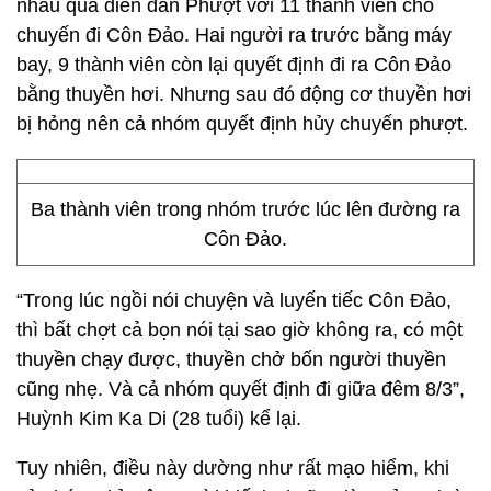
nhau qua diễn đàn Phượt với 11 thành viên cho
chuyến đi Côn Đảo. Hai người ra trước bằng máy
bay, 9 thành viên còn lại quyết định đi ra Côn Đảo
bằng thuyền hơi. Nhưng sau đó động cơ thuyền hơi
bị hỏng nên cả nhóm quyết định hủy chuyến phượt.
Ba thành viên trong nhóm trước lúc lên đường ra
Côn Đảo.
“Trong lúc ngồi nói chuyện và luyến tiếc Côn Đảo,
thì bất chợt cả bọn nói tại sao giờ không ra, có một
thuyền chạy được, thuyền chở bốn người thuyền
cũng nhẹ. Và cả nhóm quyết định đi giữa đêm 8/3”,
Huỳnh Kim Ka Di (28 tuổi) kể lại.
Tuy nhiên, điều này dường như rất mạo hiểm, khi