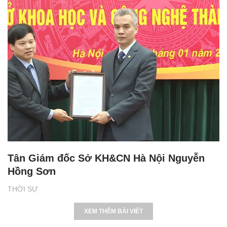
Tân Giám đốc Sở KH&CN Hà Nội Nguyễn
Hồng Sơn
THỜI SỰ
XEM THÊM BÀI VIẾT