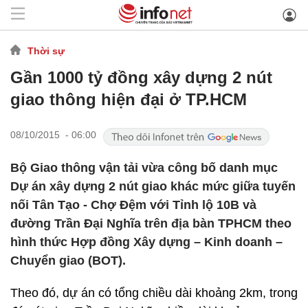
Thời sự
Gần 1000 tỷ đồng xây dựng 2 nút
giao thông hiện đại ở TP.HCM
08/10/2015 - 06:00
Bộ Giao thông vận tải vừa công bố danh mục
Dự án xây dựng 2 nút giao khác mức giữa tuyến
nối Tân Tạo - Chợ Đệm với Tỉnh lộ 10B và
đường Trần Đại Nghĩa trên địa bàn TPHCM theo
hình thức Hợp đồng Xây dựng – Kinh doanh –
Chuyển giao (BOT).
Theo đó, dự án có tổng chiều dài khoảng 2km, trong