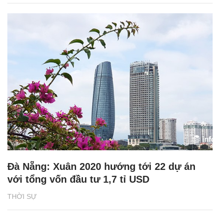
Đà Nẵng: Xuân 2020 hướng tới 22 dự án
với tổng vốn đầu tư 1,7 tỉ USD
THỜI SỰ