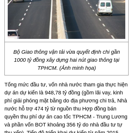
Bộ Giao thông vận tải vừa quyết định chi gần
1000 tỷ đồng xây dựng hai nút giao thông tại
TPHCM. (Ảnh minh họa)
Tổng mức đầu tư, vốn nhà nước tham gia thực hiện
dự án dự kiến là 948,78 tỷ đồng (gồm lãi vay, kinh
phí giải phóng mặt bằng do địa phương chi trả, Nhà
nước hỗ trợ 474 tỷ từ nguồn thu Hợp đồng bán
quyền thu phí dự án cao tốc TPHCM - Trung Lương
và phần vốn BOT khoảng 356 tỷ do nhà đầu tư tự
thu xếp). Tiến độ triển khai dự kiến từ năm 2015-