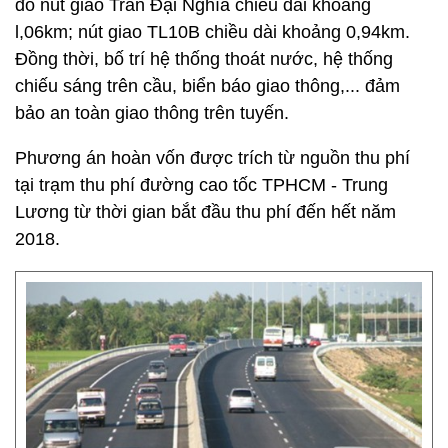
đó nút giao Trần Đại Nghĩa chiều dài khoảng
l,06km; nút giao TL10B chiều dài khoảng 0,94km.
Đồng thời, bố trí hệ thống thoát nước, hệ thống
chiếu sáng trên cầu, biển báo giao thông,... đảm
bảo an toàn giao thông trên tuyến.
Phương án hoàn vốn được trích từ nguồn thu phí
tại trạm thu phí đường cao tốc TPHCM - Trung
Lương từ thời gian bắt đầu thu phí đến hết năm
2018.