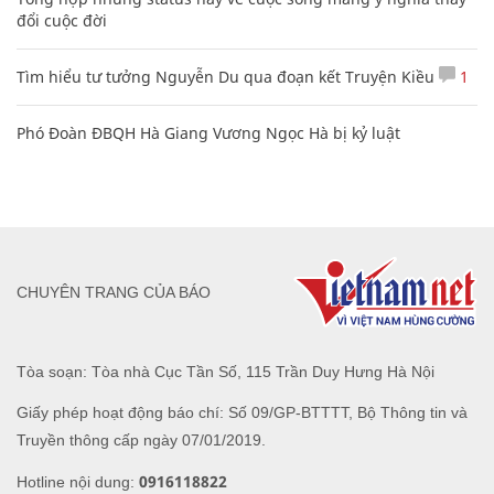
đổi cuộc đời
Tìm hiểu tư tưởng Nguyễn Du qua đoạn kết Truyện Kiều
1
Phó Đoàn ĐBQH Hà Giang Vương Ngọc Hà bị kỷ luật
CHUYÊN TRANG CỦA BÁO
Tòa soạn: Tòa nhà Cục Tần Số, 115 Trần Duy Hưng Hà Nội
Giấy phép hoạt động báo chí: Số 09/GP-BTTTT, Bộ Thông tin và
Truyền thông cấp ngày 07/01/2019.
0916118822
Hotline nội dung: