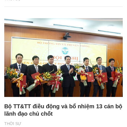
Bộ TT&TT điều động và bổ nhiệm 13 cán bộ
lãnh đạo chủ chốt
THỜI SỰ