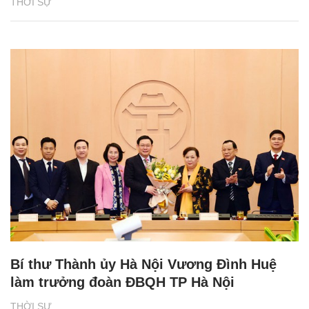
THỜI SỰ
Bí thư Thành ủy Hà Nội Vương Đình Huệ
làm trưởng đoàn ĐBQH TP Hà Nội
THỜI SỰ