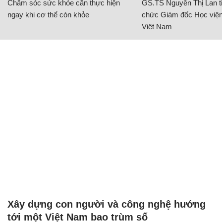
Chăm sóc sức khỏe cần thực hiện
GS.TS Nguyễn Thị Lan ti
ngay khi cơ thể còn khỏe
chức Giám đốc Học viện
Việt Nam
Xây dựng con người và công nghệ hướng
tới một Việt Nam bao trùm số