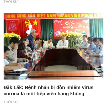
THỜI SỰ
Đắk Lắk: Bệnh nhân bị đồn nhiễm virus
corona là một tiếp viên hàng không
THỜI SỰ