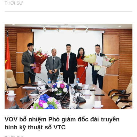
THỜI SỰ
VOV bổ nhiệm Phó giám đốc đài truyền
hình kỹ thuật số VTC