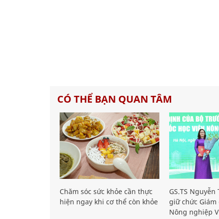
CÓ THỂ BẠN QUAN TÂM
Chăm sóc sức khỏe cần thực
GS.TS Nguyễn T
hiện ngay khi cơ thể còn khỏe
giữ chức Giám 
Nông nghiệp V