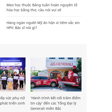
Mẹo học thuộc Bảng tuần hoàn nguyên tố
hóa học bằng thơ, câu nói vui vẻ
Hàng ngàn người Mỹ ân hận vì tiêm vắc xin
HPV: Bác sĩ nói gì?
iếp sức phụ nữ
‘Hành trình kết nối trăm điểm
phát triển sinh
tin cậy’ đến các Tổng Đại lý
Generali miền Bắc