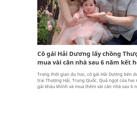
Cô gái Hải Dương lấy chồng Thư
mua vài căn nhà sau 6 năm kết 
Trong thời gian du học, cô gái Hải Dương bén d
trai Thượng Hải, Trung Quốc. Quả ngọt của hai 
gái kháu khỉnh và mua thêm vài căn nhà sau 6 