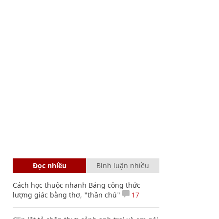
Đọc nhiều
Bình luận nhiều
Cách học thuộc nhanh Bảng công thức
lượng giác bằng thơ, "thần chú"
17