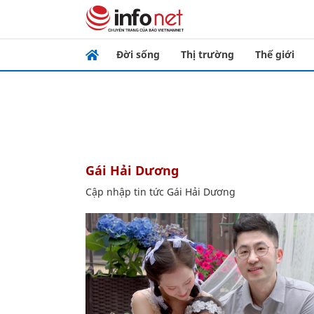
Đời sống
Thị trường
Thế giới
Gái Hải Dương
Cập nhập tin tức Gái Hải Dương