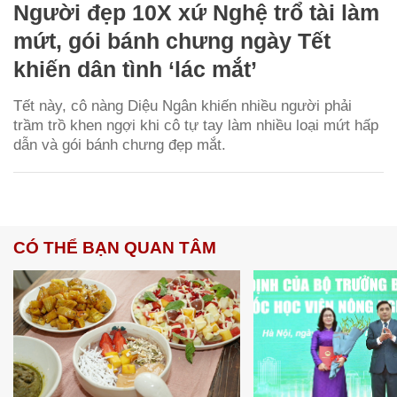
Người đẹp 10X xứ Nghệ trổ tài làm
mứt, gói bánh chưng ngày Tết
khiến dân tình ‘lác mắt’
Tết này, cô nàng Diệu Ngân khiến nhiều người phải
trầm trồ khen ngợi khi cô tự tay làm nhiều loại mứt hấp
dẫn và gói bánh chưng đẹp mắt.
CÓ THỂ BẠN QUAN TÂM