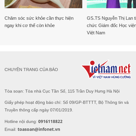
Chăm sóc sức khỏe cần thực hiện
GS.TS Nguyễn Thị Lan ti
ngay khi cơ thể còn khỏe
chức Giám đốc Học viện
Việt Nam
CHUYÊN TRANG CỦA BÁO
Tòa soạn: Tòa nhà Cục Tần Số, 115 Trần Duy Hưng Hà Nội
Giấy phép hoạt động báo chí: Số 09/GP-BTTTT, Bộ Thông tin và
Truyền thông cấp ngày 07/01/2019.
0916118822
Hotline nội dung:
toasoan@infonet.vn
Email: