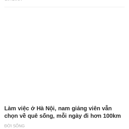
Làm việc ở Hà Nội, nam giảng viên vẫn
chọn về quê sống, mỗi ngày đi hơn 100km
ĐỜI SỐNG