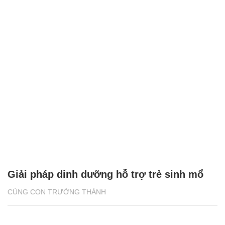
Giải pháp dinh dưỡng hỗ trợ trẻ sinh mổ
CÙNG CON TRƯỞNG THÀNH