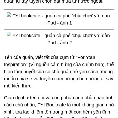
quán tự tay tuyển chọn đặt mua từ nước ngoài.
Tên của quán, viết tắt của cụm từ "For Your
Inspiration" (Vì nguồn cảm hứng của chính bạn), thể
hiện tâm huyết của cô chủ quán trẻ yêu sách, mong
muốn chia sẻ và truyền cảm hứng cho những ai say
mê kiến thức.
Giản dị như tên gọi và cũng phản ánh phần nào tính
cách chủ nhân, FYI Bookcafe là một không gian nhỏ
xinh, tọa lạc khiêm tốn trong một con hẻm yên tĩnh