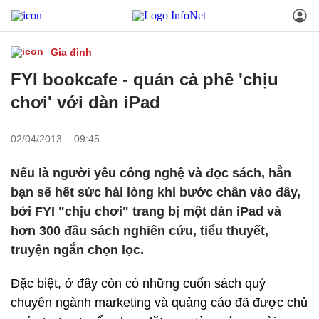
Gia đình
FYI bookcafe - quán cà phê 'chịu
chơi' với dàn iPad
02/04/2013 - 09:45
Nếu là người yêu công nghệ và đọc sách, hẳn
bạn sẽ hết sức hài lòng khi bước chân vào đây,
bởi FYI "chịu chơi" trang bị một dàn iPad và
hơn 300 đầu sách nghiên cứu, tiểu thuyết,
truyện ngắn chọn lọc.
Đặc biệt, ở đây còn có những cuốn sách quý
chuyên ngành marketing và quảng cáo đã được chủ