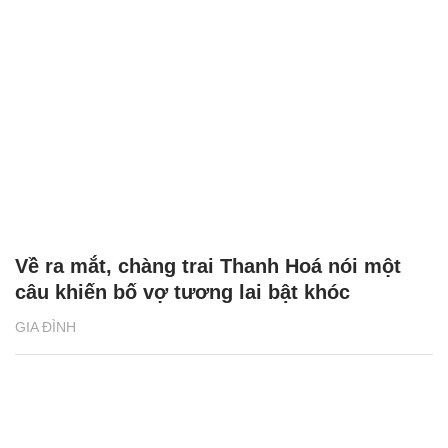
Về ra mắt, chàng trai Thanh Hoá nói một
câu khiến bố vợ tương lai bật khóc
GIA ĐÌNH