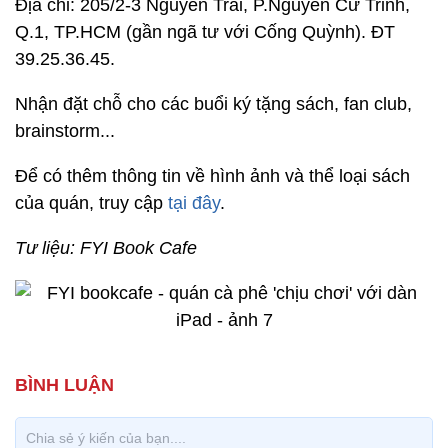
Địa chỉ: 205/2-3 Nguyễn Trãi, P.Nguyễn Cư Trinh,
Q.1, TP.HCM (gần ngã tư với Cống Quỳnh). ĐT
39.25.36.45.
Nhận đặt chỗ cho các buổi ký tặng sách, fan club,
brainstorm...
Để có thêm thông tin về hình ảnh và thể loại sách
của quán, truy cập
tại đây
.
Tư liệu: FYI Book Cafe