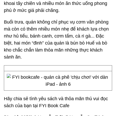
khoai tây chiên và nhiều món ăn thức uống phong
phú ở mức giá phải chăng.
Buổi trưa, quán không chỉ phục vụ cơm văn phòng
mà còn có thêm nhiều món nhẹ để khách lựa chọn
như hủ tiếu, bánh canh, cơm tấm, cà ri gà... Đặc
biệt, hai món “đinh” của quán là bún bò Huế và bò
kho chắc chắn làm thỏa mãn những thực khách
sành ăn.
Hãy chia sẻ tình yêu sách và thỏa mãn thú vui đọc
sách của bạn tại FYI Book Cafe