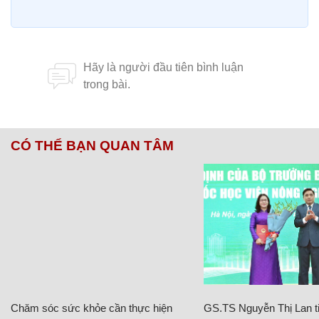
CÓ THỂ BẠN QUAN TÂM
Chăm sóc sức khỏe cần thực hiện
GS.TS Nguyễn Thị Lan ti