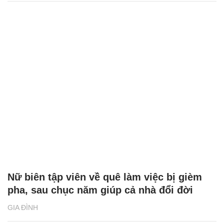
Nữ biên tập viên về quê làm việc bị gièm
pha, sau chục năm giúp cả nhà đổi đời
GIA ĐÌNH