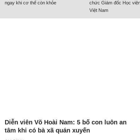
ngay khi cơ thể còn khỏe
chức Giám đốc Học viện
Việt Nam
Diễn viên Võ Hoài Nam: 5 bố con luôn an
tâm khi có bà xã quán xuyến