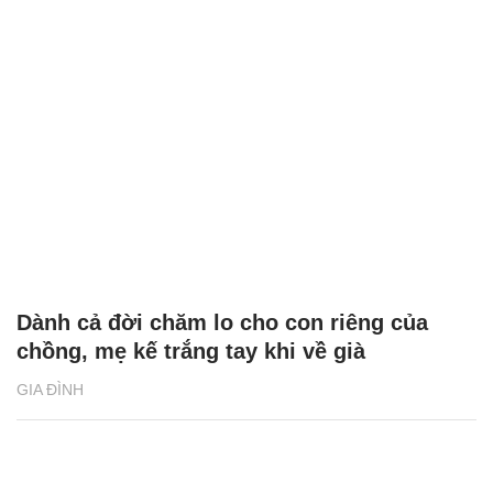
Dành cả đời chăm lo cho con riêng của
chồng, mẹ kế trắng tay khi về già
GIA ĐÌNH