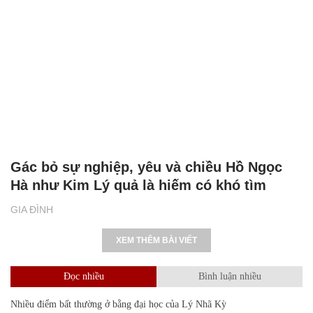
Gác bỏ sự nghiệp, yêu và chiều Hồ Ngọc
Hà như Kim Lý quả là hiếm có khó tìm
GIA ĐÌNH
XEM THÊM BÀI VIẾT
Đọc nhiều
Bình luận nhiều
Nhiều điểm bất thường ở bằng đại học của Lý Nhã Kỳ