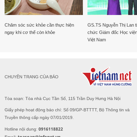
Chăm sóc sức khỏe cần thực hiện
GS.TS Nguyễn Thị Lan ti
ngay khi cơ thể còn khỏe
chức Giám đốc Học viện
Việt Nam
CHUYÊN TRANG CỦA BÁO
Tòa soạn: Tòa nhà Cục Tần Số, 115 Trần Duy Hưng Hà Nội
Giấy phép hoạt động báo chí: Số 09/GP-BTTTT, Bộ Thông tin và
Truyền thông cấp ngày 07/01/2019.
0916118822
Hotline nội dung:
toasoan@infonet.vn