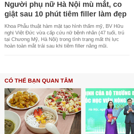
Người phụ nữ Hà Nội mù mắt, co
giật sau 10 phút tiêm filler làm đẹp
Khoa Phẫu thuật hàm mặt tạo hình thẩm mỹ, BV Hữu
nghị Việt Đức vừa cấp cứu nữ bệnh nhân (47 tuổi, trú
tại Chương Mỹ, Hà Nội) trong tình trạng mất thị lực
hoàn toàn mắt trái sau khi tiêm filler nâng mũi.
CÓ THỂ BẠN QUAN TÂM