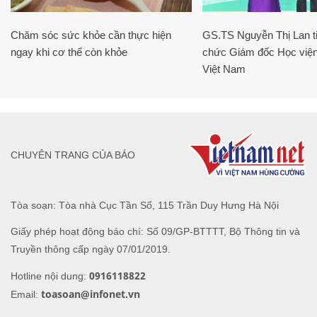
Chăm sóc sức khỏe cần thực hiện
GS.TS Nguyễn Thị Lan ti
ngay khi cơ thể còn khỏe
chức Giám đốc Học viện
Việt Nam
CHUYÊN TRANG CỦA BÁO
Tòa soạn: Tòa nhà Cục Tần Số, 115 Trần Duy Hưng Hà Nội
Giấy phép hoạt động báo chí: Số 09/GP-BTTTT, Bộ Thông tin và
Truyền thông cấp ngày 07/01/2019.
0916118822
Hotline nội dung:
toasoan@infonet.vn
Email: