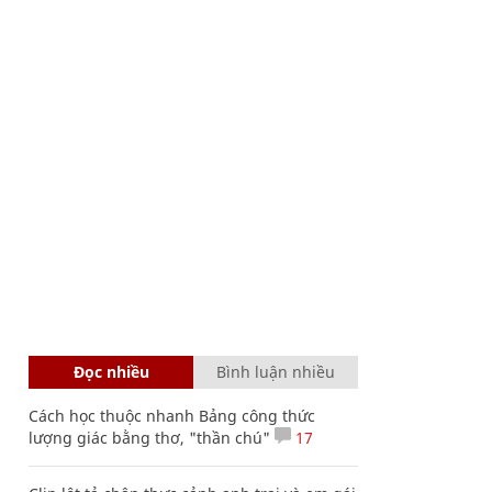
Đọc nhiều
Bình luận nhiều
Cách học thuộc nhanh Bảng công thức
lượng giác bằng thơ, "thần chú"
17