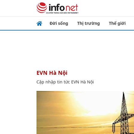
Đời sống
Thị trường
Thế giới
EVN Hà Nội
Cập nhập tin tức EVN Hà Nội