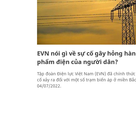
EVN nói gì về sự cố gây hỏng hàn
phẩm điện của người dân?
Tập đoàn Điện lực Việt Nam (EVN) đã chính thức 
cố xảy ra đối với một số trạm biến áp ở miền Bắ
04/07/2022.