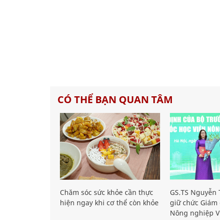
CÓ THỂ BẠN QUAN TÂM
Chăm sóc sức khỏe cần thực
GS.TS Nguyễn T
hiện ngay khi cơ thể còn khỏe
giữ chức Giám 
Nông nghiệp V