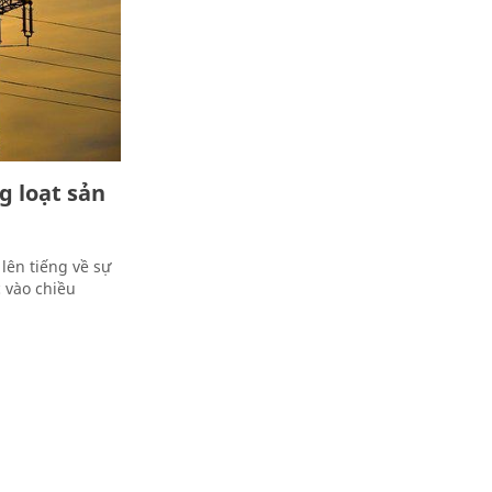
g loạt sản
lên tiếng về sự
c vào chiều