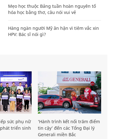
Mẹo học thuộc Bảng tuần hoàn nguyên tố
hóa học bằng thơ, câu nói vui vẻ
Hàng ngàn người Mỹ ân hận vì tiêm vắc xin
HPV: Bác sĩ nói gì?
iếp sức phụ nữ
‘Hành trình kết nối trăm điểm
phát triển sinh
tin cậy’ đến các Tổng Đại lý
Generali miền Bắc