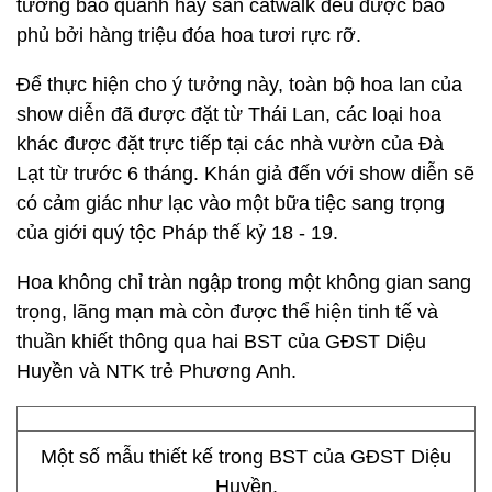
tường bao quanh hay sàn catwalk đều được bao
phủ bởi hàng triệu đóa hoa tươi rực rỡ.
Để thực hiện cho ý tưởng này, toàn bộ hoa lan của
show diễn đã được đặt từ Thái Lan, các loại hoa
khác được đặt trực tiếp tại các nhà vườn của Đà
Lạt từ trước 6 tháng. Khán giả đến với show diễn sẽ
có cảm giác như lạc vào một bữa tiệc sang trọng
của giới quý tộc Pháp thế kỷ 18 - 19.
Hoa không chỉ tràn ngập trong một không gian sang
trọng, lãng mạn mà còn được thể hiện tinh tế và
thuần khiết thông qua hai BST của GĐST Diệu
Huyền và NTK trẻ Phương Anh.
Một số mẫu thiết kế trong BST của GĐST Diệu
Huyền.