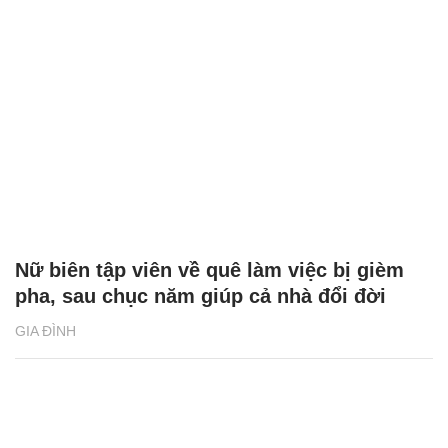
Nữ biên tập viên về quê làm việc bị gièm
pha, sau chục năm giúp cả nhà đổi đời
GIA ĐÌNH