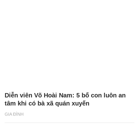
Diễn viên Võ Hoài Nam: 5 bố con luôn an
tâm khi có bà xã quán xuyến
GIA ĐÌNH