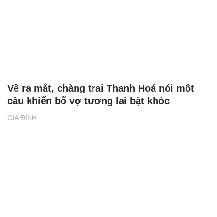
Về ra mắt, chàng trai Thanh Hoá nói một
câu khiến bố vợ tương lai bật khóc
GIA ĐÌNH