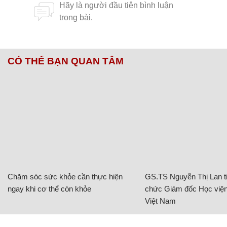
CÓ THỂ BẠN QUAN TÂM
Chăm sóc sức khỏe cần thực hiện
GS.TS Nguyễn Thị Lan ti
ngay khi cơ thể còn khỏe
chức Giám đốc Học viện
Việt Nam