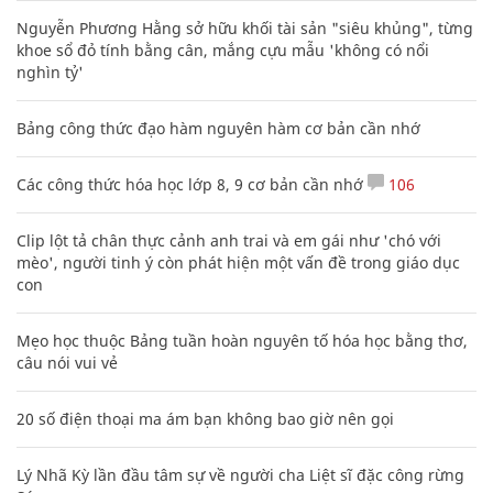
Nguyễn Phương Hằng sở hữu khối tài sản "siêu khủng", từng
khoe sổ đỏ tính bằng cân, mắng cựu mẫu 'không có nổi
nghìn tỷ'
Bảng công thức đạo hàm nguyên hàm cơ bản cần nhớ
Các công thức hóa học lớp 8, 9 cơ bản cần nhớ
106
Clip lột tả chân thực cảnh anh trai và em gái như 'chó với
mèo', người tinh ý còn phát hiện một vấn đề trong giáo dục
con
Mẹo học thuộc Bảng tuần hoàn nguyên tố hóa học bằng thơ,
câu nói vui vẻ
20 số điện thoại ma ám bạn không bao giờ nên gọi
Lý Nhã Kỳ lần đầu tâm sự về người cha Liệt sĩ đặc công rừng