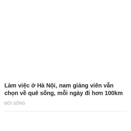
Làm việc ở Hà Nội, nam giảng viên vẫn
chọn về quê sống, mỗi ngày đi hơn 100km
ĐỜI SỐNG