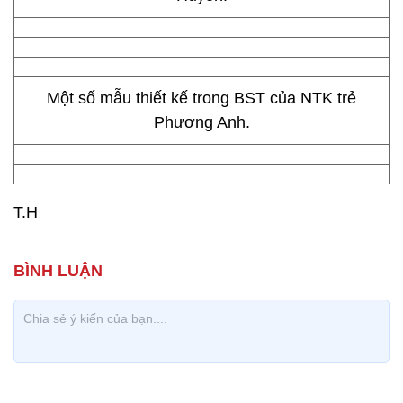
Một số mẫu thiết kế trong BST của NTK trẻ
Phương Anh.
T.H