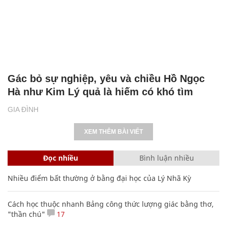
Gác bỏ sự nghiệp, yêu và chiều Hồ Ngọc
Hà như Kim Lý quả là hiếm có khó tìm
GIA ĐÌNH
XEM THÊM BÀI VIẾT
Đọc nhiều
Bình luận nhiều
Nhiều điểm bất thường ở bằng đại học của Lý Nhã Kỳ
Cách học thuộc nhanh Bảng công thức lượng giác bằng thơ,
"thần chú"
17