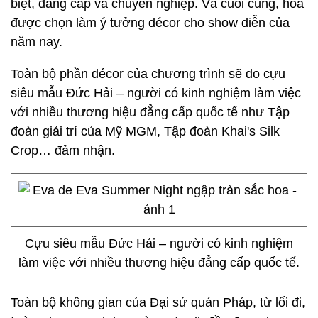
biệt, đẳng cấp và chuyên nghiệp. Và cuối cùng, hoa
được chọn làm ý tưởng décor cho show diễn của
năm nay.
Toàn bộ phần décor của chương trình sẽ do cựu
siêu mẫu Đức Hải – người có kinh nghiệm làm việc
với nhiều thương hiệu đẳng cấp quốc tế như Tập
đoàn giải trí của Mỹ MGM, Tập đoàn Khai's Silk
Crop… đảm nhận.
Cựu siêu mẫu Đức Hải – người có kinh nghiệm
làm việc với nhiều thương hiệu đẳng cấp quốc tế.
Toàn bộ không gian của Đại sứ quán Pháp, từ lối đi,