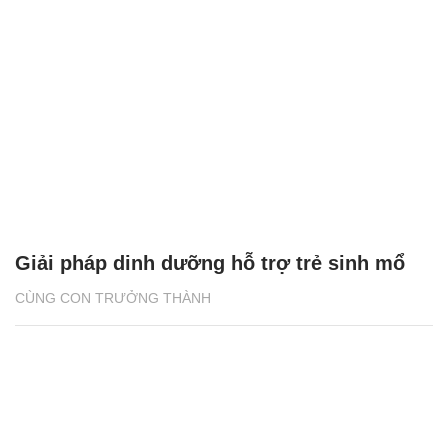
Giải pháp dinh dưỡng hỗ trợ trẻ sinh mổ
CÙNG CON TRƯỞNG THÀNH