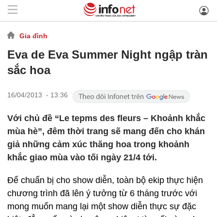
Gia đình
Eva de Eva Summer Night ngập tràn
sắc hoa
16/04/2013 - 13:36
Với chủ đề “Le tepms des fleurs – Khoảnh khắc
mùa hè”, đêm thời trang sẽ mang đến cho khán
giả những cảm xúc thăng hoa trong khoảnh
khắc giao mùa vào tối ngày 21/4 tới.
Để chuẩn bị cho show diễn, toàn bộ ekip thực hiện
chương trình đã lên ý tưởng từ 6 tháng trước với
mong muốn mang lại một show diễn thực sự đặc