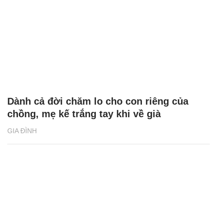
Dành cả đời chăm lo cho con riêng của
chồng, mẹ kế trắng tay khi về già
GIA ĐÌNH