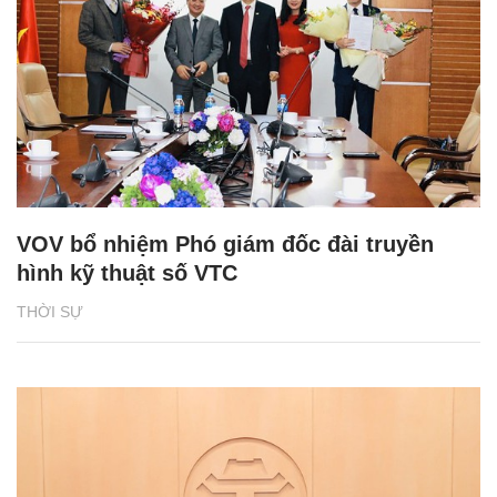
VOV bổ nhiệm Phó giám đốc đài truyền
hình kỹ thuật số VTC
THỜI SỰ