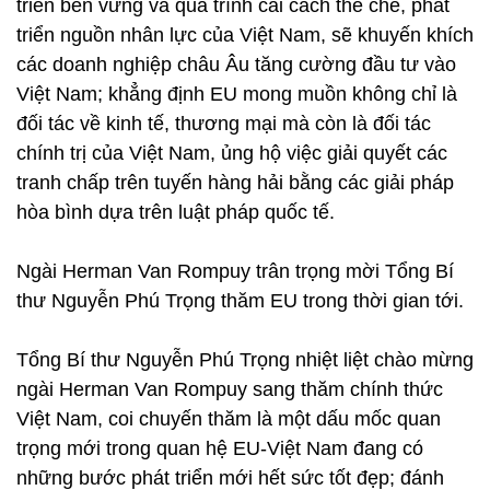
triển bền vững và quá trình cải cách thể chế, phát
triển nguồn nhân lực của Việt Nam, sẽ khuyến khích
các doanh nghiệp châu Âu tăng cường đầu tư vào
Việt Nam; khẳng định EU mong muồn không chỉ là
đối tác về kinh tế, thương mại mà còn là đối tác
chính trị của Việt Nam, ủng hộ việc giải quyết các
tranh chấp trên tuyến hàng hải bằng các giải pháp
hòa bình dựa trên luật pháp quốc tế.
Ngài Herman Van Rompuy trân trọng mời Tổng Bí
thư Nguyễn Phú Trọng thăm EU trong thời gian tới.
Tổng Bí thư Nguyễn Phú Trọng nhiệt liệt chào mừng
ngài Herman Van Rompuy sang thăm chính thức
Việt Nam, coi chuyến thăm là một dấu mốc quan
trọng mới trong quan hệ EU-Việt Nam đang có
những bước phát triển mới hết sức tốt đẹp; đánh