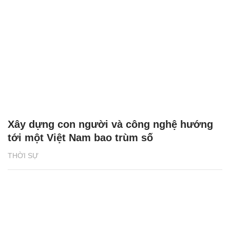
Xây dựng con người và công nghệ hướng
tới một Việt Nam bao trùm số
THỜI SỰ