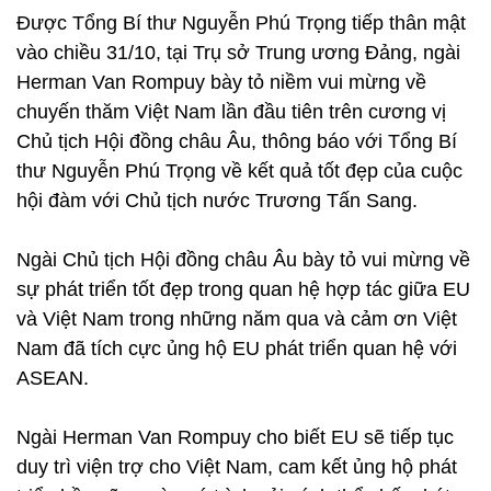
Được Tổng Bí thư Nguyễn Phú Trọng tiếp thân mật
vào chiều 31/10, tại Trụ sở Trung ương Đảng, ngài
Herman Van Rompuy bày tỏ niềm vui mừng về
chuyến thăm Việt Nam lần đầu tiên trên cương vị
Chủ tịch Hội đồng châu Âu, thông báo với Tổng Bí
thư Nguyễn Phú Trọng về kết quả tốt đẹp của cuộc
hội đàm với Chủ tịch nước Trương Tấn Sang.
Ngài Chủ tịch Hội đồng châu Âu bày tỏ vui mừng về
sự phát triển tốt đẹp trong quan hệ hợp tác giữa EU
và Việt Nam trong những năm qua và cảm ơn Việt
Nam đã tích cực ủng hộ EU phát triển quan hệ với
ASEAN.
Ngài Herman Van Rompuy cho biết EU sẽ tiếp tục
duy trì viện trợ cho Việt Nam, cam kết ủng hộ phát