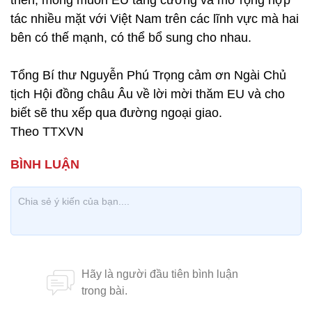
triển; mong muốn EU tăng cường và mở rộng hợp
tác nhiều mặt với Việt Nam trên các lĩnh vực mà hai
bên có thế mạnh, có thể bổ sung cho nhau.
Tổng Bí thư Nguyễn Phú Trọng cảm ơn Ngài Chủ
tịch Hội đồng châu Âu về lời mời thăm EU và cho
biết sẽ thu xếp qua đường ngoại giao.
Theo TTXVN