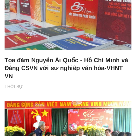
Tọa đàm Nguyễn Ái Quốc - Hồ Chí Minh và
Đảng CSVN với sự nghiệp văn hóa-VHNT
VN
THỜI SỰ