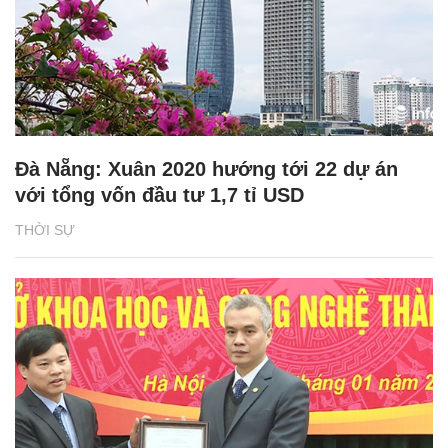
Đà Nẵng: Xuân 2020 hướng tới 22 dự án
với tổng vốn đầu tư 1,7 tỉ USD
THỜI SỰ