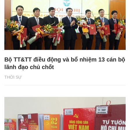
Bộ TT&TT điều động và bổ nhiệm 13 cán bộ
lãnh đạo chủ chốt
THỜI SỰ