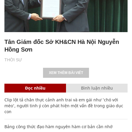
Tân Giám đốc Sở KH&CN Hà Nội Nguyễn
Hồng Sơn
THỜI SỰ
XEM THÊM BÀI VIẾT
Đọc nhiều
Bình luận nhiều
Clip lột tả chân thực cảnh anh trai và em gái như 'chó với
mèo', người tinh ý còn phát hiện một vấn đề trong giáo dục
con
Bảng công thức đạo hàm nguyên hàm cơ bản cần nhớ