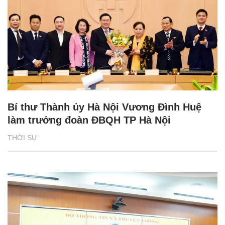
Bí thư Thành ủy Hà Nội Vương Đình Huệ
làm trưởng đoàn ĐBQH TP Hà Nội
THỜI SỰ