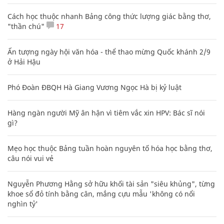
Cách học thuộc nhanh Bảng công thức lượng giác bằng thơ,
"thần chú"
17
Ấn tượng ngày hội văn hóa - thể thao mừng Quốc khánh 2/9
ở Hải Hậu
Phó Đoàn ĐBQH Hà Giang Vương Ngọc Hà bị kỷ luật
Hàng ngàn người Mỹ ân hận vì tiêm vắc xin HPV: Bác sĩ nói
gì?
Mẹo học thuộc Bảng tuần hoàn nguyên tố hóa học bằng thơ,
câu nói vui vẻ
Nguyễn Phương Hằng sở hữu khối tài sản "siêu khủng", từng
khoe sổ đỏ tính bằng cân, mắng cựu mẫu 'không có nổi
nghìn tỷ'