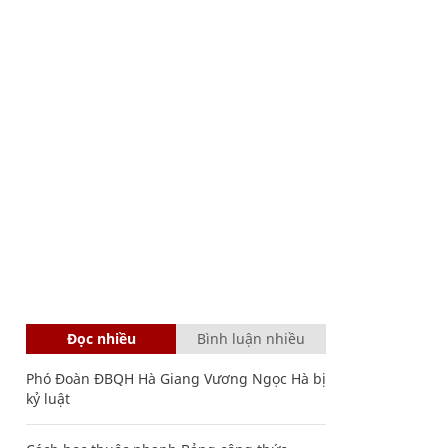
Đọc nhiều
Bình luận nhiều
Phó Đoàn ĐBQH Hà Giang Vương Ngọc Hà bị
kỷ luật