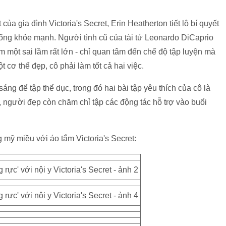
ủa gia đình Victoria's Secret, Erin Heatherton tiết lộ bí quyết
uống khỏe mạnh. Người tình cũ của tài tử Leonardo DiCaprio
 một sai lầm rất lớn - chỉ quan tâm đến chế độ tập luyện mà
 cơ thể đẹp, cô phải làm tốt cả hai việc.
ng để tập thể dục, trong đó hai bài tập yêu thích của cô là
, người đẹp còn chăm chỉ tập các động tác hỗ trợ vào buổi
ỹ miều với áo tắm Victoria's Secret: