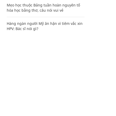
Mẹo học thuộc Bảng tuần hoàn nguyên tố
hóa học bằng thơ, câu nói vui vẻ
Hàng ngàn người Mỹ ân hận vì tiêm vắc xin
HPV: Bác sĩ nói gì?