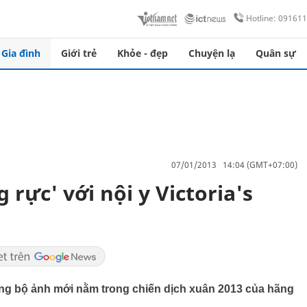
Hotline: 09161
Gia đình
Giới trẻ
Khỏe - đẹp
Chuyện lạ
Quân sự
07/01/2013 14:04 (GMT+07:00)
rực' với nội y Victoria's
ằng bộ ảnh mới nằm trong chiến dịch xuân 2013 của hãng