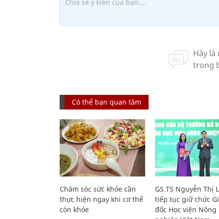
Có thể bạn quan tâm
Chăm sóc sức khỏe cần
GS.TS Nguyễn Thị 
thực hiện ngay khi cơ thể
tiếp tục giữ chức 
còn khỏe
đốc Học viện Nông