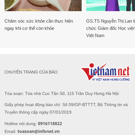
Chăm sóc sức khỏe cần thực hiện
GS.TS Nguyễn Thị Lan ti
ngay khi cơ thể còn khỏe
chức Giám đốc Học viện
Việt Nam
CHUYÊN TRANG CỦA BÁO
Tòa soạn: Tòa nhà Cục Tần Số, 115 Trần Duy Hưng Hà Nội
Giấy phép hoạt động báo chí: Số 09/GP-BTTTT, Bộ Thông tin và
Truyền thông cấp ngày 07/01/2019.
0916118822
Hotline nội dung:
toasoan@infonet.vn
Email: