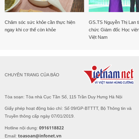
Chăm sóc sức khỏe cần thực hiện
GS.TS Nguyễn Thị Lan ti
ngay khi cơ thể còn khỏe
chức Giám đốc Học viện
Việt Nam
CHUYÊN TRANG CỦA BÁO
Tòa soạn: Tòa nhà Cục Tần Số, 115 Trần Duy Hưng Hà Nội
Giấy phép hoạt động báo chí: Số 09/GP-BTTTT, Bộ Thông tin và
Truyền thông cấp ngày 07/01/2019.
0916118822
Hotline nội dung:
toasoan@infonet.vn
Email: