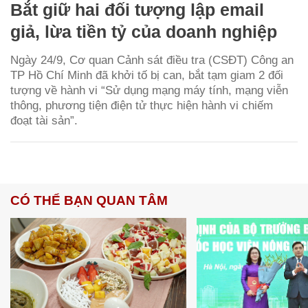
Bắt giữ hai đối tượng lập email
giả, lừa tiền tỷ của doanh nghiệp
Ngày 24/9, Cơ quan Cảnh sát điều tra (CSĐT) Công an
TP Hồ Chí Minh đã khởi tố bị can, bắt tạm giam 2 đối
tượng về hành vi “Sử dụng mạng máy tính, mạng viễn
thông, phương tiện điện tử thực hiện hành vi chiếm
đoạt tài sản”.
CÓ THỂ BẠN QUAN TÂM