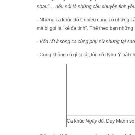
nhau"… nếu nói là những câu chuyện tình yêu 
- Những ca khúc đó ít nhiều cũng có những cảm
mà bị gọi là "kẻ đa tình". Thế theo bạn những n
- Vốn rất ít song ca cùng phụ nữ nhưng tại s
- Cũng không có gì to tát, tôi mời Như Ý hát c
Ca khúc
Ngày đó,
Duy Mạnh son