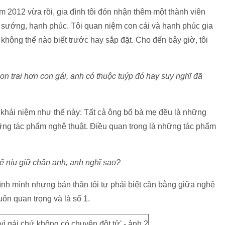
ăm 2012 vừa rồi, gia đình tôi đón nhận thêm một thành viên
ui sướng, hạnh phúc. Tôi quan niệm con cái và hạnh phúc gia
không thể nào biết trước hay sắp đặt. Cho đến bây giờ, tôi
on trai hơn con gái, anh có thuộc tuýp đó hay suy nghĩ đã
ó khái niệm như thế này: Tất cả ông bố bà mẹ đều là những
ng tác phẩm nghệ thuật. Điều quan trọng là những tác phẩm
để níu giữ chân anh, anh nghĩ sao?
ình mình nhưng bản thân tôi tự phải biết cân bằng giữa nghệ
luôn quan trọng và là số 1.