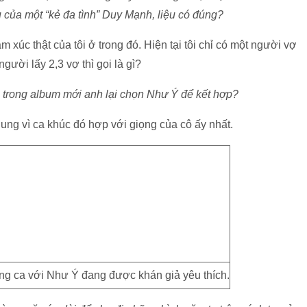
của một “kẻ đa tình” Duy Mạnh, liệu có đúng?
 xúc thật của tôi ở trong đó. Hiện tại tôi chỉ có một người vợ
gười lấy 2,3 vợ thì gọi là gì?
ao trong album mới anh lại chọn Như Ý để kết hợp?
hung vì ca khúc đó hợp với giọng của cô ấy nhất.
g ca với Như Ý đang được khán giả yêu thích.