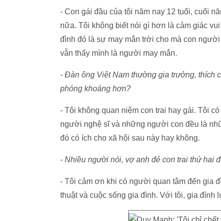
- Con gái đầu của tôi năm nay 12 tuổi, cuối n
nữa. Tôi không biết nói gì hơn là cảm giác v
đình đó là sự may mắn trời cho mà con người 
vẫn thấy mình là người may mắn.
- Đàn ông Việt Nam thường gia trưởng, thích c
phóng khoáng hơn?
- Tôi không quan niệm con trai hay gái. Tôi c
người nghệ sĩ và những người con đều là nhữ
đó có ích cho xã hội sau này hay không.
- Nhiều người nói, vợ anh đẻ con trai thứ hai 
- Tôi cảm ơn khi có người quan tâm đến gia đ
thuật và cuộc sống gia đình. Với tôi, gia đình 