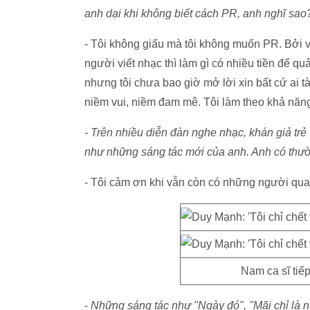
anh dại khi không biết cách PR, anh nghĩ sao
- Tôi không giấu mà tôi không muốn PR. Bởi vì
người viết nhạc thì làm gì có nhiều tiền để q
nhưng tôi chưa bao giờ mở lời xin bất cứ ai 
niềm vui, niềm đam mê. Tôi làm theo khả năn
- Trên nhiều diễn đàn nghe nhạc, khán giả trẻ
như những sáng tác mới của anh. Anh có thư
- Tôi cảm ơn khi vẫn còn có những người qua
Nam ca sĩ tiếp
-
Những sáng tác như "Ngày đó", "Mãi chỉ là ng