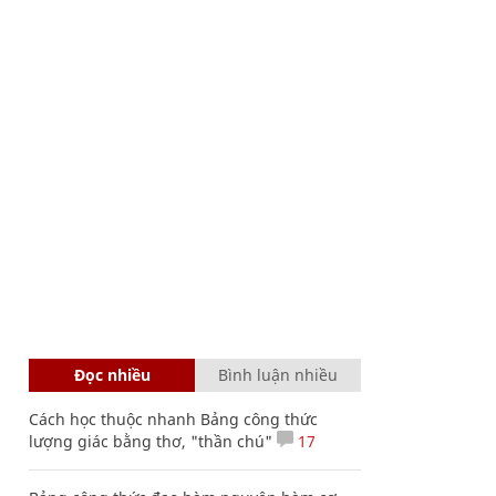
Đọc nhiều
Bình luận nhiều
Cách học thuộc nhanh Bảng công thức
lượng giác bằng thơ, "thần chú"
17