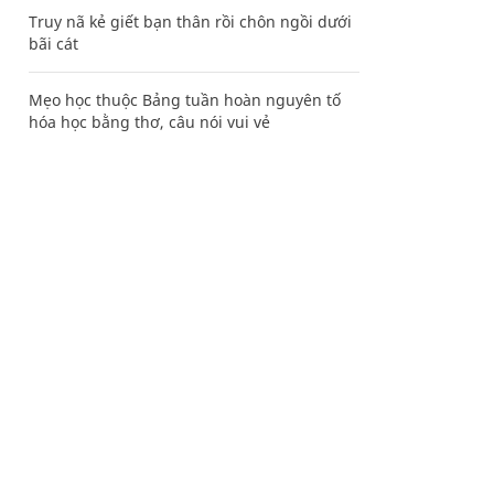
Truy nã kẻ giết bạn thân rồi chôn ngồi dưới
bãi cát
Mẹo học thuộc Bảng tuần hoàn nguyên tố
hóa học bằng thơ, câu nói vui vẻ