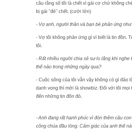
câu rằng số tôi là chết vì gái cơ chứ không c
bị gái "đè" chết. (cười lớn)
- Vợ anh, người thân và bạn bè phản ứng như 
- Vợ tôi không phản ứng gì vì biết là tin đồn.
tôi.
- Rất nhiều người chia sẻ sự lo lắng khi nghe
thế nào trong những ngày qua?
- Cuộc sống của tôi vẫn vậy không có gì đảo lộ
danh vọng thì mới là showbiz. Đối với tôi mọi
đến những tin đồn đó.
- Anh đang rất hạnh phúc vì đón thêm cậu con 
công chúa đầu lòng. Cảm giác của anh thế nà