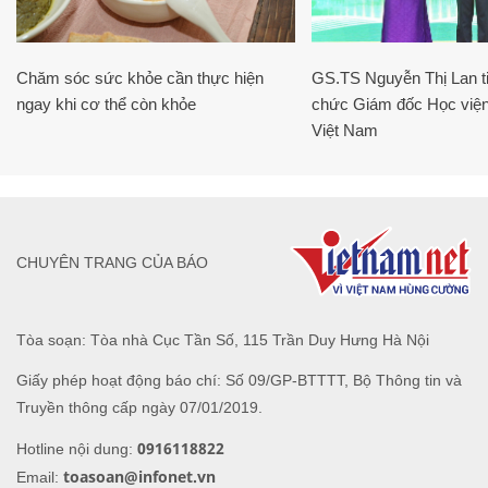
Chăm sóc sức khỏe cần thực hiện
GS.TS Nguyễn Thị Lan ti
ngay khi cơ thể còn khỏe
chức Giám đốc Học viện
Việt Nam
CHUYÊN TRANG CỦA BÁO
Tòa soạn: Tòa nhà Cục Tần Số, 115 Trần Duy Hưng Hà Nội
Giấy phép hoạt động báo chí: Số 09/GP-BTTTT, Bộ Thông tin và
Truyền thông cấp ngày 07/01/2019.
0916118822
Hotline nội dung:
toasoan@infonet.vn
Email: