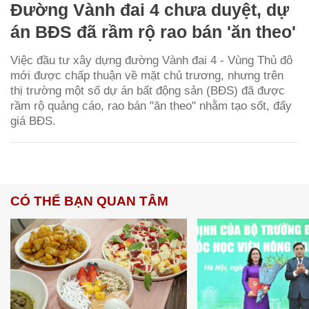
Đường Vành đai 4 chưa duyệt, dự
án BĐS đã rầm rộ rao bán 'ăn theo'
Việc đầu tư xây dựng đường Vành đai 4 - Vùng Thủ đô
mới được chấp thuận về mặt chủ trương, nhưng trên
thị trường một số dự án bất động sản (BĐS) đã được
rầm rộ quảng cáo, rao bán "ăn theo" nhằm tạo sốt, đẩy
giá BĐS.
CÓ THỂ BẠN QUAN TÂM