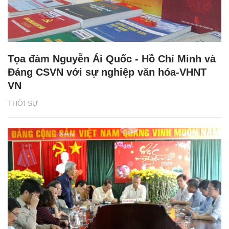
Tọa đàm Nguyễn Ái Quốc - Hồ Chí Minh và
Đảng CSVN với sự nghiệp văn hóa-VHNT
VN
THỜI SỰ