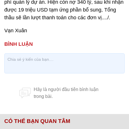
phí quản lý dự án. Hiện còn nợ 340 tỷ, sau khi nhận
được 19 triệu USD tạm ứng phần bổ sung, Tổng
thầu sẽ lần lượt thanh toán cho các đơn vị..../.
Vạn Xuân
CÓ THỂ BẠN QUAN TÂM