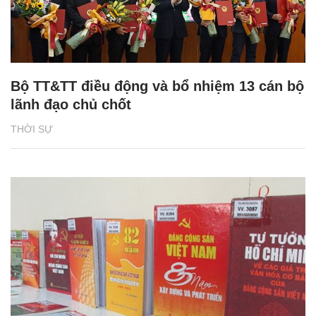
Bộ TT&TT điều động và bổ nhiệm 13 cán bộ
lãnh đạo chủ chốt
THỜI SỰ