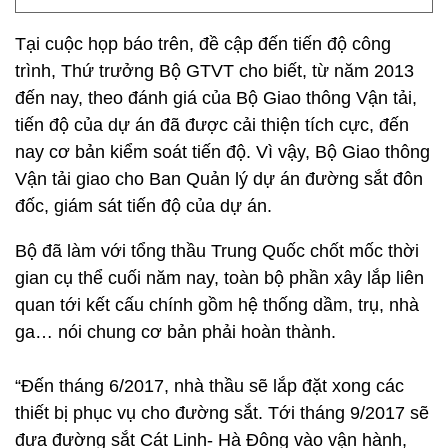
Tại cuộc họp báo trên, đề cập đến tiến độ công
trình, Thứ trưởng Bộ GTVT cho biết, từ năm 2013
đến nay, theo đánh giá của Bộ Giao thông Vận tải,
tiến độ của dự án đã được cải thiện tích cực, đến
nay cơ bản kiểm soát tiến độ. Vì vậy, Bộ Giao thông
Vận tải giao cho Ban Quản lý dự án đường sắt đôn
đốc, giám sát tiến độ của dự án.
Bộ đã làm với tổng thầu Trung Quốc chốt mốc thời
gian cụ thể cuối năm nay, toàn bộ phần xây lắp liên
quan tới kết cấu chính gồm hệ thống dầm, trụ, nhà
ga… nói chung cơ bản phải hoàn thành.
“Đến tháng 6/2017, nhà thầu sẽ lắp đặt xong các
thiết bị phục vụ cho đường sắt. Tới tháng 9/2017 sẽ
đưa đường sắt Cát Linh- Hà Đông vào vận hành,