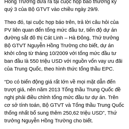
Hồng Trường đưa ra tại cuộc họp báo thường kỳ
quý 3 của Bộ GTVT vào chiều ngày 29/9.
Theo đó, tại cuộc họp báo trên, trả lời câu hỏi của
PV liên quan đến tổng mức đầu tư, tiến độ dự án
đường sắt đô thị Cát Linh – Hà Đông, Thứ trưởng
Bộ GTVT Nguyễn Hồng Trường cho biết, dự án
khởi công từ tháng 10/2009 với tổng mức đầu tư
ban đầu là 550 triệu USD với nguồn vốn vay ưu đãi
của Trung Quốc, theo hình thức tổng thầu EPC.
“Do có biến động giá rất lớn về mọi mặt dẫn đến
trượt giá, nên năm 2013 Tổng thầu Trung Quốc đề
nghị phải điều chỉnh tổng mức đầu tư dự án. Trên
cơ sở tính toán, Bộ GTVT và Tổng thầu Trung Quốc
thống nhất bổ sung thêm 250,62 triệu USD”, Thứ
trưởng Nguyễn Hồng Trường cho biết.