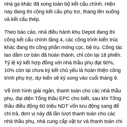
nhà ga khác đã xong toàn bộ kết cấu chính. Hiện
nay đang thi công kết cấu phụ trợ, thang lên xuống
và kết cấu thép.
Theo báo cáo, nhà điều hành khu Depot đang thi
công kết cấu chính tầng 4, các công trình kiến trúc
khác đang thi công phần móng cọc, bệ trụ. Công tác
lao dầm cơ bản đã hoàn thành, chỉ còn lại 18 phiến.
Tỷ lệ ký kết hợp đồng với nhà thầu phụ đạt 90%,
10% còn lại chưa ký kết chủ yếu là hoàn thiện công
trình phụ trợ, dự kiến sẽ ký xong vào cuối tháng 9.
Về tình hình giải ngân, thanh toán cho các nhà thầu
phụ, đại diện Tổng thầu EPC cho biết, sau khi Tổng
thầu điều động 60 triệu NDT vốn lưu động sang để
chi trả, đơn vị này đã lần lượt thanh toán cho các
nhà thầu phụ, nhà cung cấp vật tư và thanh toán chi