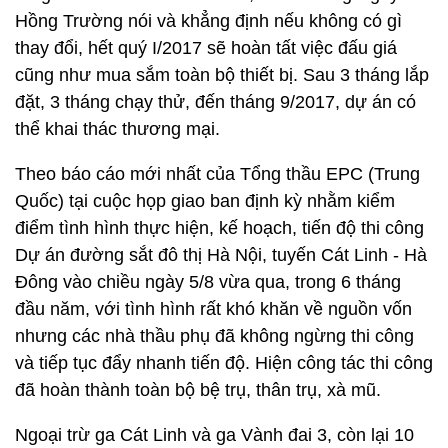
Hồng Trường nói và khẳng định nếu không có gì
thay đổi, hết quý I/2017 sẽ hoàn tất việc đấu giá
cũng như mua sắm toàn bộ thiết bị. Sau 3 tháng lắp
đặt, 3 tháng chạy thử, đến tháng 9/2017, dự án có
thể khai thác thương mại.
Theo báo cáo mới nhất của Tổng thầu EPC (Trung
Quốc) tại cuộc họp giao ban định kỳ nhằm kiểm
điểm tình hình thực hiện, kế hoạch, tiến độ thi công
Dự án đường sắt đô thị Hà Nội, tuyến Cát Linh - Hà
Đông vào chiều ngày 5/8 vừa qua, trong 6 tháng
đầu năm, với tình hình rất khó khăn về nguồn vốn
nhưng các nhà thầu phụ đã không ngừng thi công
và tiếp tục đẩy nhanh tiến độ. Hiện công tác thi công
đã hoàn thành toàn bộ bệ trụ, thân trụ, xà mũ.
Ngoại trừ ga Cát Linh và ga Vành đai 3, còn lại 10