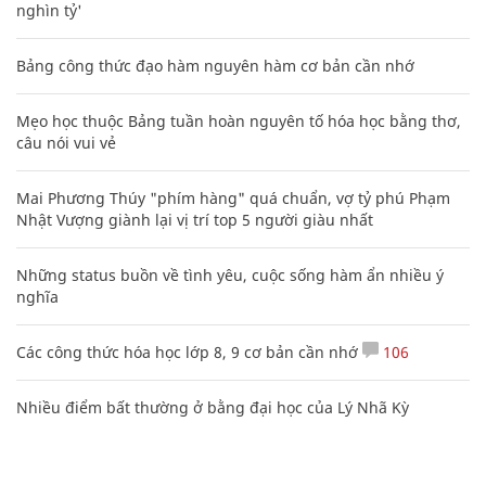
nghìn tỷ'
Bảng công thức đạo hàm nguyên hàm cơ bản cần nhớ
Mẹo học thuộc Bảng tuần hoàn nguyên tố hóa học bằng thơ,
câu nói vui vẻ
Mai Phương Thúy "phím hàng" quá chuẩn, vợ tỷ phú Phạm
Nhật Vượng giành lại vị trí top 5 người giàu nhất
Những status buồn về tình yêu, cuộc sống hàm ẩn nhiều ý
nghĩa
Các công thức hóa học lớp 8, 9 cơ bản cần nhớ
106
Nhiều điểm bất thường ở bằng đại học của Lý Nhã Kỳ