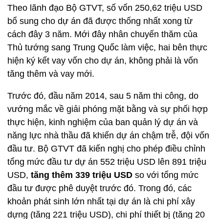
Theo lãnh đạo Bộ GTVT, số vốn 250,62 triệu USD
bổ sung cho dự án đã được thống nhất xong từ
cách đây 3 năm. Mới đây nhân chuyến thăm của
Thủ tướng sang Trung Quốc làm việc, hai bên thực
hiện ký kết vay vốn cho dự án, không phải là vốn
tăng thêm và vay mới.
Trước đó, đầu năm 2014, sau 5 năm thi công, do
vướng mắc về giải phóng mặt bằng và sự phối hợp
thực hiện, kinh nghiệm của ban quản lý dự án và
năng lực nhà thầu đã khiến dự án chậm trễ, đội vốn
đầu tư. Bộ GTVT đã kiến nghị cho phép điều chỉnh
tổng mức đầu tư dự án 552 triệu USD lên 891 triệu
USD,
tăng thêm 339 triệu USD
so với tổng mức
đầu tư được phê duyệt trước đó. Trong đó, các
khoản phát sinh lớn nhất tại dự án là chi phí xây
dựng (tăng 221 triệu USD), chi phí thiết bị (tăng 20