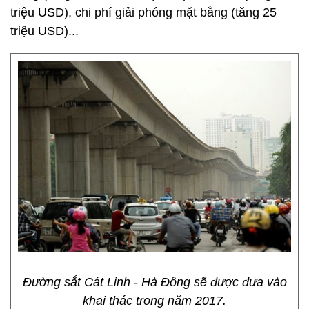
triệu USD), chi phí giải phóng mặt bằng (tăng 25
triệu USD)...
Đường sắt Cát Linh - Hà Đông sẽ được đưa vào
khai thác trong năm 2017.