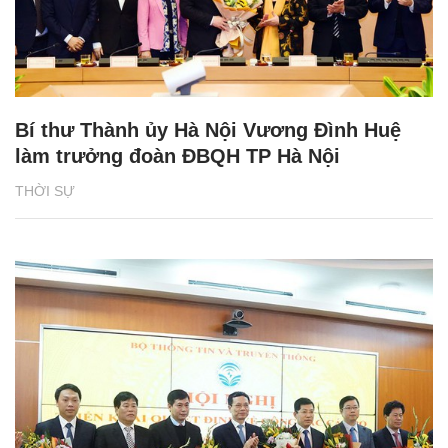
Bí thư Thành ủy Hà Nội Vương Đình Huệ
làm trưởng đoàn ĐBQH TP Hà Nội
THỜI SỰ