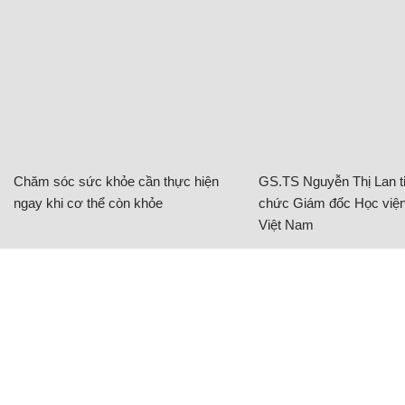
Chăm sóc sức khỏe cần thực hiện
GS.TS Nguyễn Thị Lan ti
ngay khi cơ thể còn khỏe
chức Giám đốc Học viện
Việt Nam