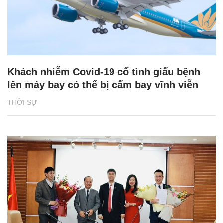
Khách nhiễm Covid-19 cố tình giấu bệnh
lên máy bay có thể bị cấm bay vĩnh viễn
THỜI SỰ