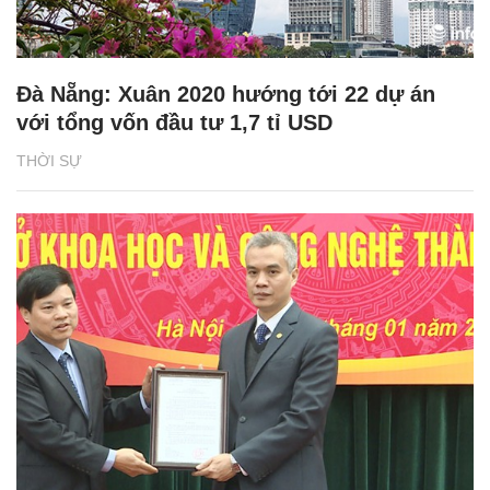
Đà Nẵng: Xuân 2020 hướng tới 22 dự án
với tổng vốn đầu tư 1,7 tỉ USD
THỜI SỰ