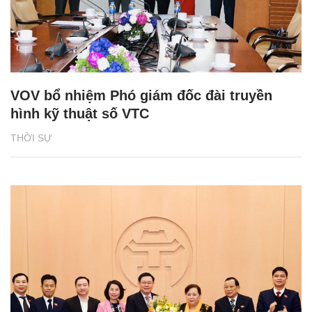
VOV bổ nhiệm Phó giám đốc đài truyền
hình kỹ thuật số VTC
THỜI SỰ