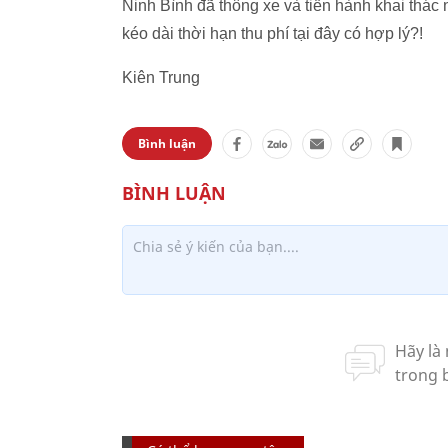
Ninh Bình đã thông xe và tiến hành khai thá
kéo dài thời hạn thu phí tại đây có hợp lý?!
Kiên Trung
Bình luận