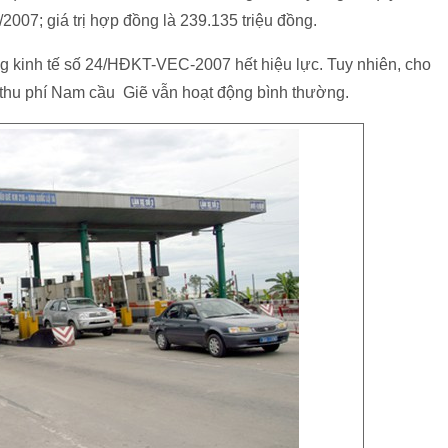
/2007; giá trị hợp đồng là 239.135 triệu đồng.
 kinh tế số 24/HĐKT-VEC-2007 hết hiệu lực. Tuy nhiên, cho
 thu phí Nam cầu Giẽ vẫn hoạt động bình thường.