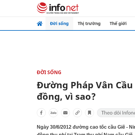
Đời sống
Thị trường
Thế giới
ĐỜI SỐNG
Đường Pháp Vân Cầu G
đồng, vì sao?
Ngày 30/6/2012 đường cao tốc cầu Giẽ - Ni
đồng thu phí tại Trạm thu phí Nam cầu Giẽ.