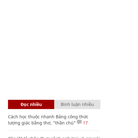
Đọc nhiều
Bình luận nhiều
Cách học thuộc nhanh Bảng công thức
lượng giác bằng thơ, "thần chú"
17