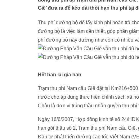
Giẽ’ đưa ra để kéo dài thời hạn thu phí tại 
Thu phí đường bộ để lấy kinh phí hoàn trả ch
đường bộ là việc làm cần thiết, góp phần giảm
phí đường bộ này dường như còn có nhiều vấn
Hết hạn lại gia hạn
Trạm thu phí Nam cầu Giẽ đặt tại Km216+500
nước cho áp dụng thực hiện chính sách xã hộ
Châu là đơn vị trúng thầu nhận quyền thu phí 
Ngày 16/6/2007, Hợp đồng kinh tế số 24/HĐK
hạn gói thầu số 2, Trạm thu phí Nam cầu Giẽ
Đầu tư phát triển đường cao tốc Việt Nam (VE