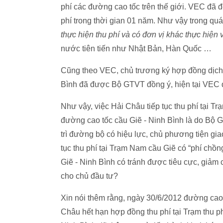
phí các đường cao tốc trên thế giới. VEC đã 
phí trong thời gian 01 năm. Như vậy trong quá
thực hiện thu phí và có đơn vị khác thực hiện 
nước tiên tiến như Nhật Bản, Hàn Quốc …
Cũng theo VEC, chủ trương ký hợp đồng dịch 
Bình đã được Bộ GTVT đồng ý, hiện tại VEC 
Như vậy, việc Hải Châu tiếp tục thu phí tại T
đường cao tốc cầu Giẽ - Ninh Bình là do Bộ G
trì đường bộ có hiệu lực, chủ phương tiện gia
tục thu phí tại Trạm Nam cầu Giẽ có “phí chồng
Giẽ - Ninh Bình có tránh được tiêu cực, giảm 
cho chủ đầu tư?
Xin nói thêm rằng, ngày 30/6/2012 đường cao 
Châu hết hạn hợp đồng thu phí tại Trạm thu p