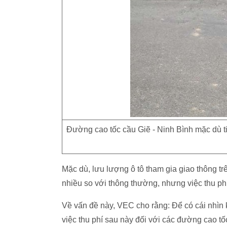
Đường cao tốc cầu Giẽ - Ninh Bình mặc dù t
Mặc dù, lưu lượng ô tô tham gia giao thông t
nhiều so với thông thường, nhưng việc thu ph
Về vấn đề này, VEC cho rằng: Để có cái nhìn 
việc thu phí sau này đối với các đường cao t