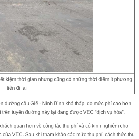
iết kiệm thời gian nhưng cũng có những thời điểm ít phương
tiện đi lại
rên đường cầu Giẽ - Ninh Bình khá thấp, do mức phí cao hơn
í trên tuyến đường này lại đang được VEC “dịch vụ hóa”.
khách quan hơn về công tác thu phí và có kinh nghiệm cho
ốc của VEC. Sau khi tham khảo các mức thu phí, cách thức thu