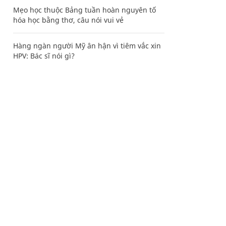
Mẹo học thuộc Bảng tuần hoàn nguyên tố
hóa học bằng thơ, câu nói vui vẻ
Hàng ngàn người Mỹ ân hận vì tiêm vắc xin
HPV: Bác sĩ nói gì?