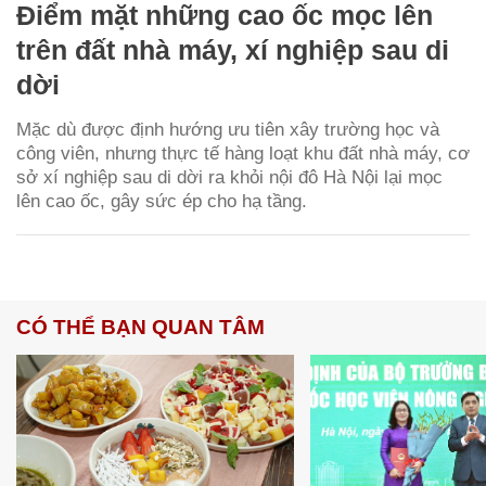
Điểm mặt những cao ốc mọc lên
trên đất nhà máy, xí nghiệp sau di
dời
Mặc dù được định hướng ưu tiên xây trường học và
công viên, nhưng thực tế hàng loạt khu đất nhà máy, cơ
sở xí nghiệp sau di dời ra khỏi nội đô Hà Nội lại mọc
lên cao ốc, gây sức ép cho hạ tầng.
CÓ THỂ BẠN QUAN TÂM