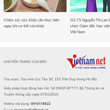
Chăm sóc sức khỏe cần thực hiện
GS.TS Nguyễn Thị Lan ti
ngay khi cơ thể còn khỏe
chức Giám đốc Học viện
Việt Nam
CHUYÊN TRANG CỦA BÁO
Tòa soạn: Tòa nhà Cục Tần Số, 115 Trần Duy Hưng Hà Nội
Giấy phép hoạt động báo chí: Số 09/GP-BTTTT, Bộ Thông tin và
Truyền thông cấp ngày 07/01/2019.
0916118822
Hotline nội dung:
toasoan@infonet.vn