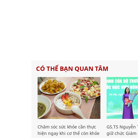
CÓ THỂ BẠN QUAN TÂM
Chăm sóc sức khỏe cần thực
GS.TS Nguyễn T
hiện ngay khi cơ thể còn khỏe
giữ chức Giám 