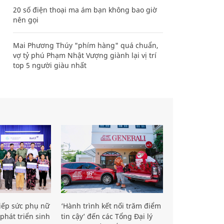
20 số điện thoại ma ám bạn không bao giờ
nên gọi
Mai Phương Thúy "phím hàng" quá chuẩn,
vợ tỷ phú Phạm Nhật Vượng giành lại vị trí
top 5 người giàu nhất
iếp sức phụ nữ
‘Hành trình kết nối trăm điểm
phát triển sinh
tin cậy’ đến các Tổng Đại lý