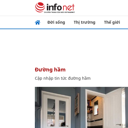
Đời sống
Thị trường
Thế giới
đường hầm
Cập nhập tin tức đường hầm