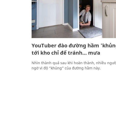
YouTuber đào đường hầm 'khủn
tới kho chỉ để tránh… mưa
Nhìn thành quả sau khi hoàn thành, nhiều ngườ
ngờ vì độ “khủng” của đường hầm này.