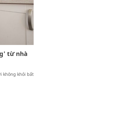
g' từ nhà
i không khỏi bất