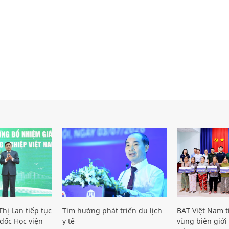
hị Lan tiếp tục
Tìm hướng phát triển du lịch
BAT Việt Nam t
đốc Học viện
y tế
vùng biên giới 