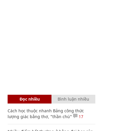
Đọc nhiều
Bình luận nhiều
Cách học thuộc nhanh Bảng công thức
lượng giác bằng thơ, "thần chú"
17