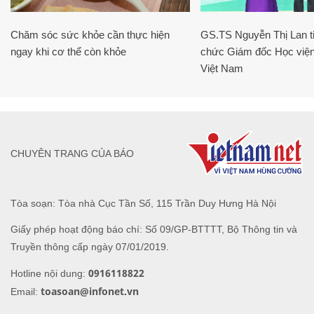
Chăm sóc sức khỏe cần thực hiện
GS.TS Nguyễn Thị Lan ti
ngay khi cơ thể còn khỏe
chức Giám đốc Học viện
Việt Nam
CHUYÊN TRANG CỦA BÁO
Tòa soạn: Tòa nhà Cục Tần Số, 115 Trần Duy Hưng Hà Nội
Giấy phép hoạt động báo chí: Số 09/GP-BTTTT, Bộ Thông tin và
Truyền thông cấp ngày 07/01/2019.
0916118822
Hotline nội dung:
toasoan@infonet.vn
Email: