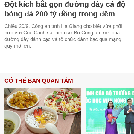
Đột kích bắt gọn đường dây cá độ
bóng đá 200 tỷ đồng trong đêm
Chiều 20/9, Công an tỉnh Hà Giang cho biết vừa phối
hợp với Cục Cảnh sát hình sự Bộ Công an triệt phá
đường dây đánh bạc và tổ chức đánh bạc qua mạng
quy mô lớn.
CÓ THỂ BẠN QUAN TÂM