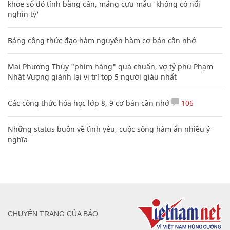
khoe sổ đỏ tính bằng cân, mắng cựu mẫu 'không có nổi
nghìn tỷ'
Bảng công thức đạo hàm nguyên hàm cơ bản cần nhớ
Mai Phương Thúy "phím hàng" quá chuẩn, vợ tỷ phú Phạm
Nhật Vượng giành lại vị trí top 5 người giàu nhất
Các công thức hóa học lớp 8, 9 cơ bản cần nhớ
106
Những status buồn về tình yêu, cuộc sống hàm ẩn nhiều ý
nghĩa
CHUYÊN TRANG CỦA BÁO