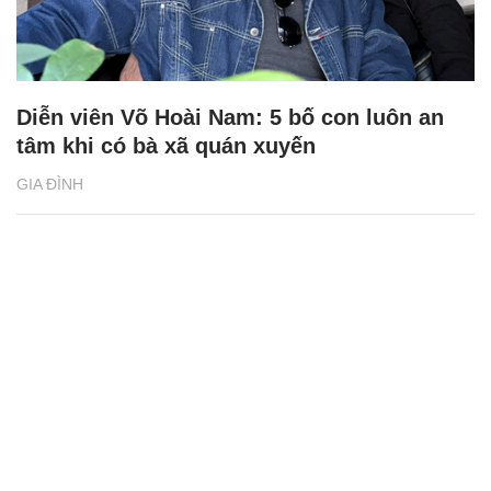
Diễn viên Võ Hoài Nam: 5 bố con luôn an
tâm khi có bà xã quán xuyến
GIA ĐÌNH