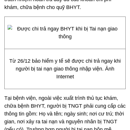
khám, chữa bệnh cho quỹ BHYT.
Từ 26/12 bảo hiểm y tế sẽ được chi trả ngay khi
người bị tai nạn giao thông nhập viện. Ảnh
Internet
Tại bệnh viện, ngoài việc xuất trình thủ tục khám,
chữa bệnh BHYT, người bị TNGT phải cung cấp các
thông tin gồm: Họ và tên; ngày sinh; nơi cư trú; thời
gian, nơi xảy ra tai nạn và nguyên nhân bị TNGT
(nếu có). Trường hợp người bị tai nạn hôn mê,