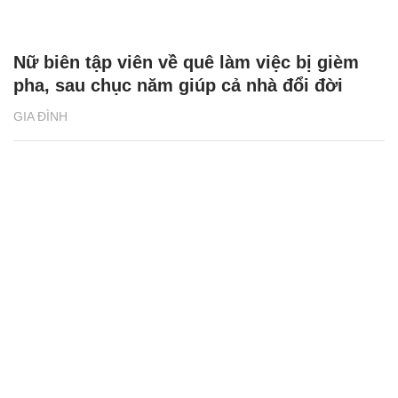
Nữ biên tập viên về quê làm việc bị gièm
pha, sau chục năm giúp cả nhà đổi đời
GIA ĐÌNH