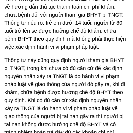
về hướng dẫn thủ tục thanh toán chi phí khám,
chữa bệnh đối với người tham gia BHYT bị TNGT.
Thông tư nêu rõ, trẻ em dưới 14 tuổi, người từ 80
tuổi trở lên sẽ được hưởng chế độ khám, chữa
bệnh BHYT theo quy định mà không phải thực hiện
việc xác định hành vi vi phạm pháp luật.
Thông tư này cũng quy định người tham gia BHYT
bị TNGT, trong khi chưa có đủ căn cứ để xác định
nguyên nhân xảy ra TNGT là do hành vi vi phạm
pháp luật về giao thông của người đó gây ra, khi đi
khám, chữa bệnh được hưởng chế độ BHYT theo
quy định. Khi có đủ căn cứ xác định nguyên nhân
xảy ra TNGT là do hành vi vi phạm pháp luật về
giao thông của người bị tai nạn gây ra thì người bị
tai nạn không được hưởng chế độ BHYT và có
trách nhiệm hoàn trả đầy đủ các khoản chi phí