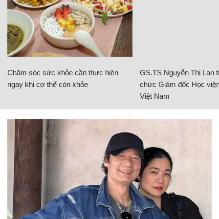
Chăm sóc sức khỏe cần thực hiện
GS.TS Nguyễn Thị Lan ti
ngay khi cơ thể còn khỏe
chức Giám đốc Học viện
Việt Nam