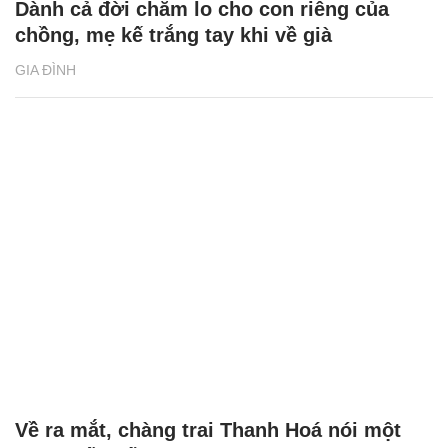
Dành cả đời chăm lo cho con riêng của
chồng, mẹ kế trắng tay khi về già
GIA ĐÌNH
Về ra mắt, chàng trai Thanh Hoá nói một