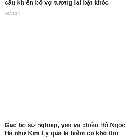
câu khiến bố vợ tương lai bật khóc
GIA ĐÌNH
Gác bỏ sự nghiệp, yêu và chiều Hồ Ngọc
Hà như Kim Lý quả là hiếm có khó tìm