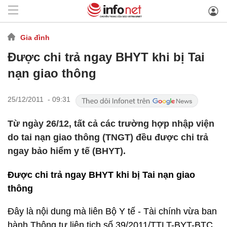
Gia đình
Được chi trả ngay BHYT khi bị Tai
nạn giao thông
25/12/2011 - 09:31
Từ ngày 26/12, tất cả các trường hợp nhập viện
do tai nạn giao thông (TNGT) đều được chi trả
ngay bảo hiểm y tế (BHYT).
Được chi trả ngay BHYT khi bị Tai nạn giao
thông
Đây là nội dung mà liên Bộ Y tế - Tài chính vừa ban
hành Thông tư liên tịch số 39/2011/TTLT-BYT-BTC