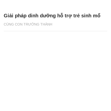
Giải pháp dinh dưỡng hỗ trợ trẻ sinh mổ
CÙNG CON TRƯỞNG THÀNH