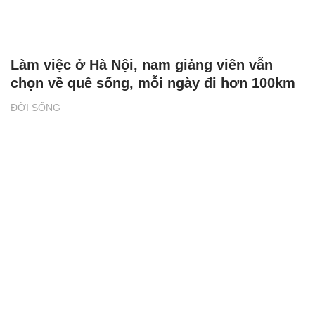
Làm việc ở Hà Nội, nam giảng viên vẫn
chọn về quê sống, mỗi ngày đi hơn 100km
ĐỜI SỐNG