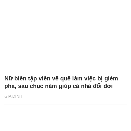
Nữ biên tập viên về quê làm việc bị gièm
pha, sau chục năm giúp cả nhà đổi đời
GIA ĐÌNH