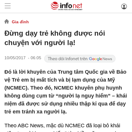
Gia đình
Đừng dạy trẻ không được nói
chuyện với người lạ!
10/05/2017 - 06:05
Đó là lời khuyên của Trung tâm Quốc gia về Bảo
vệ Trẻ em bị mất tích và bị lạm dụng của Mỹ
(NCMEC). Theo đó, NCMEC khuyên phụ huynh
không dùng cụm từ “người lạ nguy hiểm” – khái
niệm đã được sử dụng nhiều thập kỉ qua để dạy
trẻ em tránh xa người lạ.
Theo ABC News, mặc dù NCMEC đã loại bỏ khái