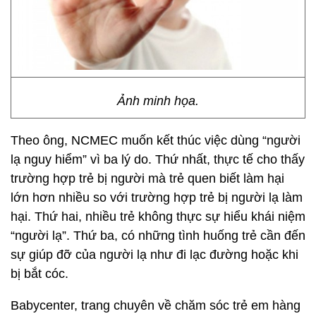
Ảnh minh họa.
Theo ông, NCMEC muốn kết thúc việc dùng “người
lạ nguy hiểm” vì ba lý do. Thứ nhất, thực tế cho thấy
trường hợp trẻ bị người mà trẻ quen biết làm hại
lớn hơn nhiều so với trường hợp trẻ bị người lạ làm
hại. Thứ hai, nhiều trẻ không thực sự hiểu khái niệm
“người lạ”. Thứ ba, có những tình huống trẻ cần đến
sự giúp đỡ của người lạ như đi lạc đường hoặc khi
bị bắt cóc.
Babycenter, trang chuyên về chăm sóc trẻ em hàng