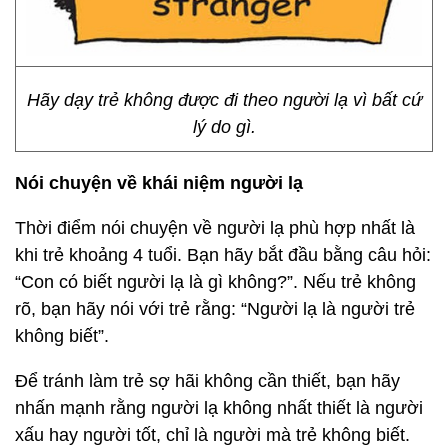
Hãy dạy trẻ không được đi theo người lạ vì bất cứ
lý do gì.
Nói chuyện về khái niệm người lạ
Thời điểm nói chuyện về người lạ phù hợp nhất là
khi trẻ khoảng 4 tuổi. Bạn hãy bắt đầu bằng câu hỏi:
“Con có biết người lạ là gì không?”. Nếu trẻ không
rõ, bạn hãy nói với trẻ rằng: “Người lạ là người trẻ
không biết”.
Để tránh làm trẻ sợ hãi không cần thiết, bạn hãy
nhấn mạnh rằng người lạ không nhất thiết là người
xấu hay người tốt, chỉ là người mà trẻ không biết.