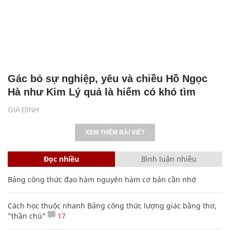
Gác bỏ sự nghiệp, yêu và chiều Hồ Ngọc
Hà như Kim Lý quả là hiếm có khó tìm
GIA ĐÌNH
XEM THÊM BÀI VIẾT
Đọc nhiều
Bình luận nhiều
Bảng công thức đạo hàm nguyên hàm cơ bản cần nhớ
Cách học thuộc nhanh Bảng công thức lượng giác bằng thơ,
"thần chú"
17