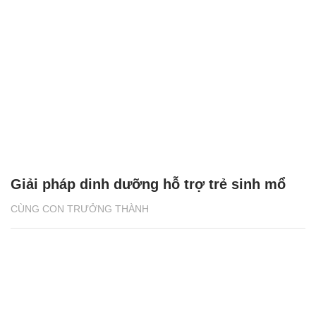
Giải pháp dinh dưỡng hỗ trợ trẻ sinh mổ
CÙNG CON TRƯỞNG THÀNH