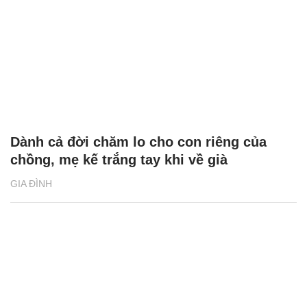
Dành cả đời chăm lo cho con riêng của
chồng, mẹ kế trắng tay khi về già
GIA ĐÌNH