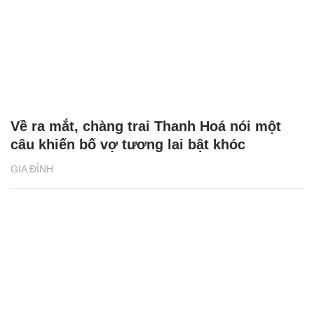
Về ra mắt, chàng trai Thanh Hoá nói một
câu khiến bố vợ tương lai bật khóc
GIA ĐÌNH