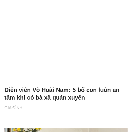
Diễn viên Võ Hoài Nam: 5 bố con luôn an
tâm khi có bà xã quán xuyến
GIA ĐÌNH