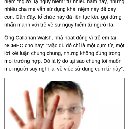
niệm “người lạ nguy hiểm” từ nhiều năm nay, nhưng
nhiều cha mẹ vẫn sử dụng khái niệm này để dạy
con. Gần đây, tổ chức này đã liên tục kêu gọi dừng
nhấn mạnh với trẻ về sự nguy hiểm từ người lạ.
Ông Callahan Walsh, nhà hoạt động vì trẻ em tại
NCMEC cho hay: “Mặc dù đó chỉ là một cụm từ, một
lời kết luận chung chung, nhưng không đúng trong
mọi trường hợp. Đó là lý do tại sao chúng tôi muốn
mọi người suy nghĩ lại về việc sử dụng cụm từ này”.