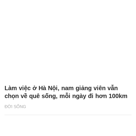
Làm việc ở Hà Nội, nam giảng viên vẫn
chọn về quê sống, mỗi ngày đi hơn 100km
ĐỜI SỐNG