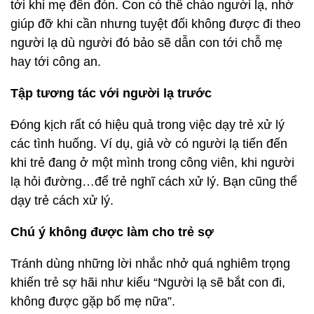
tới khi mẹ đến đón. Con có thể chào người lạ, nhờ
giúp đỡ khi cần nhưng tuyệt đối không được đi theo
người lạ dù người đó bảo sẽ dẫn con tới chỗ mẹ
hay tới công an.
Tập tương tác với người lạ trước
Đóng kịch rất có hiệu quả trong việc dạy trẻ xử lý
các tình huống. Ví dụ, giả vờ có người lạ tiến đến
khi trẻ đang ở một mình trong công viên, khi người
lạ hỏi đường…để trẻ nghĩ cách xử lý. Bạn cũng thể
dạy trẻ cách xử lý.
Chú ý không được làm cho trẻ sợ
Tránh dùng những lời nhắc nhở quá nghiêm trọng
khiến trẻ sợ hãi như kiểu “Người lạ sẽ bắt con đi,
không được gặp bố mẹ nữa”.