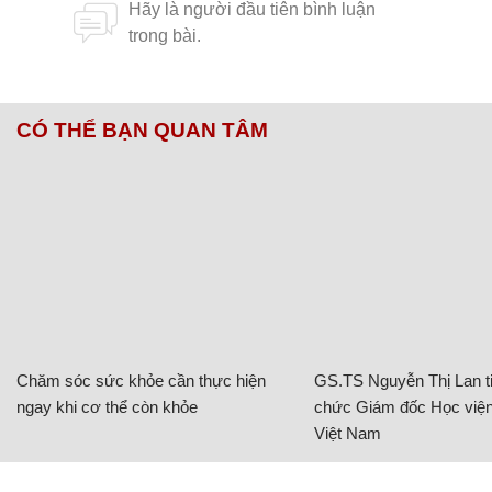
CÓ THỂ BẠN QUAN TÂM
Chăm sóc sức khỏe cần thực hiện
GS.TS Nguyễn Thị Lan ti
ngay khi cơ thể còn khỏe
chức Giám đốc Học viện
Việt Nam