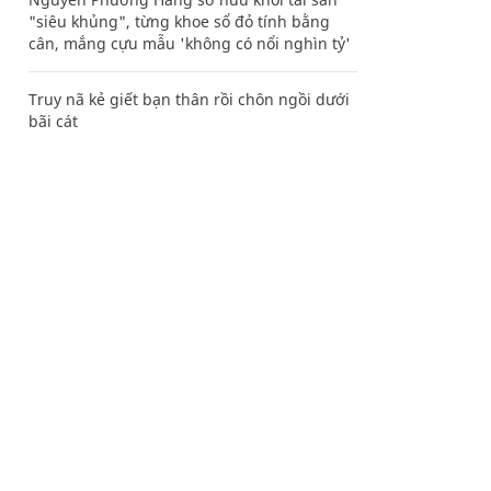
"siêu khủng", từng khoe sổ đỏ tính bằng
cân, mắng cựu mẫu 'không có nổi nghìn tỷ'
Truy nã kẻ giết bạn thân rồi chôn ngồi dưới
bãi cát