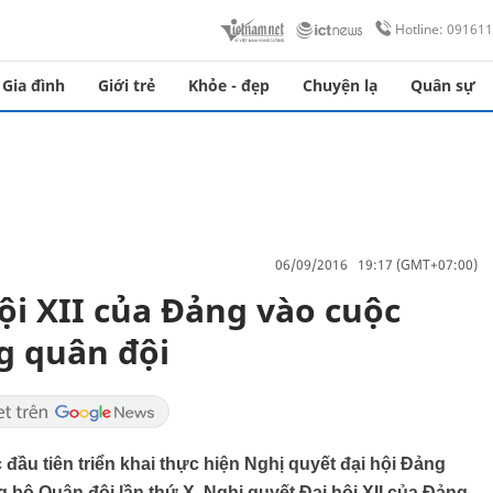
Hotline: 09161
Gia đình
Giới trẻ
Khỏe - đẹp
Chuyện lạ
Quân sự
06/09/2016 19:17 (GMT+07:00)
ội XII của Đảng vào cuộc
g quân đội
đầu tiên triển khai thực hiện Nghị quyết đại hội Đảng
g bộ Quân đội lần thứ X, Nghị quyết Đại hội XII của Đảng.