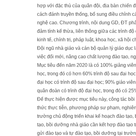
hợp với đặc thù của quân đội, địa bàn chiến đấ
cách đánh truyền thống, bổ sung điều chỉnh c
nghệ cao. Chương trình, nội dung GD, ĐT phải
đảm tính kế thừa, liên thông giữa các trình độ
kinh tế, chính trị, pháp luật, khoa học, xã hội
Đội ngũ nhà giáo và cán bộ quản lý giáo dục l
việc đổi mới, nâng cao chất lượng đào tạo, n
Mục tiêu đến năm 2020 là có 100% giảng viên c
học, trong đó có hơn 60% trình độ sau đại học 
đại học có trình độ sau đại học; 90% giáo viê
quân đoàn có trình độ đại học, trong đó có 25
Để thực hiện được mục tiêu này, công tác bồi
thức thực tiễn, phương pháp sư phạm, nghiên 
trường chủ động triển khai kế hoạch đào tạo, 
tạo, bồi dưỡng nhà giáo cần kết hợp đào tạo 
gửi đào tạo và tự đào tạo, bồi dưỡng tại trườn