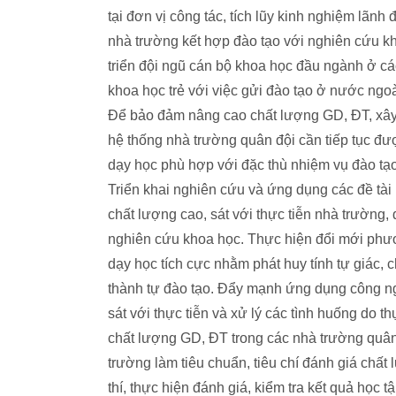
tại đơn vị công tác, tích lũy kinh nghiệm lãnh 
nhà trường kết hợp đào tạo với nghiên cứu k
triển đội ngũ cán bộ khoa học đầu ngành ở cá
khoa học trẻ với việc gửi đào tạo ở nước ngoà
Để bảo đảm nâng cao chất lượng GD, ĐT, xây
hệ thống nhà trường quân đội cần tiếp tục đư
dạy học phù hợp với đặc thù nhiệm vụ đào tạ
Triển khai nghiên cứu và ứng dụng các đề t
chất lượng cao, sát với thực tiễn nhà trường, 
nghiên cứu khoa học. Thực hiện đổi mới ph
dạy học tích cực nhằm phát huy tính tự giác, 
thành tự đào tạo. Đẩy mạnh ứng dụng công ngh
sát với thực tiễn và xử lý các tình huống do th
chất lượng GD, ĐT trong các nhà trường quân 
trường làm tiêu chuẩn, tiêu chí đánh giá chất
thí, thực hiện đánh giá, kiểm tra kết quả học