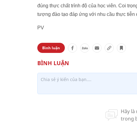
đúng thực chất trình độ của học viên. Coi trọ
tượng đào tạo đáp ứng với nhu cầu thực tiễn đ
PV
Bình luận