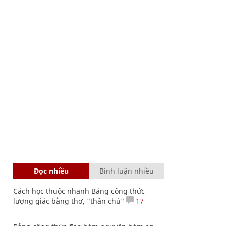
Đọc nhiều
Bình luận nhiều
Cách học thuộc nhanh Bảng công thức
lượng giác bằng thơ, "thần chú"
17