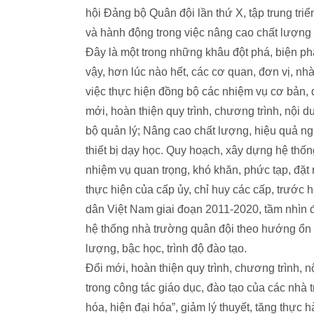
hội Đảng bộ Quân đội lần thứ X, tập trung tri
và hành động trong việc nâng cao chất lượng
Đây là một trong những khâu đột phá, biện phá
vậy, hơn lúc nào hết, các cơ quan, đơn vị, n
việc thực hiện đồng bộ các nhiệm vụ cơ bản, 
mới, hoàn thiện quy trình, chương trình, nội 
bộ quản lý; Nâng cao chất lượng, hiệu quả ng
thiết bị dạy học. Quy hoạch, xây dựng hệ thố
nhiệm vụ quan trọng, khó khăn, phức tạp, đặt r
thực hiện của cấp ủy, chỉ huy các cấp, trước 
dân Việt Nam giai đoạn 2011-2020, tầm nhìn đ
hệ thống nhà trường quân đội theo hướng ổn 
lượng, bậc học, trình độ đào tạo.
Đổi mới, hoàn thiện quy trình, chương trình, 
trong công tác giáo dục, đào tạo của các nhà 
hóa, hiện đại hóa”, giảm lý thuyết, tăng thực