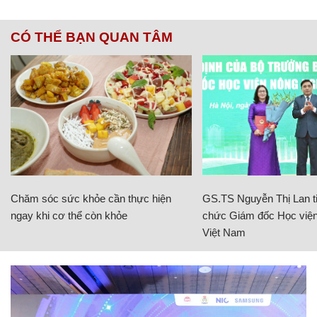
CÓ THỂ BẠN QUAN TÂM
Chăm sóc sức khỏe cần thực hiện
GS.TS Nguyễn Thị Lan ti
ngay khi cơ thể còn khỏe
chức Giám đốc Học viện
Việt Nam