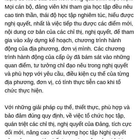
Mọi cán bộ, đảng viên khi tham gia học tập đều nêu
cao tinh thần, thái độ học tập nghiêm túc, hiểu được
nghị quyết, nhất là việc tiếp thu được các điểm mới,
nội dung cơ bản của các chỉ thị, nghị quyết, để tham
gia vào xây dựng kế hoạch, chương trình hành
động của địa phương, đơn vị mình. Các chương
trình hành động của cấp ủy đã bám sát vào những
quan điểm, tư tưởng chỉ đạo nêu trong nghị quyết
và phù hợp với yêu cầu, điều kiện cụ thể của từng
địa phương, đơn vị, có tính thực tiễn cao khi tổ
chức thực hiện.
Với những giải pháp cụ thể, thiết thực, phù hợp và
bảo đảm đúng quy định, về việc tổ chức học tập,
quán triệt các chỉ thị, nghị quyết của Đảng, tích cực
đổi mới, nâng cao chất lượng học tập Nghị quyết