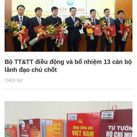
Bộ TT&TT điều động và bổ nhiệm 13 cán bộ
lãnh đạo chủ chốt
THỜI SỰ