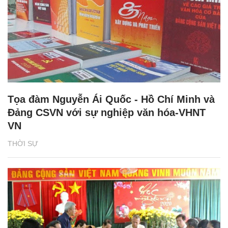
Tọa đàm Nguyễn Ái Quốc - Hồ Chí Minh và
Đảng CSVN với sự nghiệp văn hóa-VHNT
VN
THỜI SỰ