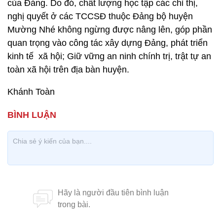
của Đảng. Do đó, chất lượng học tập các chỉ thị,
nghị quyết ở các TCCSĐ thuộc Đảng bộ huyện
Mường Nhé không ngừng được nâng lên, góp phần
quan trọng vào công tác xây dựng Đảng, phát triển
kinh tế xã hội; Giữ vững an ninh chính trị, trật tự an
toàn xã hội trên địa bàn huyện.
Khánh Toàn