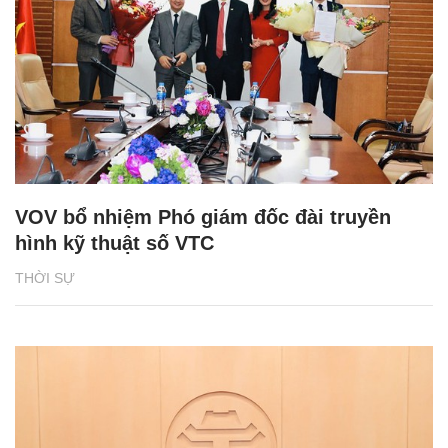
VOV bổ nhiệm Phó giám đốc đài truyền
hình kỹ thuật số VTC
THỜI SỰ