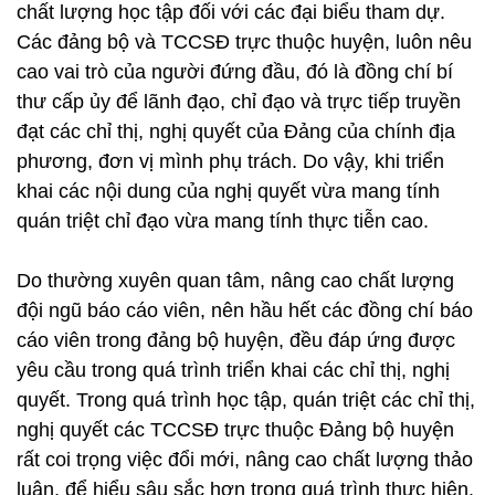
chất lượng học tập đối với các đại biểu tham dự.
Các đảng bộ và TCCSĐ trực thuộc huyện, luôn nêu
cao vai trò của người đứng đầu, đó là đồng chí bí
thư cấp ủy để lãnh đạo, chỉ đạo và trực tiếp truyền
đạt các chỉ thị, nghị quyết của Đảng của chính địa
phương, đơn vị mình phụ trách. Do vậy, khi triển
khai các nội dung của nghị quyết vừa mang tính
quán triệt chỉ đạo vừa mang tính thực tiễn cao.
Do thường xuyên quan tâm, nâng cao chất lượng
đội ngũ báo cáo viên, nên hầu hết các đồng chí báo
cáo viên trong đảng bộ huyện, đều đáp ứng được
yêu cầu trong quá trình triển khai các chỉ thị, nghị
quyết. Trong quá trình học tập, quán triệt các chỉ thị,
nghị quyết các TCCSĐ trực thuộc Đảng bộ huyện
rất coi trọng việc đổi mới, nâng cao chất lượng thảo
luận, để hiểu sâu sắc hơn trong quá trình thực hiện.