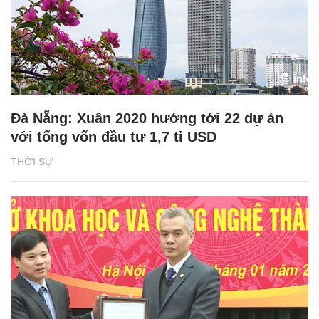
Đà Nẵng: Xuân 2020 hướng tới 22 dự án
với tổng vốn đầu tư 1,7 tỉ USD
THỜI SỰ