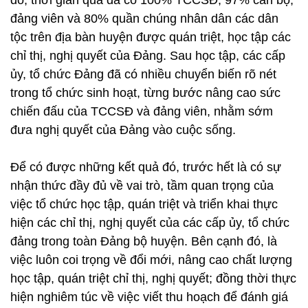
đó, thời gian qua đã có 100% TCCSĐ, 97% cán bộ,
đảng viên và 80% quần chúng nhân dân các dân
tộc trên địa bàn huyện được quán triệt, học tập các
chỉ thị, nghị quyết của Đảng. Sau học tập, các cấp
ủy, tổ chức Đảng đã có nhiều chuyển biến rõ nét
trong tổ chức sinh hoạt, từng bước nâng cao sức
chiến đấu của TCCSĐ và đảng viên, nhằm sớm
đưa nghị quyết của Đảng vào cuộc sống.
Để có được những kết quả đó, trước hết là có sự
nhận thức đầy đủ về vai trò, tầm quan trọng của
việc tổ chức học tập, quán triệt và triển khai thực
hiện các chỉ thị, nghị quyết của các cấp ủy, tổ chức
đảng trong toàn Đảng bộ huyện. Bên cạnh đó, là
việc luôn coi trọng về đổi mới, nâng cao chất lượng
học tập, quán triệt chỉ thị, nghị quyết; đồng thời thực
hiện nghiêm túc về việc viết thu hoạch để đánh giá