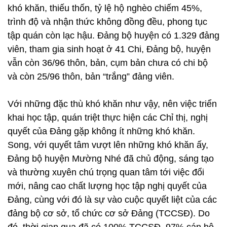
khó khăn, thiếu thốn, tỷ lệ hộ nghèo chiếm 45%,
trình độ và nhận thức không đồng đều, phong tục
tập quán còn lạc hậu. Đảng bộ huyện có 1.329 đảng
viên, tham gia sinh hoạt ở 41 Chi, Đảng bộ, huyện
vẫn còn 36/96 thôn, bản, cụm bản chưa có chi bộ
và còn 25/96 thôn, bản “trắng” đảng viên.
Với những đặc thù khó khăn như vậy, nên việc triển
khai học tập, quán triệt thực hiện các Chỉ thị, nghị
quyết của Đảng gặp không ít những khó khăn.
Song, với quyết tâm vượt lên những khó khăn ấy,
Đảng bộ huyện Mường Nhé đã chủ động, sáng tạo
và thường xuyên chú trọng quan tâm tới việc đổi
mới, nâng cao chất lượng học tập nghị quyết của
Đảng, cùng với đó là sự vào cuộc quyết liệt của các
đảng bộ cơ sở, tổ chức cơ sở Đảng (TCCSĐ). Do