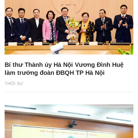
Bí thư Thành ủy Hà Nội Vương Đình Huệ
làm trưởng đoàn ĐBQH TP Hà Nội
THỜI SỰ