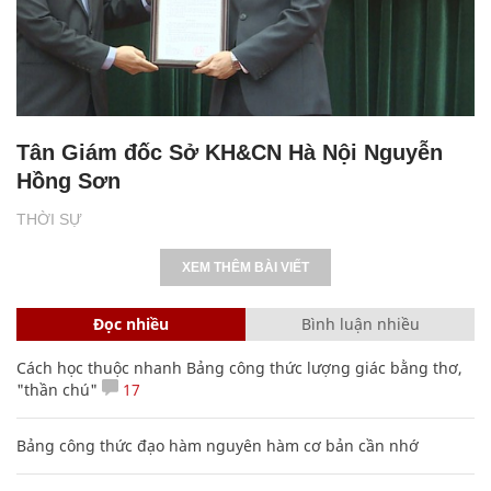
Tân Giám đốc Sở KH&CN Hà Nội Nguyễn
Hồng Sơn
THỜI SỰ
XEM THÊM BÀI VIẾT
Đọc nhiều
Bình luận nhiều
Cách học thuộc nhanh Bảng công thức lượng giác bằng thơ,
"thần chú"
17
Bảng công thức đạo hàm nguyên hàm cơ bản cần nhớ