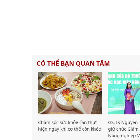
CÓ THỂ BẠN QUAN TÂM
Chăm sóc sức khỏe cần thực
GS.TS Nguyễn T
hiện ngay khi cơ thể còn khỏe
giữ chức Giám 
Nông nghiệp V