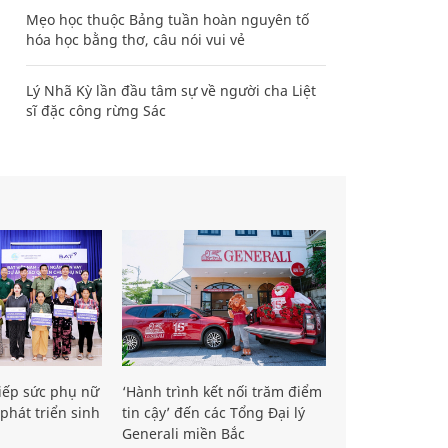
Mẹo học thuộc Bảng tuần hoàn nguyên tố
hóa học bằng thơ, câu nói vui vẻ
Lý Nhã Kỳ lần đầu tâm sự về người cha Liệt
sĩ đặc công rừng Sác
iếp sức phụ nữ
‘Hành trình kết nối trăm điểm
phát triển sinh
tin cậy’ đến các Tổng Đại lý
Generali miền Bắc