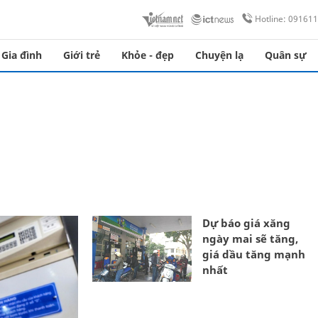
Hotline: 09161
Gia đình
Giới trẻ
Khỏe - đẹp
Chuyện lạ
Quân sự
Dự báo giá xăng
ngày mai sẽ tăng,
giá dầu tăng mạnh
nhất