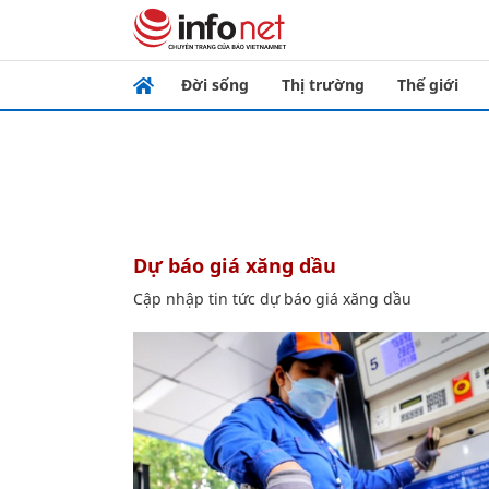
Đời sống
Thị trường
Thế giới
dự báo giá xăng dầu
Cập nhập tin tức dự báo giá xăng dầu