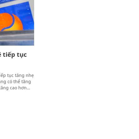
 tiếp tục
iếp tục tăng nhẹ
ăng có thể tăng
 tăng cao hơn…