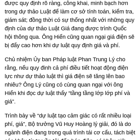
được quy định rõ ràng, công khai, minh bạch hơn
trong dự thảo Luật để làm cơ sở tính toán, kiểm tra,
giám sát; đồng thời có sự thống nhất với những quy
định của dự thảo Luật Giá đang được trình Quốc
hội thông qua. Ông Hiển cũng quan ngại giá điện sẽ
bị đẩy cao hơn khi dự luật quy định giá và phí.
Chủ nhiệm Ủy ban Pháp luật Phan Trung Lý cho
rằng, nếu quy đinh cả phí điều tiết hoạt động điện
lực như dự thảo luật thì giá điện sẽ tăng lên bao
nhiêu? Ông Lý cũng có cùng quan ngại với ông
Hiển khi đọc dự luật thấy “tầng tầng lớp lớp phí và
giá”.
Trình bày về “dự luật tạo cảm giác có rất nhiều loại
phí, giá”, Bộ trưởng Vũ Huy Hoàng lý giải, đó là do
ngành điện đang trong quá trình tái cơ cấu, tách biệt