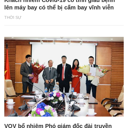
Khách nhiễm Covid-19 cố tình giấu bệnh
lên máy bay có thể bị cấm bay vĩnh viễn
THỜI SỰ
VOV bổ nhiệm Phó giám đốc đài truyền