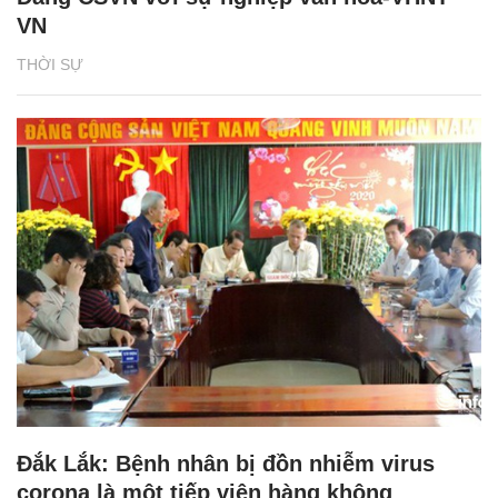
VN
THỜI SỰ
Đắk Lắk: Bệnh nhân bị đồn nhiễm virus
corona là một tiếp viên hàng không