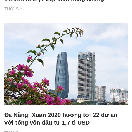
THỜI SỰ
Đà Nẵng: Xuân 2020 hướng tới 22 dự án
với tổng vốn đầu tư 1,7 tỉ USD