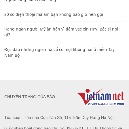
20 số điện thoại ma ám bạn không bao giờ nên gọi
Hàng ngàn người Mỹ ân hận vì tiêm vắc xin HPV: Bác sĩ nói
gì?
Độc đáo những ngôi nhà cổ có một không hai ở miền Tây
Nam Bộ
CHUYÊN TRANG CỦA BÁO
Tòa soạn: Tòa nhà Cục Tần Số, 115 Trần Duy Hưng Hà Nội
Giấy phép hoạt động báo chí: Số 09/GP-BTTTT, Bộ Thông tin và