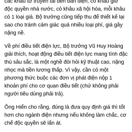
các khâu từ truyền tải đến bán điện, có khâu giữ
độc quyền nhà nước, có khâu xã hội hóa, mỗi khâu
có 1 loại giá. Bộ trưởng cũng tiếp thu để thiết kế lại
sao cho tránh cảm giác quá nhiều loại phí, giá gây
nặng nề.
Về phí điều tiết điện lực, Bộ trưởng Vũ Huy Hoàng
giải thích, hoạt động điều tiết điện lực mang tính đặc
thù sâu sắc, là một nghề đòi hỏi kỹ thuật cao, nặng
nhọc mà tiền lương thấp. Vì vậy, cần có một
phương thức buộc các đơn vị phát điện nộp 1
khoản phí cho cơ quan điều tiết (chứ không phải
người tiêu dùng phải trả).
Ông Hiển cho rằng, đúng là đưa quy định giá thì tốt
hơn cho ngành điện nhưng nếu không làm chắc, cơ
chế độc quyền sẽ lấn át.