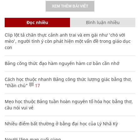
XEM THÊM BÀI VIẾT
Đọc nhiều
Bình luận nhiều
Clip lột tả chân thực cảnh anh trai và em gái như 'chó với
mèo', người tinh ý còn phát hiện một vấn đề trong giáo dục
con
Bảng công thức đạo hàm nguyên hàm cơ bản cần nhớ
Cách học thuộc nhanh Bảng công thức lượng giác bằng thơ,
"thần chú"
17
Mẹo học thuộc Bảng tuần hoàn nguyên tố hóa học bằng thơ,
câu nói vui vẻ
Nhiều điểm bất thường ở bằng đại học của Lý Nhã Kỳ
Người lãng mạn cuối cùng