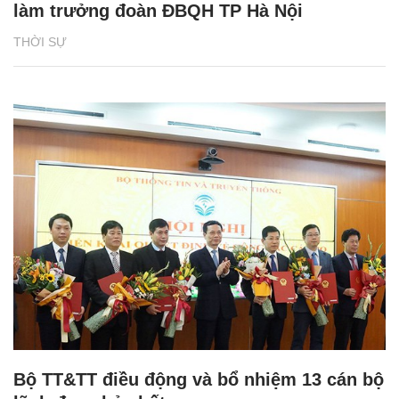
làm trưởng đoàn ĐBQH TP Hà Nội
THỜI SỰ
Bộ TT&TT điều động và bổ nhiệm 13 cán bộ