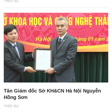
THỜI SỰ
Tân Giám đốc Sở KH&CN Hà Nội Nguyễn
Hồng Sơn
THỜI SỰ