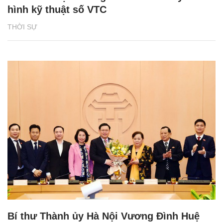
hình kỹ thuật số VTC
THỜI SỰ
Bí thư Thành ủy Hà Nội Vương Đình Huệ