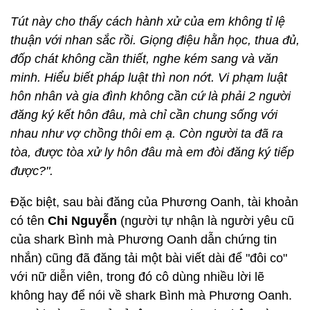
Phương Oanh tung ra những tin nhắn của người yêu cũ
của shark Bình và vợ Shark Bình - doanh nhân Đào Lan
Hương.