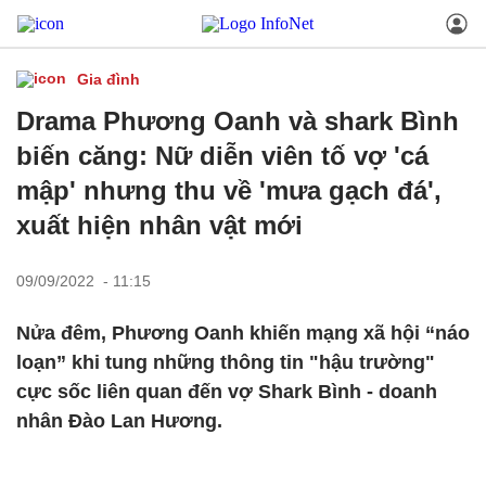
Gia đình
Drama Phương Oanh và shark Bình
biến căng: Nữ diễn viên tố vợ 'cá
mập' nhưng thu về 'mưa gạch đá',
xuất hiện nhân vật mới
09/09/2022 - 11:15
Nửa đêm, Phương Oanh khiến mạng xã hội “náo
loạn” khi tung những thông tin "hậu trường"
cực sốc liên quan đến vợ Shark Bình - doanh
nhân Đào Lan Hương.