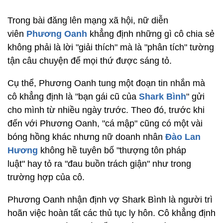
Trong bài đăng lên mạng xã hội, nữ diễn
viên
Phương Oanh
khẳng định những gì cô chia sẻ
không phải là lời "giải thích" mà là "phân tích" tường
tận câu chuyện để mọi thứ được sáng tỏ.
Cụ thể, Phương Oanh tung một đoạn tin nhắn mà
cô khẳng định là "bạn gái cũ của
Shark Bình
" gửi
cho mình từ nhiều ngày trước. Theo đó, trước khi
đến với Phương Oanh, "cá mập" cũng có một vài
bóng hồng khác nhưng nữ doanh nhân
Đào Lan
Hương
không hề tuyên bố "thượng tôn pháp
luật" hay tỏ ra "đau buồn trách giận" như trong
trường hợp của cô.
Phương Oanh nhận định vợ Shark Bình là người trì
hoãn việc hoàn tất các thủ tục ly hôn. Cô khẳng định