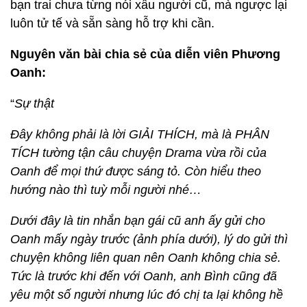
bạn trai chưa từng nói xấu người cũ, mà ngược lại
luôn tử tế và sẵn sàng hỗ trợ khi cần.
Nguyên văn bài chia sẻ của diễn viên Phương
Oanh:
“
Sự thật
Đây không phải là lời GIẢI THÍCH, mà là PHÂN
TÍCH tường tận câu chuyện Drama vừa rồi của
Oanh để mọi thứ được sáng tỏ. Còn hiểu theo
hướng nào thì tuỳ mỗi người nhé…
Dưới đây là tin nhắn bạn gái cũ anh ấy gửi cho
Oanh mấy ngày trước (ảnh phía dưới), lý do gửi thì
chuyện không liên quan nên Oanh không chia sẻ.
Tức là trước khi đến với Oanh, anh Bình cũng đã
yêu một số người nhưng lúc đó chị ta lại không hề