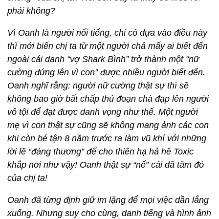
phải không?
Vì Oanh là người nổi tiếng, chỉ có dựa vào điều này
thì mới biến chị ta từ một người chả mấy ai biết đến
ngoài cái danh “vợ Shark Bình” trở thành một “nữ
cường đứng lên vì con” được nhiều người biết đến.
Oanh nghĩ rằng: người nữ cường thật sự thì sẽ
không bao giờ bất chấp thủ đoạn chà đạp lên người
vô tội để đạt được danh vọng như thế. Một người
mẹ vì con thật sự cũng sẽ không mang ảnh các con
khi còn bé tận 8 năm trước ra làm vũ khí với những
lời lẽ “đáng thương” để cho thiên hạ hả hê Toxic
khắp nơi như vậy! Oanh thật sự “nể” cái dã tâm đó
của chị ta!
Oanh đã từng định giữ im lặng để mọi việc dần lắng
xuống. Nhưng suy cho cùng, danh tiếng và hình ảnh