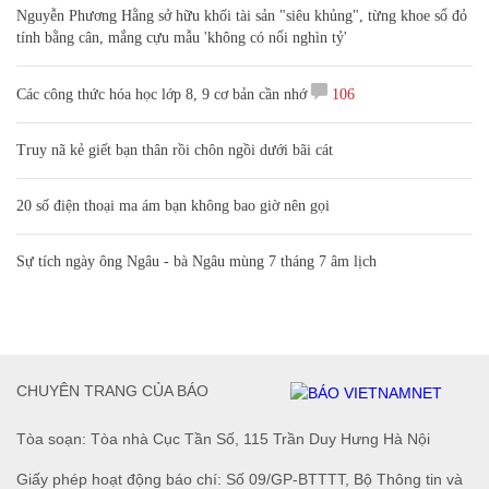
Giải pháp dinh dưỡng hỗ trợ trẻ sinh mổ
CÙNG CON TRƯỞNG THÀNH