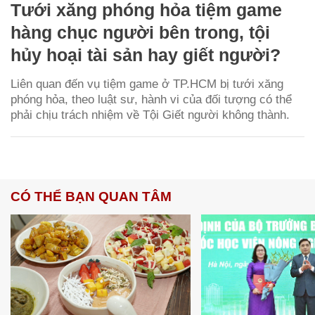
Tưới xăng phóng hỏa tiệm game
hàng chục người bên trong, tội
hủy hoại tài sản hay giết người?
Liên quan đến vụ tiệm game ở TP.HCM bị tưới xăng
phóng hỏa, theo luật sư, hành vi của đối tượng có thể
phải chịu trách nhiệm về Tội Giết người không thành.
CÓ THỂ BẠN QUAN TÂM