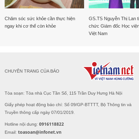
Chăm sóc sức khỏe cần thực hiện
GS.TS Nguyễn Thị Lan ti
ngay khi cơ thể còn khỏe
chức Giám đốc Học viện
Việt Nam
CHUYÊN TRANG CỦA BÁO
Tòa soạn: Tòa nhà Cục Tần Số, 115 Trần Duy Hưng Hà Nội
Giấy phép hoạt động báo chí: Số 09/GP-BTTTT, Bộ Thông tin và
Truyền thông cấp ngày 07/01/2019.
0916118822
Hotline nội dung:
toasoan@infonet.vn
Email: