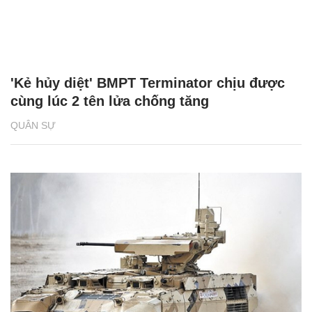
'Kẻ hủy diệt' BMPT Terminator chịu được
cùng lúc 2 tên lửa chống tăng
QUÂN SỰ