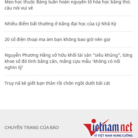
Mẹo học thuộc Bảng tuần hoàn nguyên tố hóa học bằng thơ,
câu nói vui vẻ
Nhiều điểm bất thường ở bằng đại học của Lý Nhã Kỳ
20 số điện thoại ma ám bạn không bao giờ nên gọi
Nguyễn Phương Hằng sở hữu khối tài sản "siêu khủng", từng
khoe sổ đỏ tính bằng cân, mắng cựu mẫu 'không có nổi
nghìn tỷ'
Truy nã kẻ giết bạn thân rồi chôn ngồi dưới bãi cát
CHUYÊN TRANG CỦA BÁO