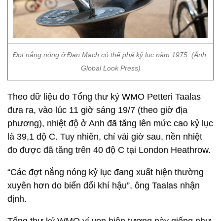
Đợt nắng nóng ở Đan Mạch có thể phá kỷ lục năm 1975. (Ảnh:
Global Look Press)
Theo dữ liệu do Tổng thư ký WMO Petteri Taalas
đưa ra, vào lúc 11 giờ sáng 19/7 (theo giờ địa
phương), nhiệt độ ở Anh đã tăng lên mức cao kỷ lục
là 39,1 độ C. Tuy nhiên, chỉ vài giờ sau, nền nhiệt
đo được đã tăng trên 40 độ C tại London Heathrow.
“Các đợt nắng nóng kỷ lục đang xuất hiện thường
xuyên hơn do biến đổi khí hậu”, ông Taalas nhận
định.