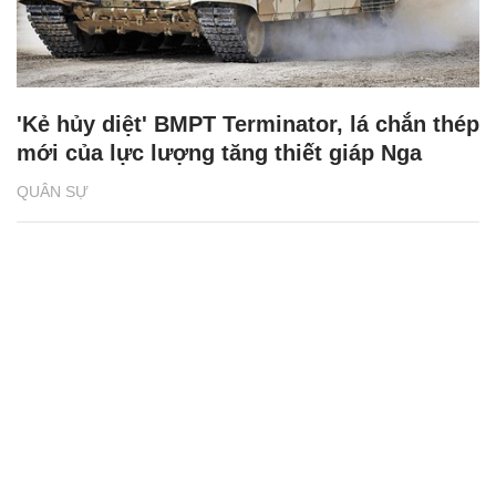
'Kẻ hủy diệt' BMPT Terminator, lá chắn thép
mới của lực lượng tăng thiết giáp Nga
QUÂN SỰ