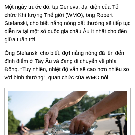
Một ngày trước đó, tại Geneva, đại diện của Tổ
chức Khí tượng Thế giới (WMO), ông Robert
Stefanski, cho biết nắng nóng bất thường sẽ tiếp tục
diễn ra tại một số quốc gia châu Âu ít nhất cho đến
giữa tuần tới.
Ông Stefanski cho biết, đợt nắng nóng đã lên đến
đỉnh điểm ở Tây Âu và đang di chuyển về phía
Đông. “Tuy nhiên, nhiệt độ vẫn sẽ cao hơn nhiều so
với bình thường”, quan chức của WMO nói.