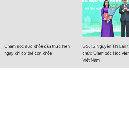
Chăm sóc sức khỏe cần thực hiện
GS.TS Nguyễn Thị Lan ti
ngay khi cơ thể còn khỏe
chức Giám đốc Học viện
Việt Nam