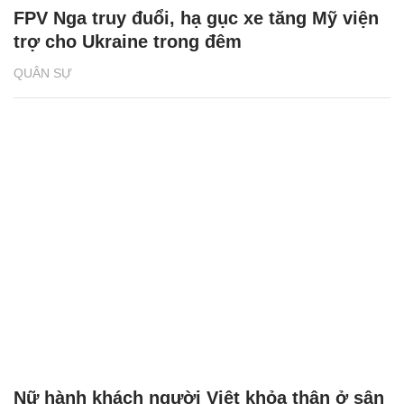
FPV Nga truy đuổi, hạ gục xe tăng Mỹ viện
trợ cho Ukraine trong đêm
QUÂN SỰ
Nữ hành khách người Việt khỏa thân ở sân