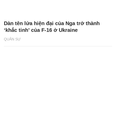
Dàn tên lửa hiện đại của Nga trở thành
‘khắc tinh’ của F-16 ở Ukraine
QUÂN SỰ