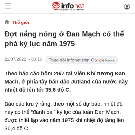
Thế giới
Đợt nắng nóng ở Đan Mạch có thể
phá kỷ lục năm 1975
21/07/2022 - 09:16
Theo báo cáo hôm 20/7 tại Viện Khí tượng Đan
Mạch, ở phía tây bán đảo Jutland của nước này
nhiệt độ lên tới 35,6 độ C.
Báo cáo lưu ý rằng, theo một số dự báo, nhiệt độ
này có thể “đánh bại” kỷ lục của toàn Đan Mạch,
được thiết lập vào năm 1975 khi nhiệt độ tăng lên
36,4 độ C.