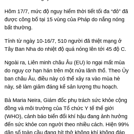
Hôm 17/7, mức độ nguy hiểm thời tiết tối đa “đỏ” đã
được công bố tại 15 vùng của Pháp do nắng nóng
bất thường.
Tính từ ngày 10-16/7, 510 người đã thiệt mạng ở
Tây Ban Nha do nhiệt độ quá nóng lên tới 45 độ C.
Ngoài ra, Liên minh châu Âu (EU) lo ngại mất mùa
do nguy cơ hạn hán trên một nửa lãnh thổ. Theo Ủy
ban châu Âu, điều này có thể xảy ra vào mùa hè
này, sẽ làm giảm đáng kể sản lượng thu hoạch.
Bà Maria Neira, Giám đốc phụ trách sức khỏe cộng
đồng và môi trường của Tổ chức Y tế thế giới
(WHO), cảnh báo biến đổi khí hậu đang ảnh hưởng
đến sức khỏe con người theo nhiều cách. Hiện 99%
dân số toàn cầu đang hít thở không khí không đáp