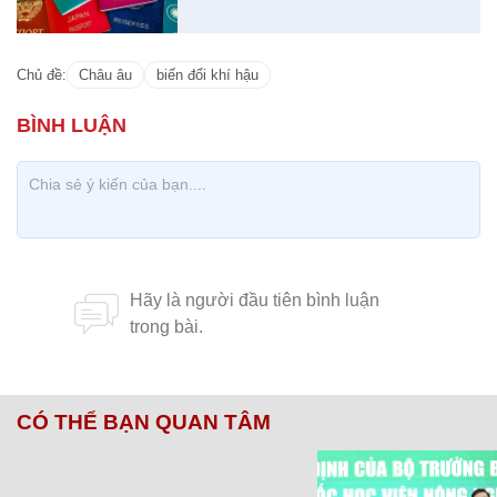
Chủ đề:
Châu âu
biến đổi khí hậu
CÓ THỂ BẠN QUAN TÂM