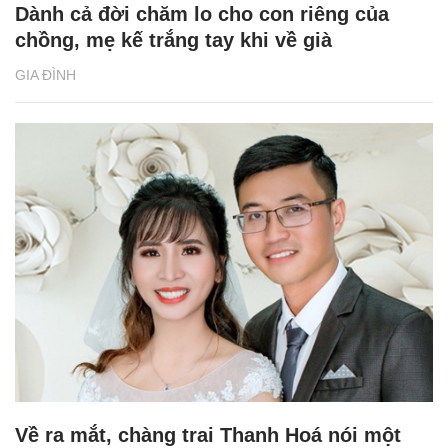
Dành cả đời chăm lo cho con riêng của
chồng, mẹ kế trắng tay khi về già
GIA ĐÌNH
Về ra mắt, chàng trai Thanh Hoá nói một