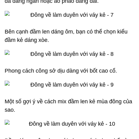
da dáng ngắn hoặc áo phao dáng dài.
Bên cạnh đầm len dáng ôm, bạn có thể chọn kiểu
đầm kẻ dáng xòe.
Phong cách công sở dịu dàng với bốt cao cổ.
Một số gợi ý về cách mix đầm len kẻ mùa đông của
sao.