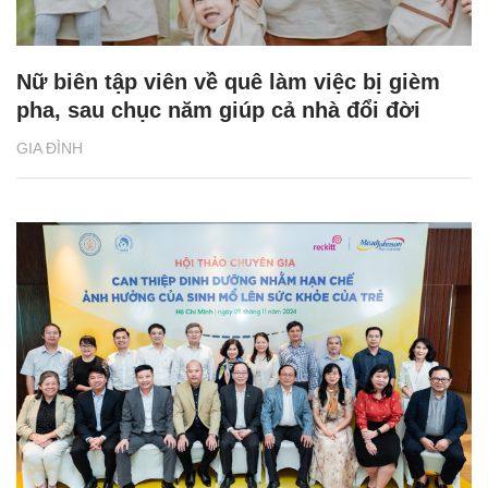
Nữ biên tập viên về quê làm việc bị gièm
pha, sau chục năm giúp cả nhà đổi đời
GIA ĐÌNH