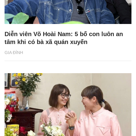
Diễn viên Võ Hoài Nam: 5 bố con luôn an
tâm khi có bà xã quán xuyến
GIA ĐÌNH