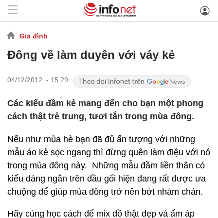
Gia đình
Đông về làm duyên với váy kẻ
04/12/2012 - 15:29
Các kiểu đầm kẻ mang đến cho bạn một phong
cách thật trẻ trung, tươi tắn trong mùa đông.
Nếu như mùa hè bạn đã đủ ấn tượng với những
mẫu áo kẻ sọc ngang thì đừng quên làm điệu với nó
trong mùa đông này. Những mẫu đầm liền thân có
kiểu dáng ngắn trên đầu gối hiện đang rất được ưa
chuộng để giúp mùa đông trở nên bớt nhàm chán.
Hãy cùng học cách để mix đồ thật đẹp và ấm áp