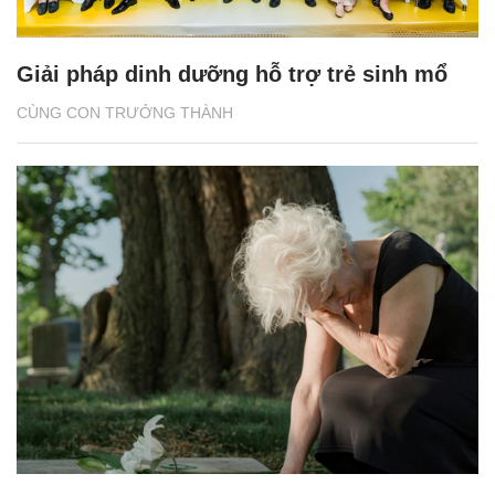
Giải pháp dinh dưỡng hỗ trợ trẻ sinh mổ
CÙNG CON TRƯỞNG THÀNH