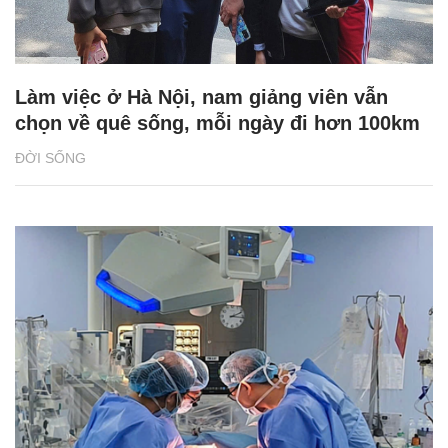
Làm việc ở Hà Nội, nam giảng viên vẫn
chọn về quê sống, mỗi ngày đi hơn 100km
ĐỜI SỐNG