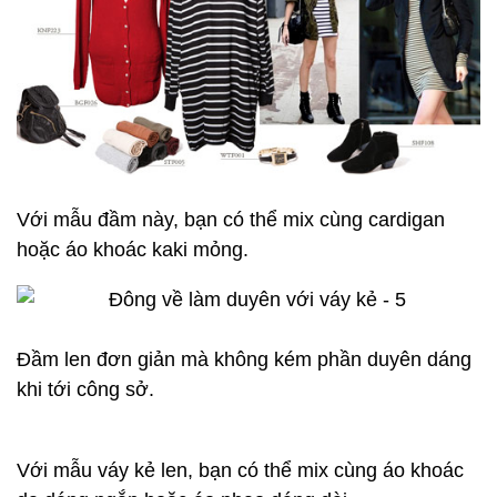
Với mẫu đầm này, bạn có thể mix cùng cardigan
hoặc áo khoác kaki mỏng.
Đầm len đơn giản mà không kém phần duyên dáng
khi tới công sở.
Với mẫu
váy kẻ
len, bạn có thể mix cùng áo khoác