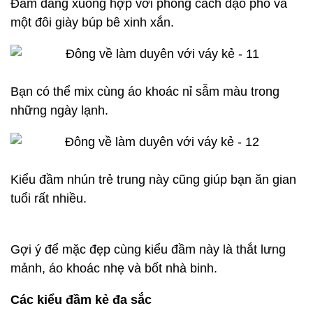
Đầm dáng xuông hợp với phong cách dạo phố và
một đôi giày búp bê xinh xắn.
Bạn có thể mix cùng áo khoác nỉ sẫm màu trong
những ngày lạnh.
Kiểu đầm nhún trẻ trung này cũng giúp bạn ăn gian
tuổi rất nhiều.
Gợi ý để mặc đẹp cùng kiểu đầm này là thắt lưng
mảnh, áo khoác nhẹ và bốt nhà binh.
Các kiểu đầm kẻ đa sắc