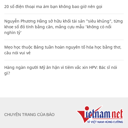
20 số điện thoại ma ám bạn không bao giờ nên gọi
Nguyễn Phương Hằng sở hữu khối tài sản "siêu khủng", từng
khoe sổ đỏ tính bằng cân, mắng cựu mẫu 'không có nổi
nghìn tỷ'
Mẹo học thuộc Bảng tuần hoàn nguyên tố hóa học bằng thơ,
câu nói vui vẻ
Hàng ngàn người Mỹ ân hận vì tiêm vắc xin HPV: Bác sĩ nói
gì?
CHUYÊN TRANG CỦA BÁO