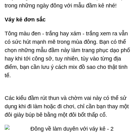
trong những ngày đông với mẫu đầm kẻ nhé!
Váy kẻ đơn sắc
Tông màu đen - trắng hay xám - trắng xem ra vẫn
có sức hút mạnh mẽ trong mùa đông. Bạn có thể
chọn những mẫu đầm này làm trang phục dạo phố
hay khi tới công sở, tuy nhiên, tùy vào từng địa
điểm, bạn cần lưu ý cách mix đồ sao cho thật tinh
tế.
Các kiểu đầm rút thun và chờm vai này có thể sử
dụng khi đi làm hoặc đi chơi, chỉ cần bạn thay một
đôi giày búp bê bằng một đôi bốt thấp cổ.