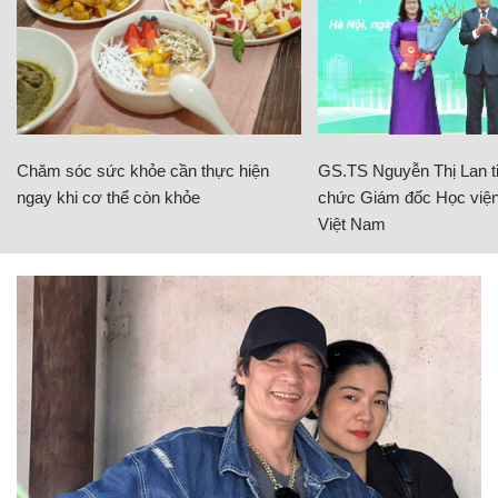
Chăm sóc sức khỏe cần thực hiện
GS.TS Nguyễn Thị Lan ti
ngay khi cơ thể còn khỏe
chức Giám đốc Học viện
Việt Nam