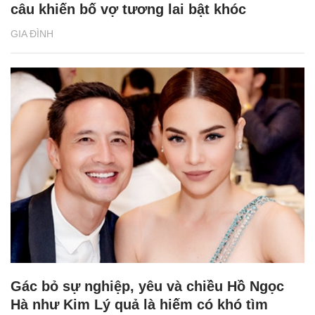
câu khiến bố vợ tương lai bật khóc
GIA ĐÌNH
Gác bỏ sự nghiệp, yêu và chiều Hồ Ngọc
Hà như Kim Lý quả là hiếm có khó tìm