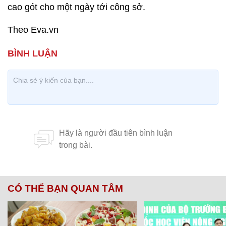
cao gót cho một ngày tới công sở.
Theo Eva.vn
CÓ THỂ BẠN QUAN TÂM