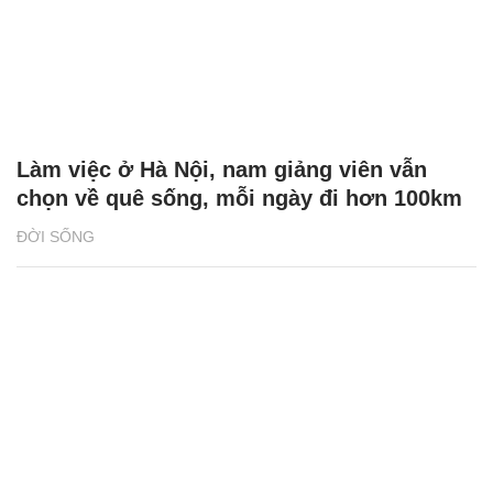
Làm việc ở Hà Nội, nam giảng viên vẫn
chọn về quê sống, mỗi ngày đi hơn 100km
ĐỜI SỐNG