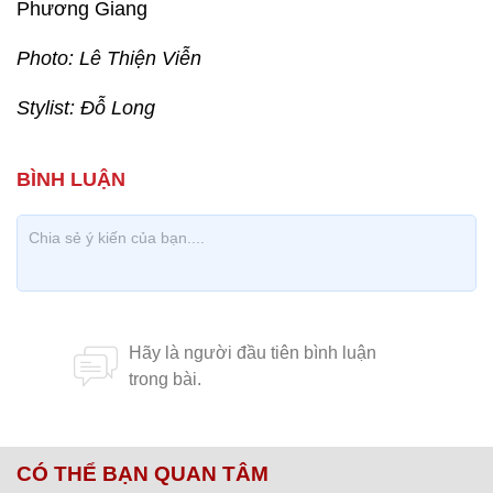
Phương Giang
Photo: Lê Thiện Viễn
Stylist: Đỗ Long
CÓ THỂ BẠN QUAN TÂM