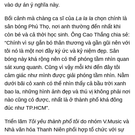
vào dự án ý nghĩa này.
Bối cảnh mà chàng ca sĩ của
La la la
chọn chính là
sân bóng Phú Thọ, nơi anh thường đến nhất khi
còn bé và cả thời học sinh. Ông Cao Thắng chia sẻ:
“Chính vì sự gắn bó thân thương và gần gũi nên với
tôi nó là một nơi đầy ký ức và kỷ niệm đẹp. Sân
bóng này khá rộng nên có thể phóng tầm nhìn quan
sát xung quanh. Cũng vì vậy mỗi khi đến đây tôi
cảm giác như mình được giải phóng tầm nhìn. Nằm
dưới bãi cỏ xanh có thể nhìn thấy cả bầu trời xanh
bao la, những hình ảnh đẹp và thú vị không phải nơi
nào cũng có được, nhất là ở thành phố khá đông
đúc như TP.HCM”.
Triển lãm
Tôi yêu thành phố tôi
do nhóm V.Music và
Nhà văn hóa Thanh Niên phối hợp tổ chức với sự