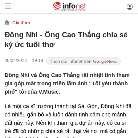
Gia đình
Đông Nhi - Ông Cao Thắng chia sẻ
ký ức tuổi thơ
28/04/2013 - 19:18
Đông Nhi và Ông Cao Thắng rất nhiệt tình tham
gia góp mặt trong triển lãm ảnh "Tôi yêu thành
phố" tôi của V.Music.
Là một ca sĩ trưởng thành tại Sài Gòn, Đông Nhi đã
có nhiều gắn bó và luôn dành tình cảm cho mảnh
đất này này. Nên khi tham gia dự án này, cô ca sĩ
trẻ đã có những chia sẻ rất thật về nơi mà cô gắn