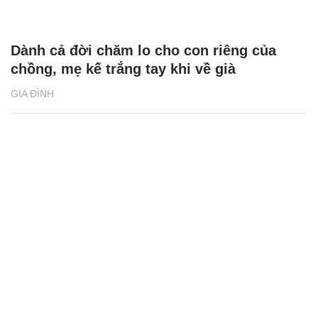
Dành cả đời chăm lo cho con riêng của
chồng, mẹ kế trắng tay khi về già
GIA ĐÌNH