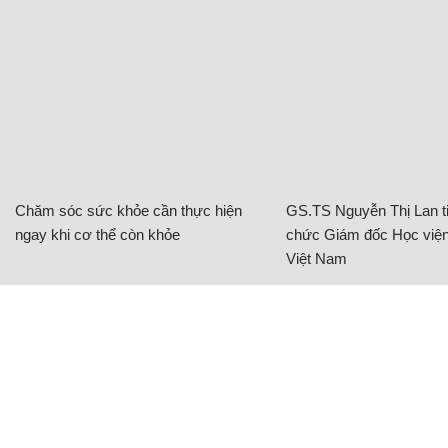
Chăm sóc sức khỏe cần thực hiện
GS.TS Nguyễn Thị Lan ti
ngay khi cơ thể còn khỏe
chức Giám đốc Học viện
Việt Nam