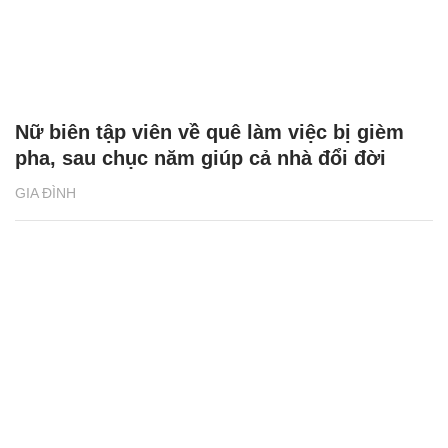
Nữ biên tập viên về quê làm việc bị gièm
pha, sau chục năm giúp cả nhà đổi đời
GIA ĐÌNH