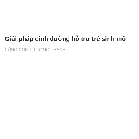
Giải pháp dinh dưỡng hỗ trợ trẻ sinh mổ
CÙNG CON TRƯỞNG THÀNH