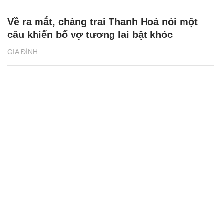
Về ra mắt, chàng trai Thanh Hoá nói một
câu khiến bố vợ tương lai bật khóc
GIA ĐÌNH