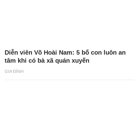
Diễn viên Võ Hoài Nam: 5 bố con luôn an
tâm khi có bà xã quán xuyến
GIA ĐÌNH