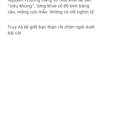
"siêu khủng", từng khoe sổ đỏ tính bằng
cân, mắng cựu mẫu 'không có nổi nghìn tỷ'
Truy nã kẻ giết bạn thân rồi chôn ngồi dưới
bãi cát