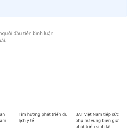
Lan
Tìm hướng phát triển du
BAT Việt Nam tiếp sức
Giám
lịch y tế
phụ nữ vùng biên giới
phát triển sinh kế