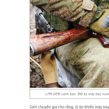
LPR-DPR cảnh báo: Bất kỳ máy bay nước 
Giới chuyên gia cho rằng, lý do khiến máy b