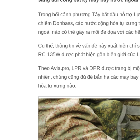
Trong bối cảnh phương Tây bắt đầu hỗ trợ Lự
chiếm Donbass, các nước cộng hòa tự xưng tr
ngoài nào có thể gây ra mối đe dọa với các 
Cụ thể, thông tin về vấn đề này xuất hiện chỉ
RC-135W được phát hiện gần biên giới của 
Theo Avia.pro, LPR và DPR được trang bị một
nhiên, chúng cũng đủ để bắn hạ các máy bay
hòa tự xưng nào.