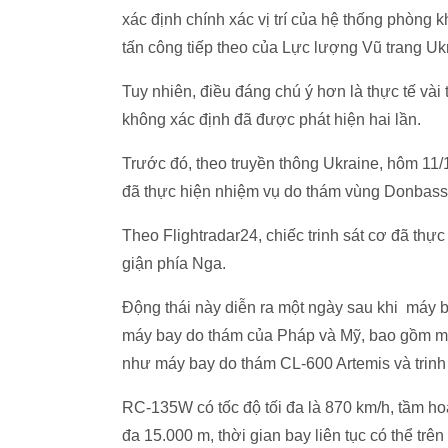
xác định chính xác vị trí của hệ thống phòng k
tấn công tiếp theo của Lực lượng Vũ trang Uk
Tuy nhiên, điều đáng chú ý hơn là thực tế và
không xác định đã được phát hiện hai lần.
Trước đó, theo truyền thông Ukraine, hôm 11
đã thực hiện nhiệm vụ do thám vùng Donbass
Theo Flightradar24, chiếc trinh sát cơ đã thự
giận phía Nga.
Động thái này diễn ra một ngày sau khi máy 
máy bay do thám của Pháp và Mỹ, bao gồm má
như máy bay do thám CL-600 Artemis và trinh
RC-135W có tốc độ tối đa là 870 km/h, tầm hoạ
đa 15.000 m, thời gian bay liên tục có thể trên