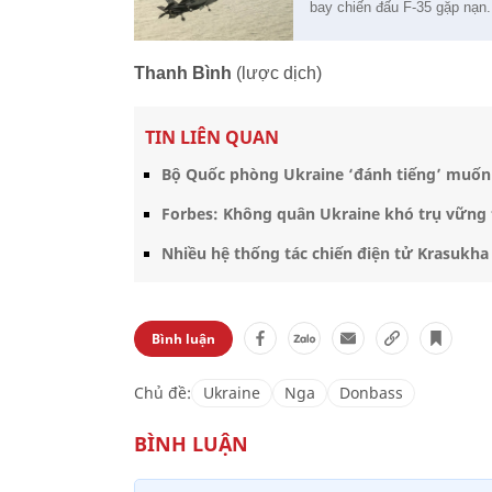
bay chiến đấu F-35 gặp nạn.
Thanh Bình
(lược dịch)
TIN LIÊN QUAN
Bộ Quốc phòng Ukraine ‘đánh tiếng’ muốn
Forbes: Không quân Ukraine khó trụ vững 
Nhiều hệ thống tác chiến điện tử Krasukh
Bình luận
Chủ đề:
Ukraine
Nga
Donbass