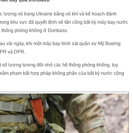
c lượng vũ trang Ukraine bằng vũ khí và kế hoạch đánh
ong khu vực đã quyết định sẽ tấn công bất kỳ máy bay nước
hệ thống phòng không ở Donbass.
 sau vài ngày, khi một máy bay trinh sát quân sự Mỹ Boeing
LPR và DPR.
 số lượng tương đối nhỏ các hệ thống phòng không, tuy
 xâm phạm bất hợp pháp không phận của bất kỳ nước cộng