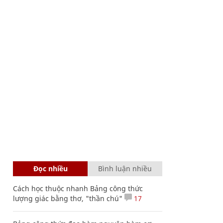
Đọc nhiều
Bình luận nhiều
Cách học thuộc nhanh Bảng công thức
lượng giác bằng thơ, "thần chú"
17