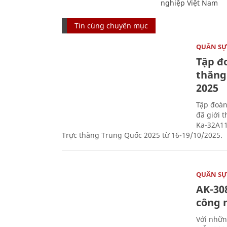
nghiệp Việt Nam
Tin cùng chuyên mục
QUÂN S
Tập đo
thăng
2025
Tập đoàn
đã giới 
Ka-32A11
Trực thăng Trung Quốc 2025 từ 16-19/10/2025.
QUÂN S
AK-308
công 
Với nhữn