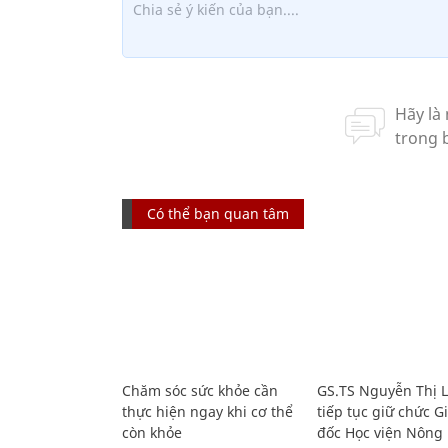
Có thể bạn quan tâm
Chăm sóc sức khỏe cần
GS.TS Nguyễn Thị 
thực hiện ngay khi cơ thể
tiếp tục giữ chức 
còn khỏe
đốc Học viện Nông