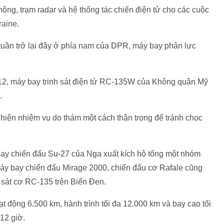
hông, trạm radar và hệ thống tác chiến điện tử cho các cuộc
raine.
i tuần trở lại đây ở phía nam của DPR, máy bay phản lực
/12, máy bay trinh sát điện tử RC-135W của Không quân Mỹ
.
c hiện nhiệm vụ do thám một cách thận trọng để tránh chọc
bay chiến đấu Su-27 của Nga xuất kích hộ tống một nhóm
y bay chiến đấu Mirage 2000, chiến đấu cơ Rafale cũng
 sát cơ RC-135 trên Biển Đen.
t động 6.500 km, hành trình tối đa 12.000 km và bay cao tối
 12 giờ.