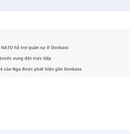
 NATO hỗ trợ quân sự ở Donbass
trước xung đột trực tiếp
a 4 của Nga được phát hiện gần Donbass