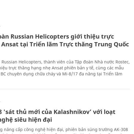
Ự
àn Russian Helicopters giới thiệu trực
 Ansat tại Triển lãm Trực thăng Trung Quốc
 Russian Helicopters, thành viên của Tập đoàn Nhà nước Rostec,
thiệu trực thăng hạng nhẹ Ansat phiên bản y tế, cùng các mẫu
BC chuyên dụng chữa cháy và Mi-8/17 đa năng tại Triển lãm
Ự
 'sát thủ mới của Kalashnikov’ với loạt
nghệ siêu hiện đại
g nâng cấp công nghệ hiện đại, phiên bản súng trường AK-308