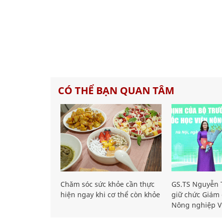
CÓ THỂ BẠN QUAN TÂM
Chăm sóc sức khỏe cần thực
GS.TS Nguyễn T
hiện ngay khi cơ thể còn khỏe
giữ chức Giám 
Nông nghiệp V