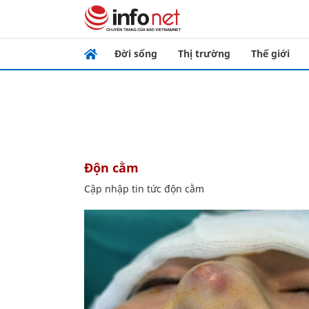
Đời sống
Thị trường
Thế giới
độn cằm
Cập nhập tin tức độn cằm