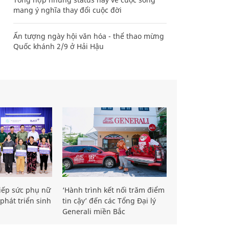
mang ý nghĩa thay đổi cuộc đời
Ấn tượng ngày hội văn hóa - thể thao mừng
Quốc khánh 2/9 ở Hải Hậu
iếp sức phụ nữ
‘Hành trình kết nối trăm điểm
phát triển sinh
tin cậy’ đến các Tổng Đại lý
Generali miền Bắc