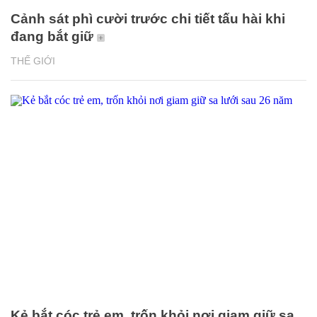
Cảnh sát phì cười trước chi tiết tấu hài khi
đang bắt giữ
THẾ GIỚI
Kẻ bắt cóc trẻ em, trốn khỏi nơi giam giữ sa