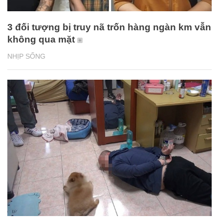
3 đối tượng bị truy nã trốn hàng ngàn km vẫn
không qua mặt
NHỊP SỐNG