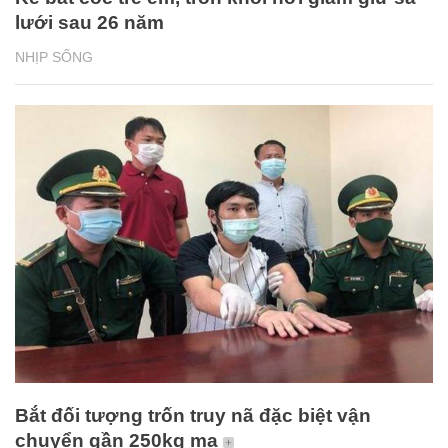
lưới sau 26 năm
NHỊP SỐNG
Bắt đối tượng trốn truy nã đặc biệt vận
chuyển gần 250kg ma