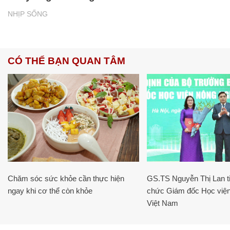
NHỊP SỐNG
CÓ THỂ BẠN QUAN TÂM
Chăm sóc sức khỏe cần thực hiện
GS.TS Nguyễn Thị Lan ti
ngay khi cơ thể còn khỏe
chức Giám đốc Học viện
Việt Nam