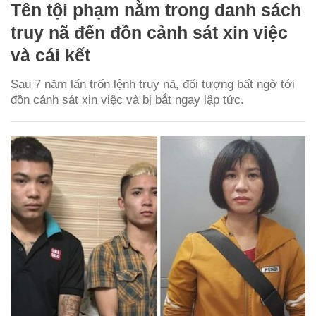
Tên tội phạm nằm trong danh sách
truy nã đến đồn cảnh sát xin việc
và cái kết
Sau 7 năm lẩn trốn lệnh truy nã, đối tượng bất ngờ tới
đồn cảnh sát xin việc và bị bắt ngay lập tức.