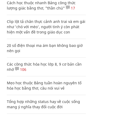
Cách học thuộc nhanh Bảng công thức
lượng giác bằng thơ, "thần chú"
17
Clip lột tả chân thực cảnh anh trai và em gái
như 'chó với mèo', người tinh ý còn phát
hiện một vấn đề trong giáo dục con
20 số điện thoại ma ám bạn không bao giờ
nên gọi
Các công thức hóa học lớp 8, 9 cơ bản cần
nhớ
106
Mẹo học thuộc Bảng tuần hoàn nguyên tố
hóa học bằng thơ, câu nói vui vẻ
Tổng hợp những status hay về cuộc sống
mang ý nghĩa thay đổi cuộc đời