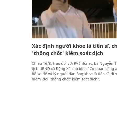
Xác định người khoe là tiến sĩ, ch
'thông chốt' kiểm soát dịch
Chiều 16/8, trao đổi với PV Infonet, bà Nguyễn 
tịch UBND xã Đặng Xá cho biết: “Cơ quan công 
hồ sơ để xử lý người đàn ông khoe là tiến sĩ, đ
hiểm, đòi 'thông chốt' kiểm soát dịch”.