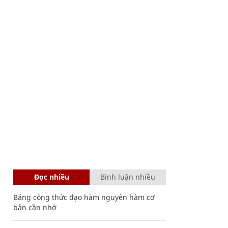
Đọc nhiều
Bình luận nhiều
Bảng công thức đạo hàm nguyên hàm cơ
bản cần nhớ