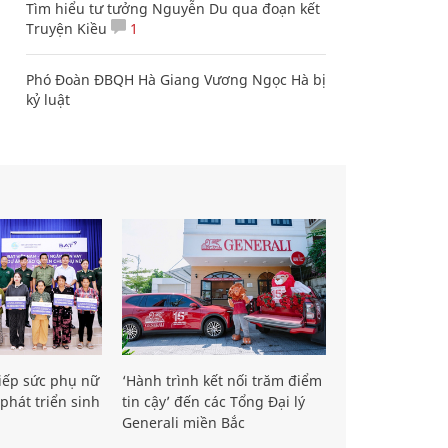
Tìm hiểu tư tưởng Nguyễn Du qua đoạn kết
Truyện Kiều
1
Phó Đoàn ĐBQH Hà Giang Vương Ngọc Hà bị
kỷ luật
iếp sức phụ nữ
‘Hành trình kết nối trăm điểm
phát triển sinh
tin cậy’ đến các Tổng Đại lý
Generali miền Bắc