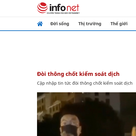
Đời sống
Thị trường
Thế giới
đòi thông chốt kiểm soát dịch
Cập nhập tin tức đòi thông chốt kiểm soát dịch