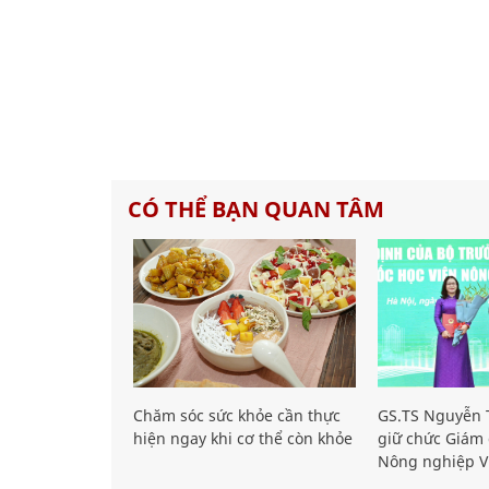
CÓ THỂ BẠN QUAN TÂM
Chăm sóc sức khỏe cần thực
GS.TS Nguyễn T
hiện ngay khi cơ thể còn khỏe
giữ chức Giám 
Nông nghiệp V