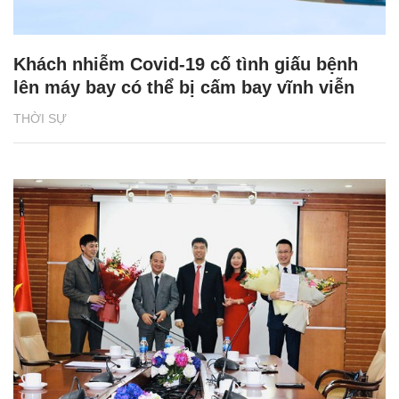
Khách nhiễm Covid-19 cố tình giấu bệnh
lên máy bay có thể bị cấm bay vĩnh viễn
THỜI SỰ