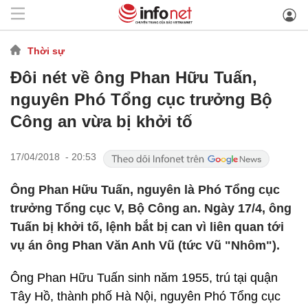
Thời sự
Đôi nét về ông Phan Hữu Tuấn,
nguyên Phó Tổng cục trưởng Bộ
Công an vừa bị khởi tố
17/04/2018 - 20:53
Ông Phan Hữu Tuấn, nguyên là Phó Tổng cục
trưởng Tổng cục V, Bộ Công an. Ngày 17/4, ông
Tuấn bị khởi tố, lệnh bắt bị can vì liên quan tới
vụ án ông Phan Văn Anh Vũ (tức Vũ "Nhôm").
Ông Phan Hữu Tuấn sinh năm 1955, trú tại quận
Tây Hồ, thành phố Hà Nội, nguyên Phó Tổng cục