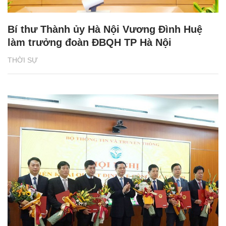
Bí thư Thành ủy Hà Nội Vương Đình Huệ
làm trưởng đoàn ĐBQH TP Hà Nội
THỜI SỰ