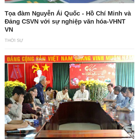
Tọa đàm Nguyễn Ái Quốc - Hồ Chí Minh và
Đảng CSVN với sự nghiệp văn hóa-VHNT
VN
THỜI SỰ