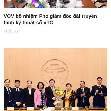
VOV bổ nhiệm Phó giám đốc đài truyền
hình kỹ thuật số VTC
THỜI SỰ