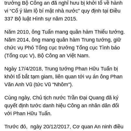
trưởng Bộ Công an đã nghỉ hưu bị khởi tố về hành
vi “Cố ý làm lộ bí mật nhà nước” quy định tại Điều
337 Bộ luật Hình sự năm 2015.
Năm 2010, ông Tuấn mang quân hàm Thiếu tướng.
Năm 2014, ông mang quân hàm Trung tướng, giữ
chức vụ Phó Tổng cục trưởng Tổng cục Tình báo
(Tổng cục V), Bộ Công an Việt Nam.
Ngày 17/4/2018, Trung tướng Phan Hữu Tuấn bị
khởi tố bắt tạm giam, liên quan tới vụ án ông Phan
Văn Anh Vũ (tức Vũ "Nhôm").
Cùng ngày, Chủ tịch nước Trần Đại Quang đã ký
quyết định tước danh hiệu Công an nhân dân đối
với Phan Hữu Tuấn.
Trước đó, ngày 20/12/2017, Cơ quan An ninh điều