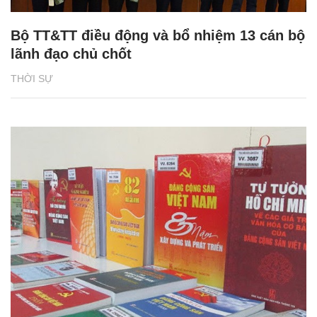
Bộ TT&TT điều động và bổ nhiệm 13 cán bộ
lãnh đạo chủ chốt
THỜI SỰ