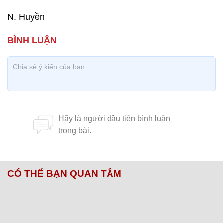
N. Huyền
CÓ THỂ BẠN QUAN TÂM