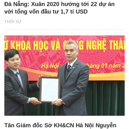
Đà Nẵng: Xuân 2020 hướng tới 22 dự án
với tổng vốn đầu tư 1,7 tỉ USD
THỜI SỰ
Tân Giám đốc Sở KH&CN Hà Nội Nguyễn