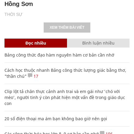
Hồng Sơn
THỜI SỰ
XEM THÊM BÀI VIẾT
Đọc nhiều
Bình luận nhiều
Bảng công thức đạo hàm nguyên hàm cơ bản cần nhớ
Cách học thuộc nhanh Bảng công thức lượng giác bằng thơ,
"thần chú"
17
Clip lột tả chân thực cảnh anh trai và em gái như 'chó với
mèo', người tinh ý còn phát hiện một vấn đề trong giáo dục
con
20 số điện thoại ma ám bạn không bao giờ nên gọi
Các công thức hóa học lớp 8, 9 cơ bản cần nhớ
106