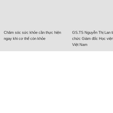
Chăm sóc sức khỏe cần thực hiện
GS.TS Nguyễn Thị Lan ti
ngay khi cơ thể còn khỏe
chức Giám đốc Học viện
Việt Nam