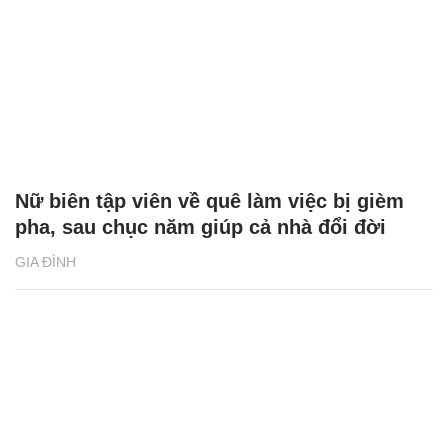
Nữ biên tập viên về quê làm việc bị gièm
pha, sau chục năm giúp cả nhà đổi đời
GIA ĐÌNH