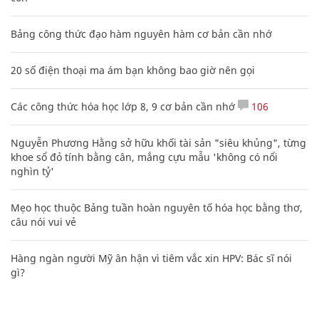
Bảng công thức đạo hàm nguyên hàm cơ bản cần nhớ
20 số điện thoại ma ám bạn không bao giờ nên gọi
Các công thức hóa học lớp 8, 9 cơ bản cần nhớ
106
Nguyễn Phương Hằng sở hữu khối tài sản "siêu khủng", từng
khoe sổ đỏ tính bằng cân, mắng cựu mẫu 'không có nổi
nghìn tỷ'
Mẹo học thuộc Bảng tuần hoàn nguyên tố hóa học bằng thơ,
câu nói vui vẻ
Hàng ngàn người Mỹ ân hận vì tiêm vắc xin HPV: Bác sĩ nói
gì?