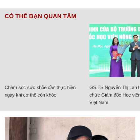
CÓ THỂ BẠN QUAN TÂM
Chăm sóc sức khỏe cần thực hiện
GS.TS Nguyễn Thị Lan ti
ngay khi cơ thể còn khỏe
chức Giám đốc Học viện
Việt Nam