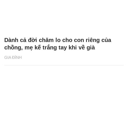
Dành cả đời chăm lo cho con riêng của
chồng, mẹ kế trắng tay khi về già
GIA ĐÌNH