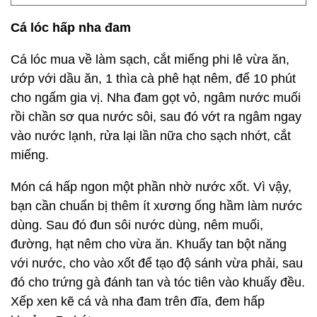
Cá lóc hấp nha đam
Cá lóc mua về làm sạch, cắt miếng phi lê vừa ăn,
ướp với dầu ăn, 1 thìa cà phê hạt nêm, để 10 phút
cho ngấm gia vị. Nha đam gọt vỏ, ngâm nước muối
rồi chần sơ qua nước sôi, sau đó vớt ra ngâm ngay
vào nước lạnh, rửa lại lần nữa cho sạch nhớt, cắt
miếng.
Món cá hấp ngon một phần nhờ nước xốt. Vì vậy,
bạn cần chuẩn bị thêm ít xương ống hầm làm nước
dùng. Sau đó đun sôi nước dùng, nêm muối,
đường, hạt nêm cho vừa ăn. Khuấy tan bột năng
với nước, cho vào xốt để tạo độ sánh vừa phải, sau
đó cho trứng gà đánh tan và tóc tiên vào khuấy đều.
Xếp xen kẽ cá và nha đam trên đĩa, đem hấp