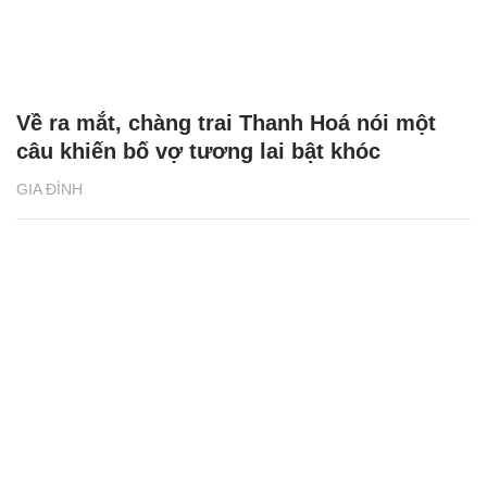
Về ra mắt, chàng trai Thanh Hoá nói một
câu khiến bố vợ tương lai bật khóc
GIA ĐÌNH