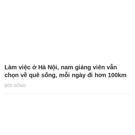
Làm việc ở Hà Nội, nam giảng viên vẫn
chọn về quê sống, mỗi ngày đi hơn 100km
ĐỜI SỐNG