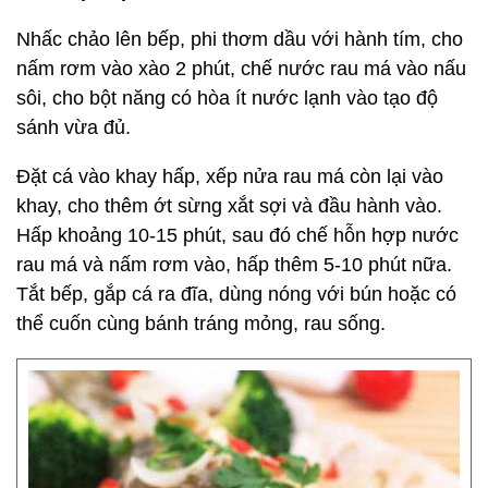
Nhấc chảo lên bếp, phi thơm dầu với hành tím, cho
nấm rơm vào xào 2 phút, chế nước rau má vào nấu
sôi, cho bột năng có hòa ít nước lạnh vào tạo độ
sánh vừa đủ.
Đặt cá vào khay hấp, xếp nửa rau má còn lại vào
khay, cho thêm ớt sừng xắt sợi và đầu hành vào.
Hấp khoảng 10-15 phút, sau đó chế hỗn hợp nước
rau má và nấm rơm vào, hấp thêm 5-10 phút nữa.
Tắt bếp, gắp cá ra đĩa, dùng nóng với bún hoặc có
thể cuốn cùng bánh tráng mỏng, rau sống.