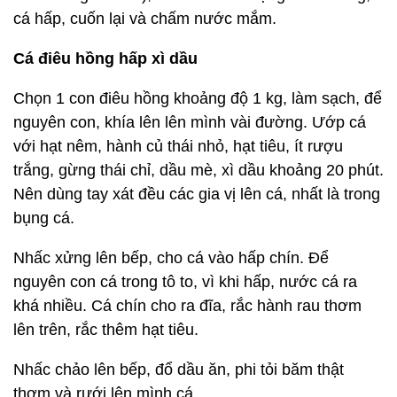
cá hấp, cuốn lại và chấm nước mắm.
Cá điêu hồng hấp xì dầu
Chọn 1 con điêu hồng khoảng độ 1 kg, làm sạch, để
nguyên con, khía lên lên mình vài đường. Ướp cá
với hạt nêm, hành củ thái nhỏ, hạt tiêu, ít rượu
trắng, gừng thái chỉ, dầu mè, xì dầu khoảng 20 phút.
Nên dùng tay xát đều các gia vị lên cá, nhất là trong
bụng cá.
Nhấc xửng lên bếp, cho cá vào hấp chín. Để
nguyên con cá trong tô to, vì khi hấp, nước cá ra
khá nhiều. Cá chín cho ra đĩa, rắc hành rau thơm
lên trên, rắc thêm hạt tiêu.
Nhấc chảo lên bếp, đổ dầu ăn, phi tỏi băm thật
thơm và rưới lên mình cá.