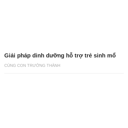
Giải pháp dinh dưỡng hỗ trợ trẻ sinh mổ
CÙNG CON TRƯỞNG THÀNH