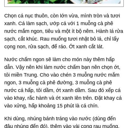
Chọn cá nục thuôn, còn lớn vừa, mình tròn và tươi
xanh. Cá làm sạch, ướp cá với 1 muỗng cà phê
nước mắm ngon, tiêu và một ít bộ nêm. Hành lá rửa
sạch, cắt khúc. Rau muống tươi nhặt bỏ lá, chỉ lấy
cọng non, rửa sạch, để ráo. Ớt xanh cắt lát.
Nước chấm ngon sẽ làm cho món này thêm hấp
dẫn. Vậy nên khi làm nước chấm bạn nên chọn ớt,
tỏi miền Trung. Cho vào chén 3 muỗng nước mắm
ngon, 3 muỗng cà phê đường, 3 muỗng cà phê
nước cá hấp, tỏi dầm, ớt xanh dầm. Sau đó xếp cá
vào khay, rắc hành và ớt xanh lên trên. Đặt khay cá
vào xửng, hấp khoảng 15 phút là cá chín.
Khi dùng, nhúng bánh tráng vào nước (dùng đến
đâu nhúng đến đó), thêm vào vài cọng rau muống,