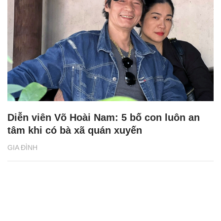
Diễn viên Võ Hoài Nam: 5 bố con luôn an
tâm khi có bà xã quán xuyến
GIA ĐÌNH