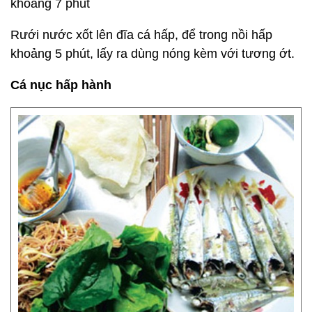
khoảng 7 phút
Rưới nước xốt lên đĩa cá hấp, để trong nồi hấp
khoảng 5 phút, lấy ra dùng nóng kèm với tương ớt.
Cá nục hấp hành