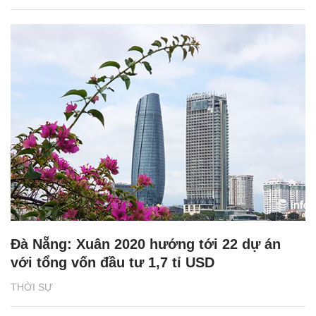
Đà Nẵng: Xuân 2020 hướng tới 22 dự án
với tổng vốn đầu tư 1,7 tỉ USD
THỜI SỰ