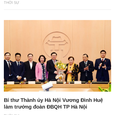
THỜI SỰ
Bí thư Thành ủy Hà Nội Vương Đình Huệ
làm trưởng đoàn ĐBQH TP Hà Nội