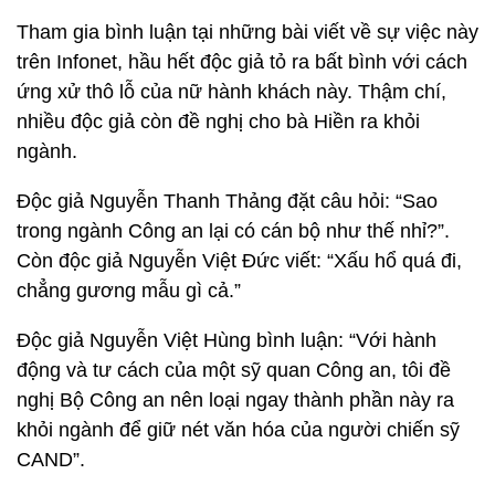
Tham gia bình luận tại những bài viết về sự việc này
trên Infonet, hầu hết độc giả tỏ ra bất bình với cách
ứng xử thô lỗ của nữ hành khách này. Thậm chí,
nhiều độc giả còn đề nghị cho bà Hiền ra khỏi
ngành.
Độc giả Nguyễn Thanh Thảng đặt câu hỏi: “Sao
trong ngành Công an lại có cán bộ như thế nhỉ?”.
Còn độc giả Nguyễn Việt Đức viết: “Xấu hổ quá đi,
chẳng gương mẫu gì cả.”
Độc giả Nguyễn Việt Hùng bình luận: “Với hành
động và tư cách của một sỹ quan Công an, tôi đề
nghị Bộ Công an nên loại ngay thành phần này ra
khỏi ngành để giữ nét văn hóa của người chiến sỹ
CAND”.