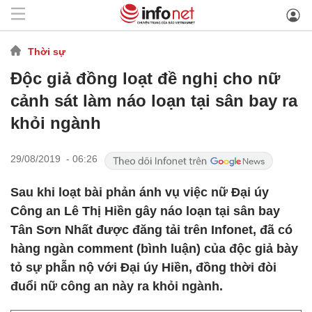
Thời sự
Độc giả đồng loạt đề nghị cho nữ
cảnh sát làm náo loạn tại sân bay ra
khỏi ngành
29/08/2019 - 06:26
Sau khi loạt bài phản ánh vụ việc nữ Đại úy
Công an Lê Thị Hiền gây náo loạn tại sân bay
Tân Sơn Nhất được đăng tải trên Infonet, đã có
hàng ngàn comment (bình luận) của độc giả bày
tỏ sự phẫn nộ với Đại úy Hiền, đồng thời đòi
đuổi nữ công an này ra khỏi ngành.