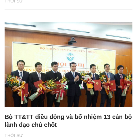
THỜI SỰ
Bộ TT&TT điều động và bổ nhiệm 13 cán bộ
lãnh đạo chủ chốt
THỜI SỰ