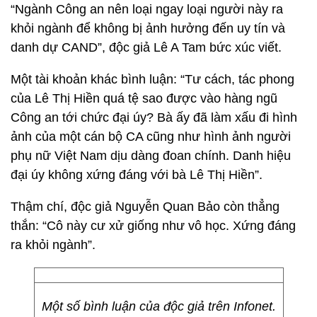
“Ngành Công an nên loại ngay loại người này ra
khỏi ngành để không bị ảnh hưởng đến uy tín và
danh dự CAND”, độc giả Lê A Tam bức xúc viết.
Một tài khoản khác bình luận: “Tư cách, tác phong
của Lê Thị Hiền quá tệ sao được vào hàng ngũ
Công an tới chức đại úy? Bà ấy đã làm xấu đi hình
ảnh của một cán bộ CA cũng như hình ảnh người
phụ nữ Việt Nam dịu dàng đoan chính. Danh hiệu
đại úy không xứng đáng với bà Lê Thị Hiền”.
Thậm chí, độc giả Nguyễn Quan Bảo còn thẳng
thắn: “Cô này cư xử giống như vô học. Xứng đáng
ra khỏi ngành”.
Một số bình luận của độc giả trên Infonet.