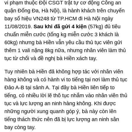
vi phạm thuộc Đội CSGT trật tự cơ động Công an
quận Đống Đa, Hà Nội), là hành khách trên chuyến
bay số hiệu VN248 từ TP.HCM đi Hà Nội ngày
11/08/2019.
Sau khi đã gửi 4 kiện
(57kg) đủ tiêu
chuẩn miễn cước (tổng kg miễn cước 3 khách là
60kg) nhưng bà Hiền vẫn yêu cầu thủ tục viên gửi
thêm 1 vali nặng 8kg nữa, nhưng nhân viên làm thủ
tục từ chối và đề nghị bà Hiền xách tay.
Tuy nhiên bà Hiền đã không hợp tác với nhân viên
hàng không và có hành vi to tiếng tại nơi làm thủ tục
Đảo A-B tại sảnh A. Tại đây bà Hiền liên tiếp to
tiếng, có nhiều lời lẽ thô tục nhắm vào nhân viên thủ
tục và lực lượng an ninh hàng không. Khi được
những người xung quanh góp ý, bà này còn lên
tiếng thách thức nên đã bị lực lượng an ninh sân
bay còng tay.