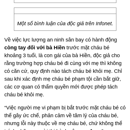
Một số bình luận của độc giả trên Infonet.
Về việc lực lượng an ninh sân bay có hành động
còng tay đối với bà Hiền
trước mặt cháu bé
khoảng 3 tuổi, là con gái của bà Hiền, độc giả cho
rằng trường hợp cháu bé đi cùng với mẹ thì không
có căn cứ, quy định nào tách cháu bé khỏi mẹ. Chỉ
sau khi xác định mẹ cháu bé phạm tội cần bắt giữ,
các cơ quan có thẩm quyền mới được phép tách
cháu bé khỏi mẹ.
“Việc người mẹ vi phạm bị bắt trước mặt cháu bé có
thể gây ức chế, phản cảm về tâm lý của cháu bé,
nhưng lỗi này thuộc về mẹ cháu bé, chứ không thể