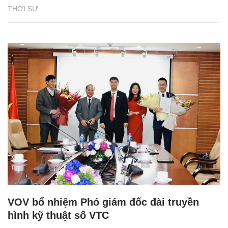
THỜI SỰ
VOV bổ nhiệm Phó giám đốc đài truyền
hình kỹ thuật số VTC