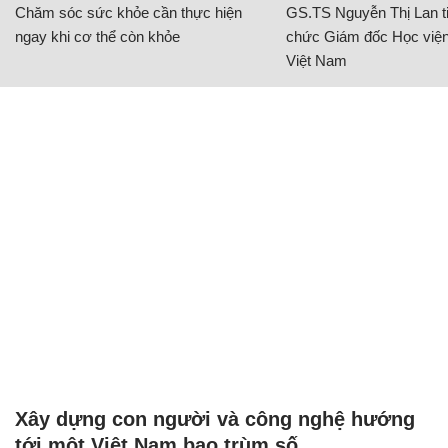
Chăm sóc sức khỏe cần thực hiện
GS.TS Nguyễn Thị Lan ti
ngay khi cơ thể còn khỏe
chức Giám đốc Học viện
Việt Nam
Xây dựng con người và công nghệ hướng
tới một Việt Nam bao trùm số