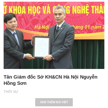
Tân Giám đốc Sở KH&CN Hà Nội Nguyễn
Hồng Sơn
THỜI SỰ
XEM THÊM BÀI VIẾT