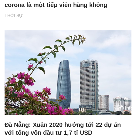
corona là một tiếp viên hàng không
THỜI SỰ
Đà Nẵng: Xuân 2020 hướng tới 22 dự án
với tổng vốn đầu tư 1,7 tỉ USD