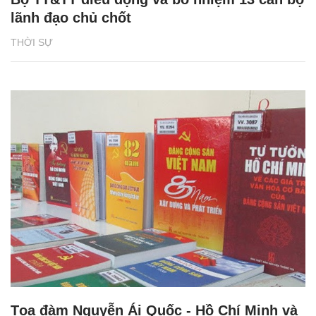
lãnh đạo chủ chốt
THỜI SỰ
Tọa đàm Nguyễn Ái Quốc - Hồ Chí Minh và