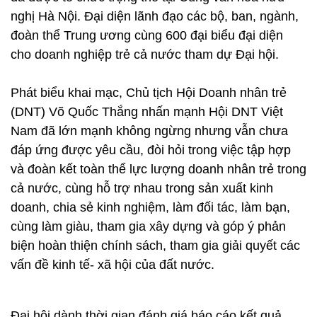
nghị Hà Nội. Đại diện lãnh đạo các bộ, ban, ngành,
đoàn thể Trung ương cùng 600 đại biểu đại diện
cho doanh nghiệp trẻ cả nước tham dự Đại hội.
Phát biểu khai mạc, Chủ tịch Hội Doanh nhân trẻ
(DNT) Võ Quốc Thắng nhấn mạnh Hội DNT Việt
Nam đã lớn mạnh không ngừng nhưng vẫn chưa
đáp ứng được yêu cầu, đòi hỏi trong việc tập hợp
và đoàn kết toàn thể lực lượng doanh nhân trẻ trong
cả nước, cùng hỗ trợ nhau trong sản xuất kinh
doanh, chia sẻ kinh nghiệm, làm đối tác, làm bạn,
cùng làm giàu, tham gia xây dựng và góp ý phản
biện hoàn thiện chính sách, tham gia giải quyết các
vấn đề kinh tế- xã hội của đất nước.
Đại hội dành thời gian đánh giá báo cáo kết quả