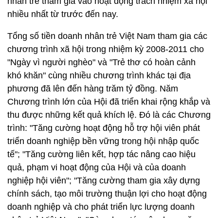
nhân trẻ tham gia vào hoạt động trách nhiệm xã hội
nhiều nhất từ trước đến nay.
Tổng số tiền doanh nhân trẻ Việt Nam tham gia các
chương trình xã hội trong nhiệm kỳ 2008-2011 cho
"Ngày vì người nghèo" và "Trẻ thơ có hoàn cảnh
khó khăn" cùng nhiều chương trình khác tại địa
phương đã lên đến hàng trăm tỷ đồng. Năm
Chương trình lớn của Hội đã triển khai rộng khắp và
thu được những kết quả khích lệ. Đó là các Chương
trình: "Tăng cường hoạt động hỗ trợ hội viên phát
triển doanh nghiệp bền vững trong hội nhập quốc
tế"; "Tăng cường liên kết, hợp tác nâng cao hiệu
quả, phạm vi hoạt động của Hội và của doanh
nghiệp hội viên"; "Tăng cường tham gia xây dựng
chính sách, tạo môi trường thuận lợi cho hoạt động
doanh nghiệp và cho phát triển lực lượng doanh