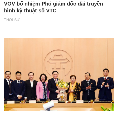
VOV bổ nhiệm Phó giám đốc đài truyền
hình kỹ thuật số VTC
THỜI SỰ