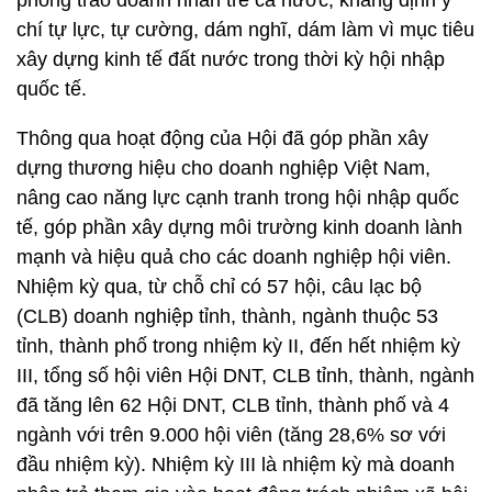
phong trào doanh nhân trẻ cả nước; khẳng định ý
chí tự lực, tự cường, dám nghĩ, dám làm vì mục tiêu
xây dựng kinh tế đất nước trong thời kỳ hội nhập
quốc tế.
Thông qua hoạt động của Hội đã góp phần xây
dựng thương hiệu cho doanh nghiệp Việt Nam,
nâng cao năng lực cạnh tranh trong hội nhập quốc
tế, góp phần xây dựng môi trường kinh doanh lành
mạnh và hiệu quả cho các doanh nghiệp hội viên.
Nhiệm kỳ qua, từ chỗ chỉ có 57 hội, câu lạc bộ
(CLB) doanh nghiệp tỉnh, thành, ngành thuộc 53
tỉnh, thành phố trong nhiệm kỳ II, đến hết nhiệm kỳ
III, tổng số hội viên Hội DNT, CLB tỉnh, thành, ngành
đã tăng lên 62 Hội DNT, CLB tỉnh, thành phố và 4
ngành với trên 9.000 hội viên (tăng 28,6% sơ với
đầu nhiệm kỳ). Nhiệm kỳ III là nhiệm kỳ mà doanh