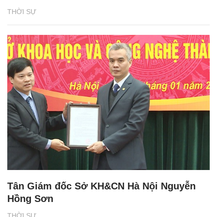
THỜI SỰ
Tân Giám đốc Sở KH&CN Hà Nội Nguyễn
Hồng Sơn
THỜI SỰ