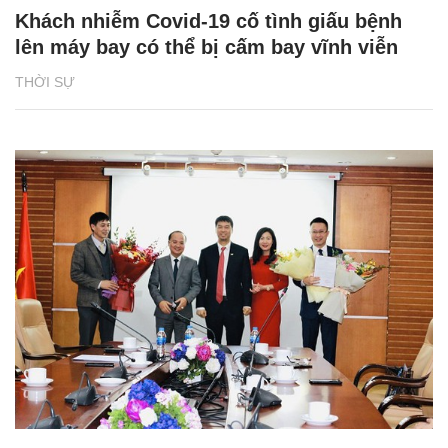
Khách nhiễm Covid-19 cố tình giấu bệnh
lên máy bay có thể bị cấm bay vĩnh viễn
THỜI SỰ