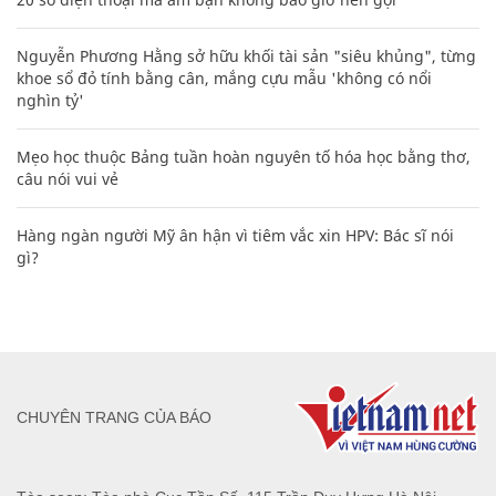
Nguyễn Phương Hằng sở hữu khối tài sản "siêu khủng", từng
khoe sổ đỏ tính bằng cân, mắng cựu mẫu 'không có nổi
nghìn tỷ'
Mẹo học thuộc Bảng tuần hoàn nguyên tố hóa học bằng thơ,
câu nói vui vẻ
Hàng ngàn người Mỹ ân hận vì tiêm vắc xin HPV: Bác sĩ nói
gì?
CHUYÊN TRANG CỦA BÁO