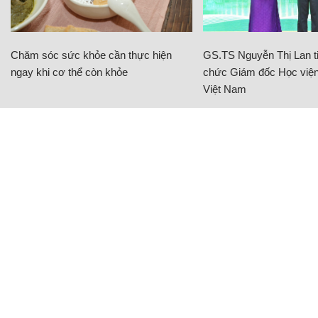
Chăm sóc sức khỏe cần thực hiện
GS.TS Nguyễn Thị Lan ti
ngay khi cơ thể còn khỏe
chức Giám đốc Học viện
Việt Nam