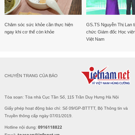
Chăm sóc sức khỏe cần thực hiện
GS.TS Nguyễn Thị Lan ti
ngay khi cơ thể còn khỏe
chức Giám đốc Học viện
Việt Nam
CHUYÊN TRANG CỦA BÁO
Tòa soạn: Tòa nhà Cục Tần Số, 115 Trần Duy Hưng Hà Nội
Giấy phép hoạt động báo chí: Số 09/GP-BTTTT, Bộ Thông tin và
Truyền thông cấp ngày 07/01/2019.
0916118822
Hotline nội dung:
toasoan@infonet.vn