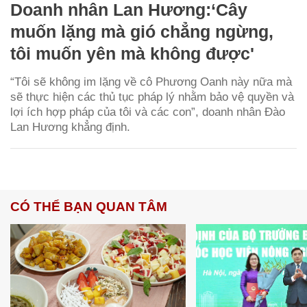
Doanh nhân Lan Hương:‘Cây
muốn lặng mà gió chẳng ngừng,
tôi muốn yên mà không được'
“Tôi sẽ không im lặng về cô Phương Oanh này nữa mà
sẽ thực hiện các thủ tục pháp lý nhằm bảo vệ quyền và
lợi ích hợp pháp của tôi và các con”, doanh nhân Đào
Lan Hương khẳng định.
CÓ THỂ BẠN QUAN TÂM