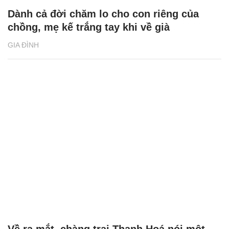
Dành cả đời chăm lo cho con riêng của
chồng, mẹ kế trắng tay khi về già
GIA ĐÌNH