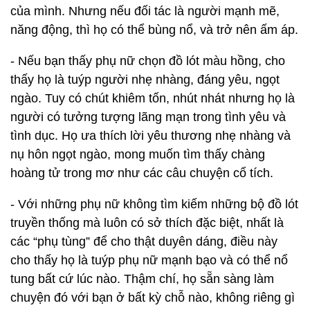
của mình. Nhưng nếu đối tác là người mạnh mẽ,
năng động, thì họ có thể bùng nổ, và trở nên ấm áp.
- Nếu bạn thấy phụ nữ chọn đồ lót màu hồng, cho
thấy họ là tuýp người nhẹ nhàng, đáng yêu, ngọt
ngào. Tuy có chút khiêm tốn, nhút nhát nhưng họ là
người có tưởng tượng lãng mạn trong tình yêu và
tình dục. Họ ưa thích lời yêu thương nhẹ nhàng và
nụ hôn ngọt ngào, mong muốn tìm thấy chàng
hoàng tử trong mơ như các câu chuyện cổ tích.
- Với những phụ nữ không tìm kiếm những bộ đồ lót
truyền thống mà luôn có sở thích đặc biệt, nhất là
các “phụ tùng” để cho thật duyên dáng, điều này
cho thấy họ là tuýp phụ nữ mạnh bạo và có thể nổ
tung bất cứ lúc nào. Thậm chí, họ sẵn sàng làm
chuyện đó với bạn ở bất kỳ chỗ nào, không riêng gì