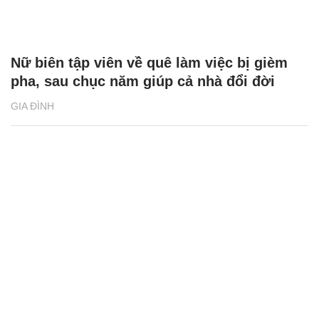
Nữ biên tập viên về quê làm việc bị gièm
pha, sau chục năm giúp cả nhà đổi đời
GIA ĐÌNH