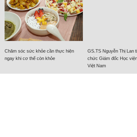
Chăm sóc sức khỏe cần thực hiện
GS.TS Nguyễn Thị Lan ti
ngay khi cơ thể còn khỏe
chức Giám đốc Học viện
Việt Nam