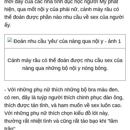
mới đây của các nhà tình dục học người Mỹ phát
hiện, qua mốt nội y của phái nữ, cánh mày râu có
thể đoán được phần nào nhu cầu về sex của người
ấy.
Cánh mày râu có thể đoán được nhu cầu sex của
nàng qua những bộ nội y nóng bỏng.
- Với những phụ nữ thích những bộ bra màu đen,
có ren, đây là tuýp người thích chinh phục đàn ông,
thích được tán tỉnh, và ham muốn về sex luôn cao.
Với những phụ nữ thích chọn kiểu đồ lót này,
thường rất nhiệt tình và cũng rất táo bạo khi "lâm
trận".