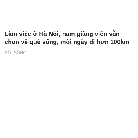
Làm việc ở Hà Nội, nam giảng viên vẫn
chọn về quê sống, mỗi ngày đi hơn 100km
ĐỜI SỐNG