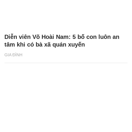
Diễn viên Võ Hoài Nam: 5 bố con luôn an
tâm khi có bà xã quán xuyến
GIA ĐÌNH