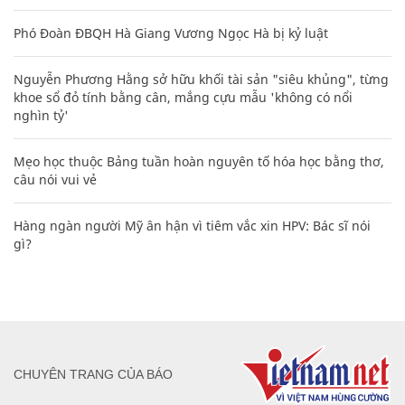
Phó Đoàn ĐBQH Hà Giang Vương Ngọc Hà bị kỷ luật
Nguyễn Phương Hằng sở hữu khối tài sản "siêu khủng", từng
khoe sổ đỏ tính bằng cân, mắng cựu mẫu 'không có nổi
nghìn tỷ'
Mẹo học thuộc Bảng tuần hoàn nguyên tố hóa học bằng thơ,
câu nói vui vẻ
Hàng ngàn người Mỹ ân hận vì tiêm vắc xin HPV: Bác sĩ nói
gì?
CHUYÊN TRANG CỦA BÁO