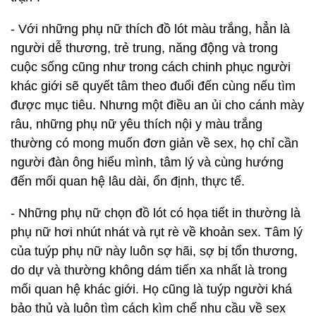
- Với những phụ nữ thích đồ lót màu trắng, hẳn là
người dễ thương, trẻ trung, năng động và trong
cuộc sống cũng như trong cách chinh phục người
khác giới sẽ quyết tâm theo đuổi đến cùng nếu tìm
được mục tiêu. Nhưng một điều an ủi cho cánh mày
râu, những phụ nữ yêu thích nội y màu trắng
thường có mong muốn đơn giản về sex, họ chỉ cần
người đàn ông hiểu mình, tâm lý và cùng hướng
đến mối quan hệ lâu dài, ổn định, thực tế.
- Những phụ nữ chọn đồ lót có họa tiết in thường là
phụ nữ hơi nhút nhát và rụt rè về khoản sex. Tâm lý
của tuýp phụ nữ này luôn sợ hãi, sợ bị tổn thương,
do dự và thường không dám tiến xa nhất là trong
mối quan hệ khác giới. Họ cũng là tuýp người khá
bảo thủ và luôn tìm cách kìm chế nhu cầu về sex