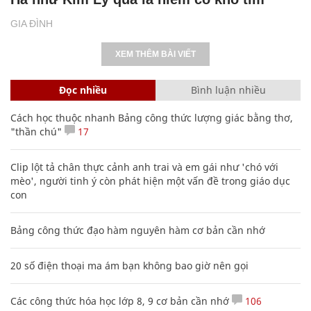
GIA ĐÌNH
XEM THÊM BÀI VIẾT
Đọc nhiều
Bình luận nhiều
Cách học thuộc nhanh Bảng công thức lượng giác bằng thơ,
"thần chú"
17
Clip lột tả chân thực cảnh anh trai và em gái như 'chó với
mèo', người tinh ý còn phát hiện một vấn đề trong giáo dục
con
Bảng công thức đạo hàm nguyên hàm cơ bản cần nhớ
20 số điện thoại ma ám bạn không bao giờ nên gọi
Các công thức hóa học lớp 8, 9 cơ bản cần nhớ
106