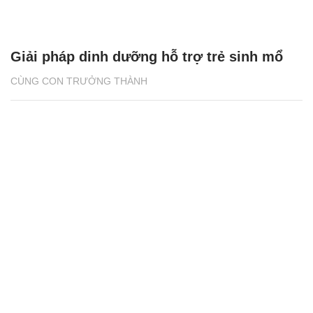
Giải pháp dinh dưỡng hỗ trợ trẻ sinh mổ
CÙNG CON TRƯỞNG THÀNH