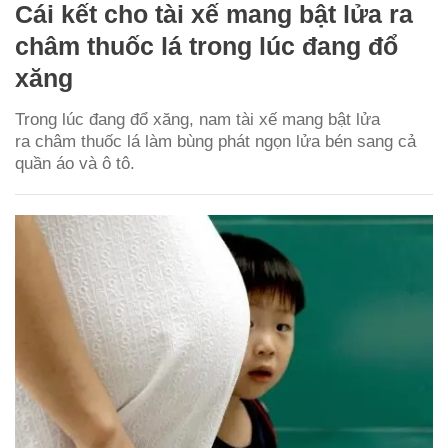
Cái kết cho tài xế mang bật lửa ra
châm thuốc lá trong lúc đang đổ
xăng
Trong lúc đang đổ xăng, nam tài xế mang bật lửa
ra châm thuốc lá làm bùng phát ngọn lửa bén sang cả
quần áo và ô tô.