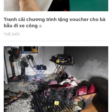
Tranh cãi chương trình tặng voucher cho bà
bầu đi xe công
THẾ GIỚI