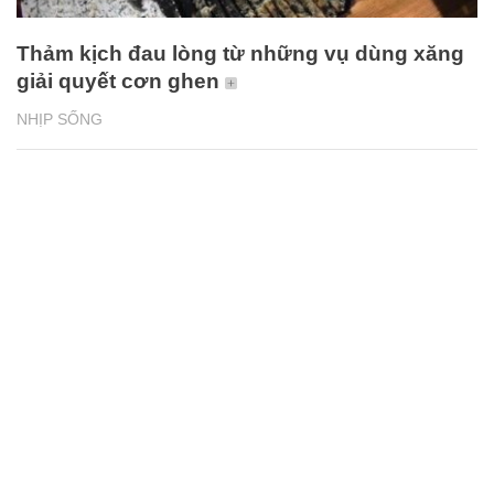
Thảm kịch đau lòng từ những vụ dùng xăng
giải quyết cơn ghen
NHỊP SỐNG