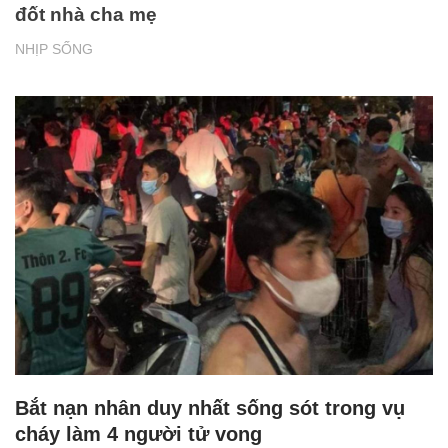
đốt nhà cha mẹ
NHỊP SỐNG
Bắt nạn nhân duy nhất sống sót trong vụ
cháy làm 4 người tử vong