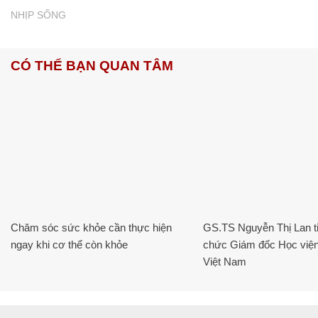
NHỊP SỐNG
CÓ THỂ BẠN QUAN TÂM
Chăm sóc sức khỏe cần thực hiện
GS.TS Nguyễn Thị Lan ti
ngay khi cơ thể còn khỏe
chức Giám đốc Học viện
Việt Nam